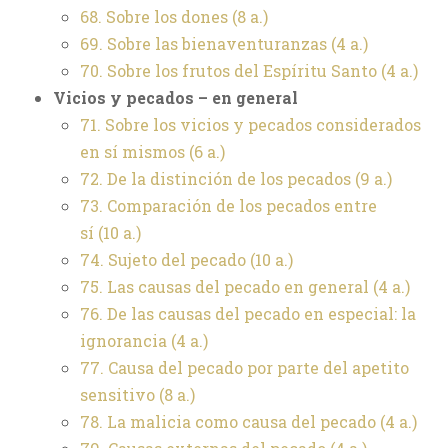
68. Sobre los dones
(8 a.)
69. Sobre las bienaventuranzas
(4 a.)
70. Sobre los frutos del Espíritu Santo
(4 a.)
Vicios y pecados – en general
71. Sobre los vicios y pecados considerados
en sí mismos
(6 a.)
72. De la distinción de los pecados
(9 a.)
73. Comparación de los pecados entre
sí
(10 a.)
74. Sujeto del pecado
(10 a.)
75. Las causas del pecado en general
(4 a.)
76. De las causas del pecado en especial: la
ignorancia
(4 a.)
77. Causa del pecado por parte del apetito
sensitivo
(8 a.)
78. La malicia como causa del pecado
(4 a.)