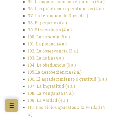
95. La superstición adivinatoria (8 a.)
96. Las prácticas supersticiosas (4 a.)
97. La tentación de Dios (4 a.)
98. El perjurio (4 a.)
99. El sacrilegio (4 a.)
100. La simonía (6 a.)
101. La piedad (4 a.)
102. La observancia (3 a.)
103. La dulía (4 a.)
104. La obediencia (6 a.)
105.La desobediencia (2 a.)
106. El agradecimiento o gratitud (6 a.)
107. La ingratitud (4 a.)
108. La venganza (4 a.)
109. La verdad (4 a.)
☰
110. Los vicios opuestos a la verdad (4
a.)