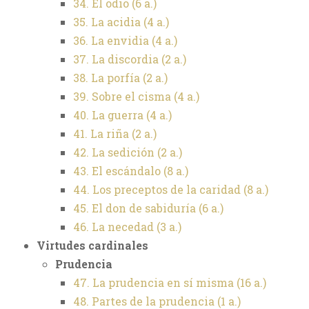
34. El odio (6 a.)
35. La acidia (4 a.)
36. La envidia (4 a.)
37. La discordia (2 a.)
38. La porfía (2 a.)
39. Sobre el cisma (4 a.)
40. La guerra (4 a.)
41. La riña (2 a.)
42. La sedición (2 a.)
43. El escándalo (8 a.)
44. Los preceptos de la caridad (8 a.)
45. El don de sabiduría (6 a.)
46. La necedad (3 a.)
Virtudes cardinales
Prudencia
47. La prudencia en sí misma (16 a.)
48. Partes de la prudencia (1 a.)