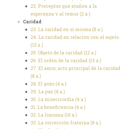
22. Preceptos que atañen a la
esperanza y al temor (2 a.)
Caridad
23. La caridad en sí misma (8 a.)
24. La caridad en relación con el sujeto
(12 a.)
25. Objeto de la caridad (12 a.)
26. El orden de la caridad (13 a.)
27. El amor, acto principal de la caridad
(8 a.)
28. El gozo (4 a.)
29. La paz (4 a.)
30. La misericordia (4 a.)
31. La beneficencia (4 a.)
32. La limosna (10 a.)
33. La corrección fraterna (8 a.)