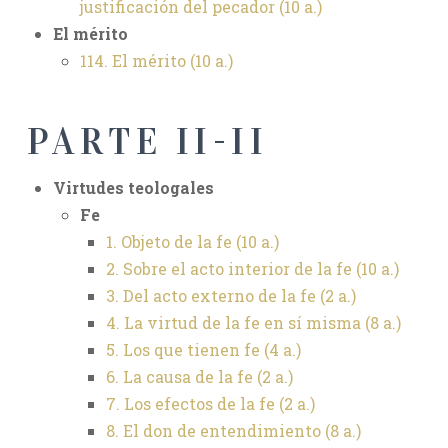
justificación del pecador
(10 a.)
El mérito
114. El mérito
(10 a.)
PARTE II-II
Virtudes teologales
Fe
1. Objeto de la fe (10 a.)
2. Sobre el acto interior de la fe (10 a.)
3. Del acto externo de la fe (2 a.)
4. La virtud de la fe en sí misma (8 a.)
5. Los que tienen fe (4 a.)
6. La causa de la fe (2 a.)
7. Los efectos de la fe (2 a.)
8. El don de entendimiento (8 a.)