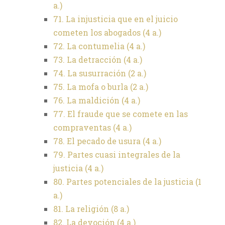
a.)
71. La injusticia que en el juicio
cometen los abogados (4 a.)
72. La contumelia (4 a.)
73. La detracción (4 a.)
74. La susurración (2 a.)
75. La mofa o burla (2 a.)
76. La maldición (4 a.)
77. El fraude que se comete en las
compraventas (4 a.)
78. El pecado de usura (4 a.)
79. Partes cuasi integrales de la
justicia (4 a.)
80. Partes potenciales de la justicia (1
a.)
81. La religión (8 a.)
82. La devoción (4 a.)