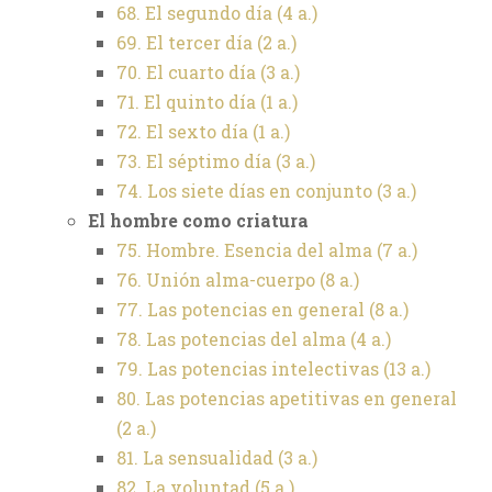
68. El segundo día (4 a.)
69. El tercer día (2 a.)
70. El cuarto día (3 a.)
71. El quinto día (1 a.)
72. El sexto día (1 a.)
73. El séptimo día (3 a.)
74. Los siete días en conjunto (3 a.)
El hombre como criatura
75. Hombre. Esencia del alma (7 a.)
76. Unión alma-cuerpo (8 a.)
77. Las potencias en general (8 a.)
78. Las potencias del alma (4 a.)
79. Las potencias intelectivas (13 a.)
80. Las potencias apetitivas en general
(2 a.)
81. La sensualidad (3 a.)
82. La voluntad (5 a.)