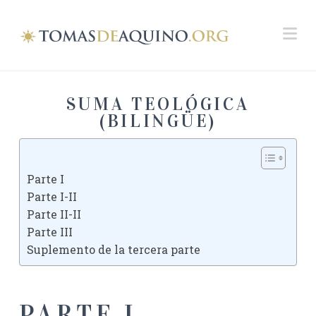
Na
SUMA TEOLÓGICA
(BILINGÜE)
Parte I
Parte I-II
Parte II-II
Parte III
Suplemento de la tercera parte
PARTE I