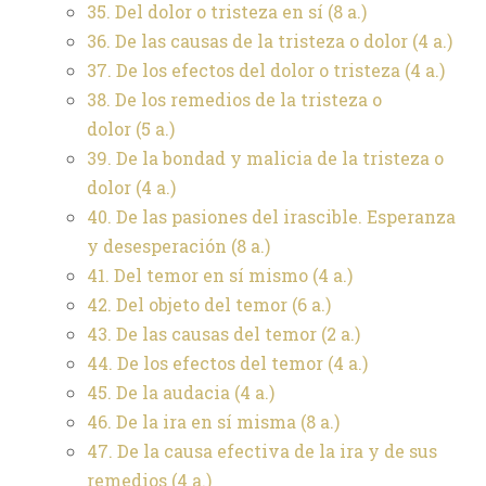
35. Del dolor o tristeza en sí
(8 a.)
36. De las causas de la tristeza o dolor
(4 a.)
37. De los efectos del dolor o tristeza
(4 a.)
38. De los remedios de la tristeza o
dolor
(5 a.)
39. De la bondad y malicia de la tristeza o
dolor
(4 a.)
40. De las pasiones del irascible. Esperanza
y desesperación
(8 a.)
41. Del temor en sí mismo
(4 a.)
42. Del objeto del temor
(6 a.)
43. De las causas del temor
(2 a.)
44. De los efectos del temor
(4 a.)
45. De la audacia
(4 a.)
46. De la ira en sí misma
(8 a.)
47. De la causa efectiva de la ira y de sus
remedios
(4 a.)