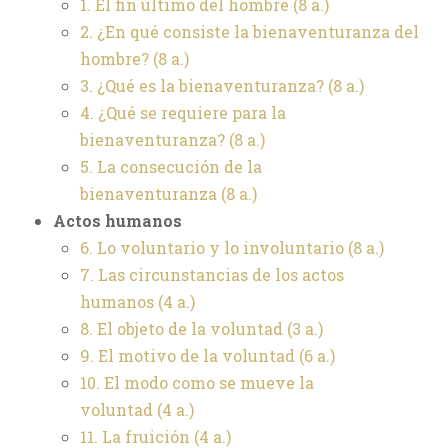
1. El fin último del hombre
(8 a.)
2. ¿En qué consiste la bienaventuranza del
hombre?
(8 a.)
3. ¿Qué es la bienaventuranza?
(8 a.)
4. ¿Qué se requiere para la
bienaventuranza?
(8 a.)
5. La consecución de la
bienaventuranza
(8 a.)
Actos humanos
6. Lo voluntario y lo involuntario
(8 a.)
7. Las circunstancias de los actos
humanos
(4 a.)
8. El objeto de la voluntad
(3 a.)
9. El motivo de la voluntad
(6 a.)
10. El modo como se mueve la
voluntad
(4 a.)
11. La fruición
(4 a.)