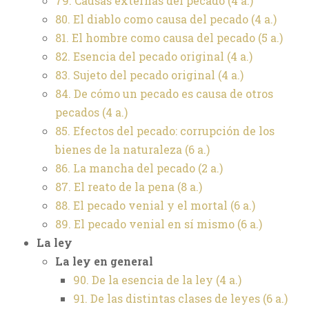
79. Causas externas del pecado
(4 a.)
80. El diablo como causa del pecado
(4 a.)
81. El hombre como causa del pecado
(5 a.)
82. Esencia del pecado original
(4 a.)
83. Sujeto del pecado original
(4 a.)
84. De cómo un pecado es causa de otros
pecados
(4 a.)
85. Efectos del pecado: corrupción de los
bienes de la naturaleza
(6 a.)
86. La mancha del pecado
(2 a.)
87. El reato de la pena
(8 a.)
88. El pecado venial y el mortal
(6 a.)
89. El pecado venial en sí mismo
(6 a.)
La ley
La ley en general
90. De la esencia de la ley
(4 a.)
91. De las distintas clases de leyes
(6 a.)