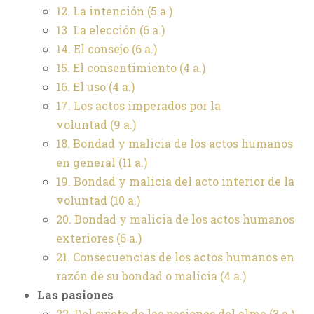
12. La intención
(5 a.)
13. La elección
(6 a.)
14. El consejo
(6 a.)
15. El consentimiento
(4 a.)
16. El uso
(4 a.)
17. Los actos imperados por la
voluntad
(9 a.)
18. Bondad y malicia de los actos humanos
en general
(11 a.)
19. Bondad y malicia del acto interior de la
voluntad
(10 a.)
20. Bondad y malicia de los actos humanos
exteriores
(6 a.)
21. Consecuencias de los actos humanos en
razón de su bondad o malicia
(4 a.)
Las pasiones
22. Del sujeto de las pasiones del alma
(3 a.)