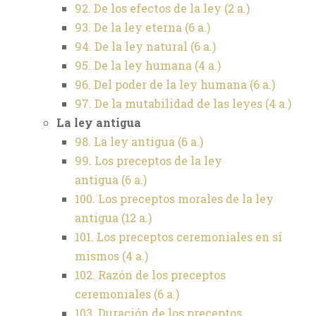
92. De los efectos de la ley
(2 a.)
93. De la ley eterna
(6 a.)
94. De la ley natural
(6 a.)
95. De la ley humana
(4 a.)
96. Del poder de la ley humana
(6 a.)
97. De la mutabilidad de las leyes
(4 a.)
La ley antigua
98. La ley antigua
(6 a.)
99. Los preceptos de la ley
antigua
(6 a.)
100. Los preceptos morales de la ley
antigua
(12 a.)
101. Los preceptos ceremoniales en sí
mismos
(4 a.)
102. Razón de los preceptos
ceremoniales
(6 a.)
103. Duración de los preceptos