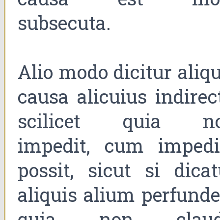
subsecuta.
Alio modo dicitur aliqu
causa alicuius indirect
scilicet quia n
impedit, cum impedi
possit, sicut si dicat
aliquis alium perfunde
quia non claud