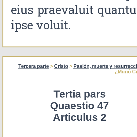
eius praevaluit quant
ipse voluit.
Tercera parte
>
Cristo
>
Pasión, muerte y resurrecci
¿Murió Cr
Tertia pars
Quaestio 47
Articulus 2