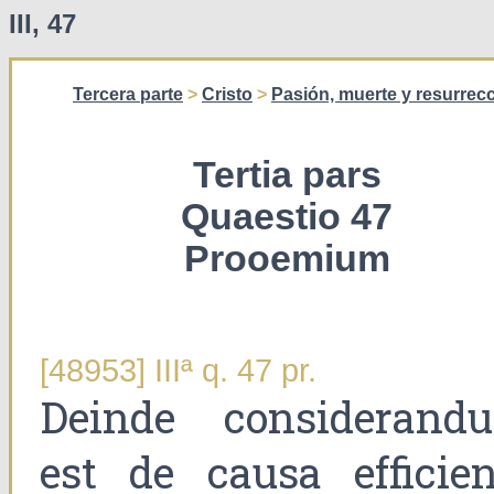
III, 47
Tercera parte
>
Cristo
>
Pasión, muerte y resurrecc
Tertia pars
Quaestio 47
Prooemium
[48953] IIIª q. 47 pr.
Deinde considerand
est de causa efficien