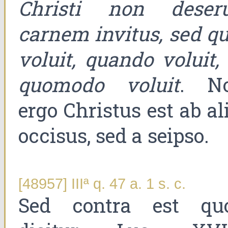
Christi non deseru
carnem invitus, sed qu
voluit, quando voluit, 
quomodo voluit
. N
ergo Christus est ab al
occisus, sed a seipso.
[48957] IIIª q. 47 a. 1 s. c.
Sed contra est qu