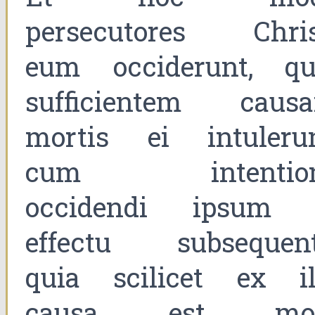
persecutores Chris
eum occiderunt, qu
sufficientem caus
mortis ei intulerun
cum intentio
occidendi ipsum 
effectu subsequent
quia scilicet ex il
causa est mo