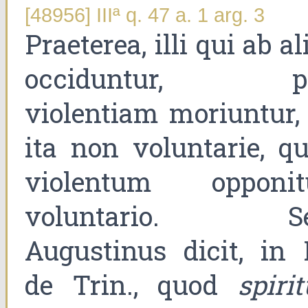
[48956] IIIª q. 47 a. 1 arg. 3
Praeterea, illi qui ab al
occiduntur, p
violentiam moriuntur, 
ita non voluntarie, qu
violentum opponit
voluntario. S
Augustinus dicit, in 
de Trin., quod
spiri