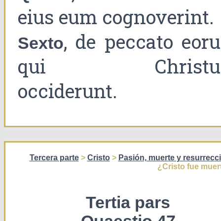
eius eum cognoverint.
, de peccato eor
Sexto
qui Christu
occiderunt.
Tercera parte
>
Cristo
>
Pasión, muerte y resurrecci
¿Cristo fue muer
Tertia pars