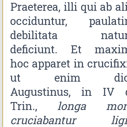
Praeterea, illi qui ab al
occiduntur, paulati
debilitata natur
deficiunt. Et maxi
hoc apparet in crucifix
ut enim dic
Augustinus, in IV 
Trin.,
longa mor
cruciabantur lig