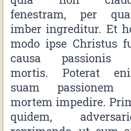
fenestram, per qu
imber ingreditur. Et h
modo ipse Christus fu
causa passionis 
mortis. Poterat en
suam passionem 
mortem impedire. Pri
quidem, adversari