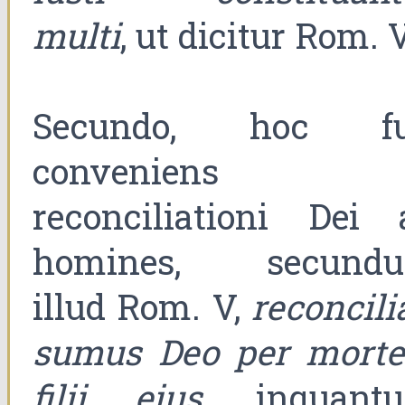
multi
, ut dicitur Rom. V
Secundo, hoc fu
conveniens
reconciliationi Dei 
homines, secund
illud Rom. V,
reconcili
sumus Deo per mort
filii eius
, inquant