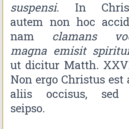
suspensi
. In Chris
autem non hoc accidi
nam
clamans vo
magna emisit spirit
ut dicitur Matth. XXVI
Non ergo Christus est 
aliis occisus, sed
seipso.