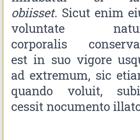
obiisset
. Sicut enim ei
voluntate natu
corporalis conserva
est in suo vigore usq
ad extremum, sic etia
quando voluit, subi
cessit nocumento illato