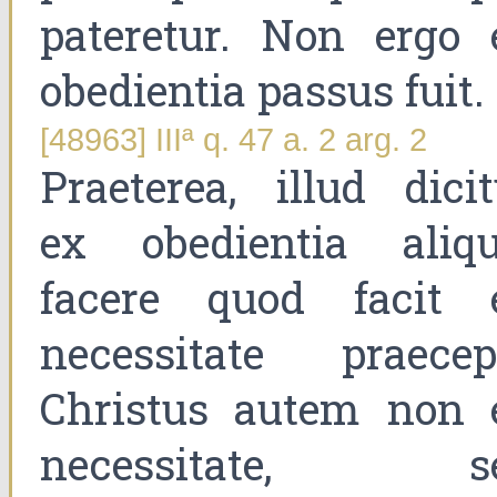
pateretur. Non ergo 
obedientia passus fuit.
[48963] IIIª q. 47 a. 2 arg. 2
Praeterea, illud dicit
ex obedientia aliqu
facere quod facit 
necessitate praecept
Christus autem non 
necessitate, s