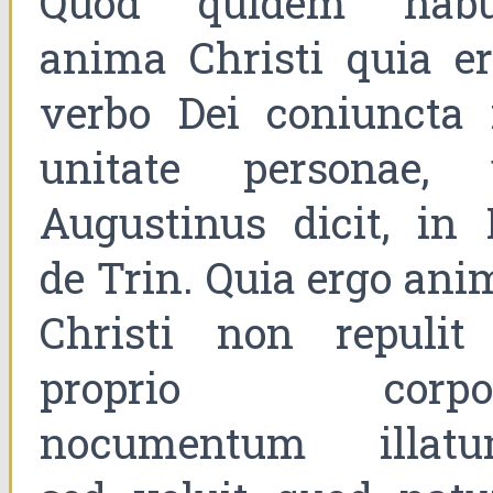
Quod quidem habu
anima Christi quia er
verbo Dei coniuncta 
unitate personae, 
Augustinus dicit, in 
de Trin. Quia ergo ani
Christi non repulit
proprio corpo
nocumentum illatu