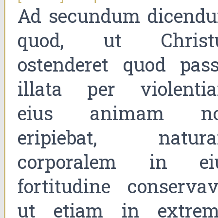
Ad secundum dicend
quod, ut Christ
ostenderet quod pass
illata per violenti
eius animam n
eripiebat, natur
corporalem in ei
fortitudine conservavi
ut etiam in extrem