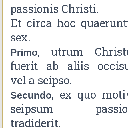
passionis Christi.
Et circa hoc quaerunt
sex.
, utrum Christ
Primo
fuerit ab aliis occisu
vel a seipso.
, ex quo moti
Secundo
seipsum passio
tradiderit.