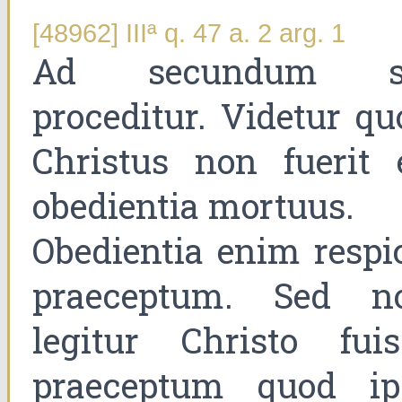
[48962] IIIª q. 47 a. 2 arg. 1
Ad secundum s
proceditur. Videtur qu
Christus non fuerit 
obedientia mortuus.
Obedientia enim respic
praeceptum. Sed n
legitur Christo fuis
praeceptum quod ip