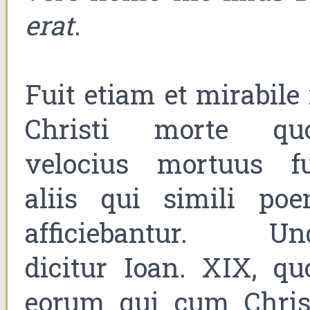
erat
.
Fuit etiam et mirabile 
Christi morte qu
velocius mortuus fu
aliis qui simili poe
afficiebantur. Un
dicitur Ioan. XIX, qu
eorum qui cum Chris