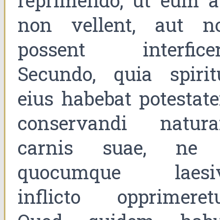
reprimendo, ut eum a
non vellent, aut n
possent interficer
Secundo, quia spirit
eius habebat potestat
conservandi natur
carnis suae, ne
quocumque laesi
inflicto opprimeretu