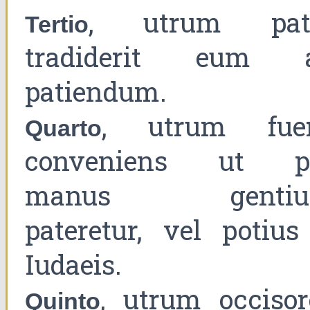
, utrum pat
Tertio
tradiderit eum 
patiendum.
, utrum fuer
Quarto
conveniens ut p
manus genti
pateretur, vel potius
Iudaeis.
, utrum occisor
Quinto