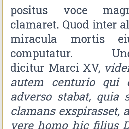
positus voce mag
clamaret. Quod inter al
miracula mortis ei
computatur. Un
dicitur Marci XV,
vide
autem centurio qui 
adverso stabat, quia s
clamans exspirasset, ai
vere homo hic filius D