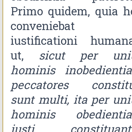
Primo quidem, quia h
conveniebat
iustificationi humana
ut,
sicut per uni
hominis inobedienti
peccatores constitu
sunt multi, ita per un
hominis obedienti
iusti constituant