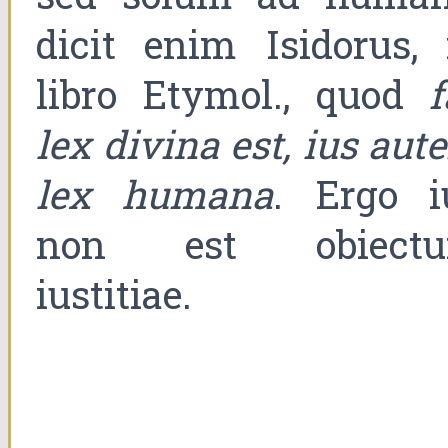
dicit enim Isidorus, 
libro Etymol., quod
f
lex divina est, ius aut
lex humana
. Ergo i
non est obiect
iustitiae.