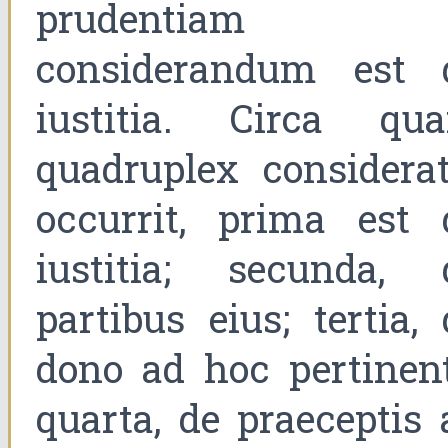
prudentiam
considerandum est 
iustitia. Circa qu
quadruplex considerat
occurrit, prima est 
iustitia; secunda, 
partibus eius; tertia, 
dono ad hoc pertinent
quarta, de praeceptis 