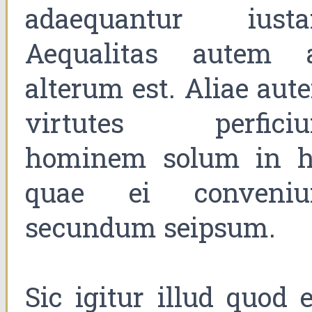
adaequantur iustar
Aequalitas autem 
alterum est. Aliae aut
virtutes perficiu
hominem solum in h
quae ei conveniu
secundum seipsum.
Sic igitur illud quod e