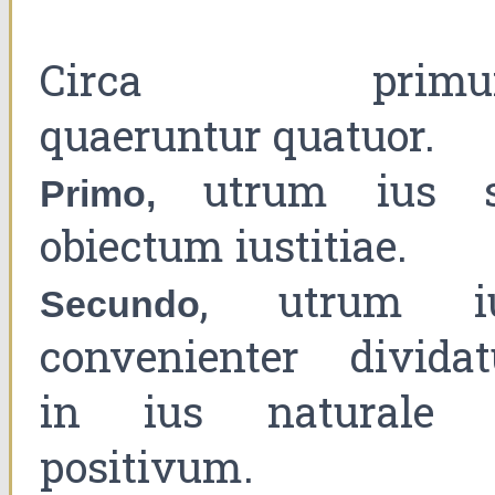
Circa primu
quaeruntur quatuor.
utrum ius s
Primo,
obiectum iustitiae.
, utrum i
Secundo
convenienter dividat
in ius naturale 
positivum.