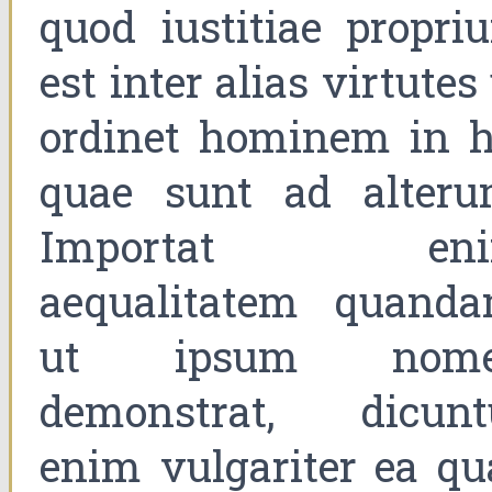
quod iustitiae propri
est inter alias virtutes
ordinet hominem in h
quae sunt ad alteru
Importat en
aequalitatem quanda
ut ipsum nom
demonstrat, dicunt
enim vulgariter ea qu