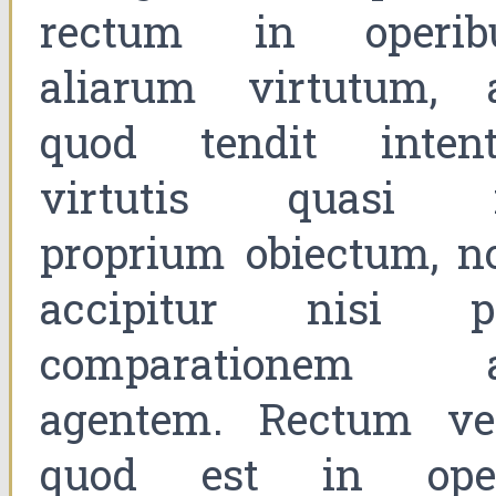
rectum in operib
aliarum virtutum, 
quod tendit intent
virtutis quasi 
proprium obiectum, n
accipitur nisi p
comparationem 
agentem. Rectum ve
quod est in ope