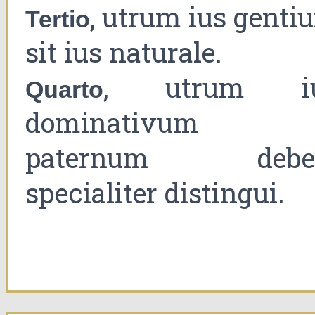
, utrum ius genti
Tertio
sit ius naturale.
, utrum i
Quarto
dominativum 
paternum debe
specialiter distingui.