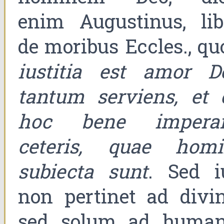
enim Augustinus, lib
de moribus Eccles., qu
iustitia est amor D
tantum serviens, et 
hoc bene impera
ceteris, quae homi
subiecta sunt
. Sed i
non pertinet ad divin
sed solum ad human