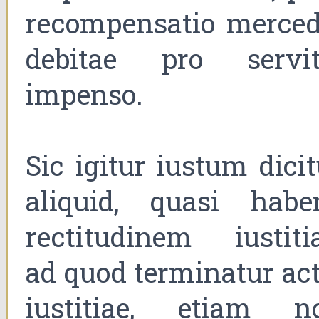
recompensatio merced
debitae pro servit
impenso.
Sic igitur iustum dicit
aliquid, quasi habe
rectitudinem iustitia
ad quod terminatur act
iustitiae, etiam n