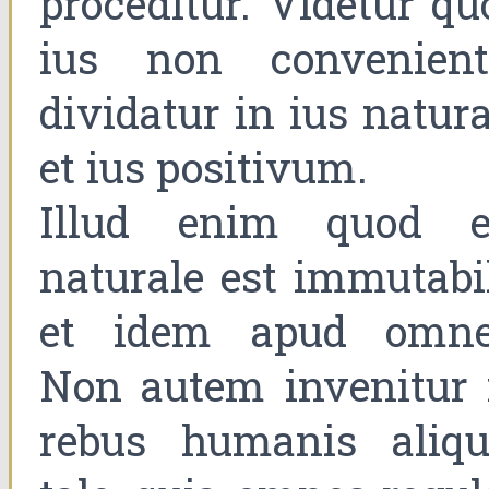
proceditur. Videtur qu
ius non convenient
dividatur in ius natura
et ius positivum.
Illud enim quod e
naturale est immutabil
et idem apud omne
Non autem invenitur 
rebus humanis aliqu