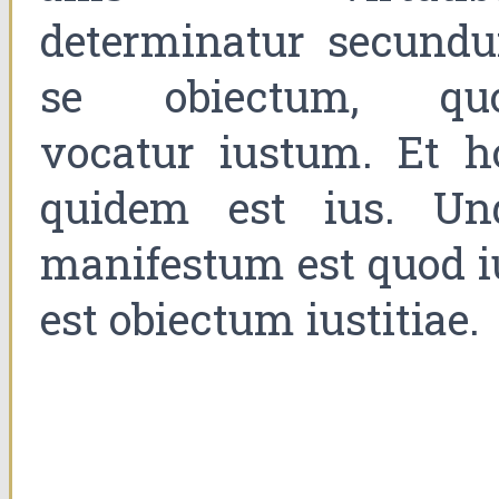
determinatur secund
se obiectum, qu
vocatur iustum. Et h
quidem est ius. Un
manifestum est quod i
est obiectum iustitiae.