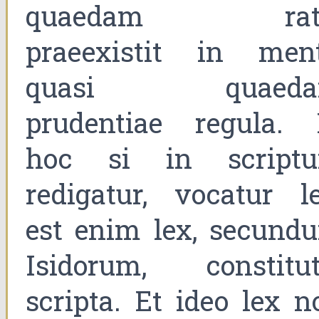
quaedam rat
praeexistit in ment
quasi quaed
prudentiae regula. 
hoc si in script
redigatur, vocatur le
est enim lex, secund
Isidorum, constitut
scripta. Et ideo lex n