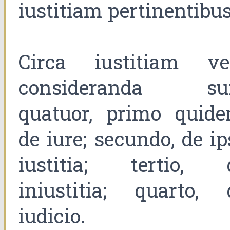
iustitiam pertinentibus
Circa iustitiam ve
consideranda su
quatuor, primo quide
de iure; secundo, de ip
iustitia; tertio, 
iniustitia; quarto, 
iudicio.