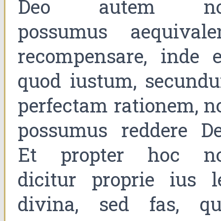
Deo autem n
possumus aequivale
recompensare, inde e
quod iustum, secund
perfectam rationem, n
possumus reddere De
Et propter hoc n
dicitur proprie ius l
divina, sed fas, qu