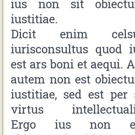
ius non sit obiect
iustitiae.
Dicit enim cels
iurisconsultus quod i
est ars boni et aequi. 
autem non est obiect
iustitiae, sed est per 
virtus intellectuali
Ergo ius non e