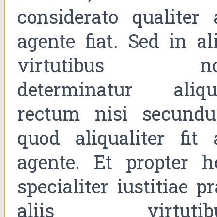
considerato qualiter 
agente fiat. Sed in ali
virtutibus n
determinatur aliqu
rectum nisi secund
quod aliqualiter fit 
agente. Et propter h
specialiter iustitiae p
aliis virtutib