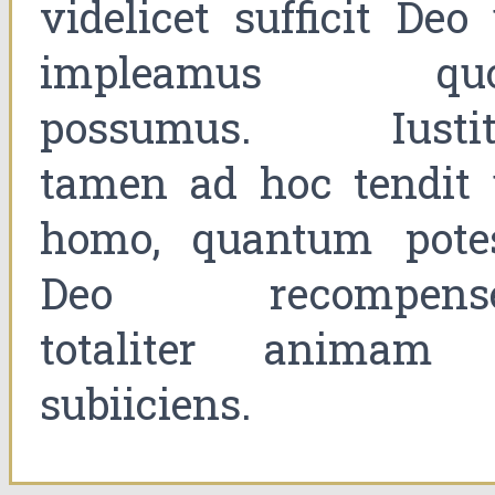
videlicet sufficit Deo 
impleamus qu
possumus. Iustit
tamen ad hoc tendit 
homo, quantum potes
Deo recompense
totaliter animam 
subiiciens.