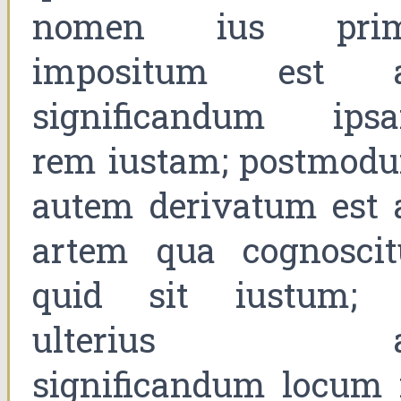
nomen ius pri
impositum est 
significandum ips
rem iustam; postmod
autem derivatum est 
artem qua cognoscit
quid sit iustum; 
ulterius a
significandum locum 