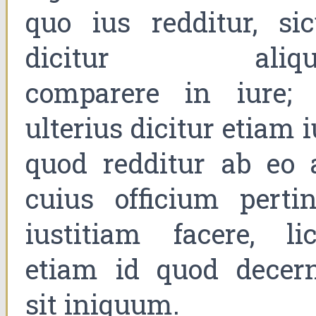
quo ius redditur, sic
dicitur aliqu
comparere in iure; 
ulterius dicitur etiam 
quod redditur ab eo 
cuius officium pertin
iustitiam facere, lic
etiam id quod decern
sit iniquum.