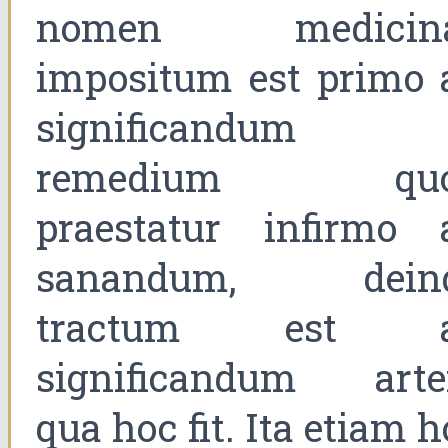
nomen medicin
impositum est primo 
significandum
remedium qu
praestatur infirmo 
sanandum, dein
tractum est 
significandum art
qua hoc fit. Ita etiam 