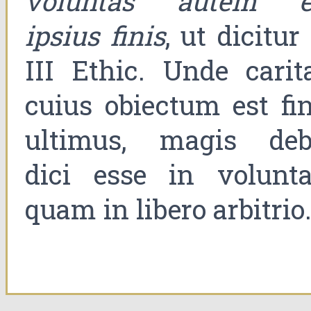
voluntas autem e
ipsius finis
, ut dicitur
III Ethic. Unde carita
cuius obiectum est fin
ultimus, magis deb
dici esse in volunta
quam in libero arbitrio