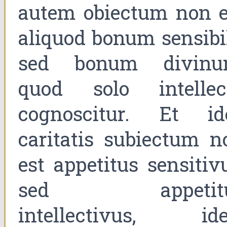
autem obiectum non e
aliquod bonum sensibil
sed bonum divinu
quod solo intellec
cognoscitur. Et id
caritatis subiectum n
est appetitus sensitiv
sed appetit
intellectivus, ide