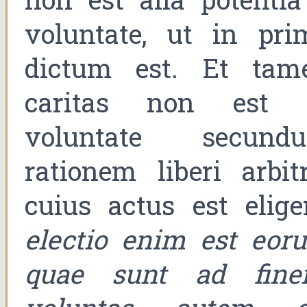
voluntate, ut in pri
dictum est. Et tam
caritas non est 
voluntate secund
rationem liberi arbitr
cuius actus est eliger
electio enim est eor
quae sunt ad fine