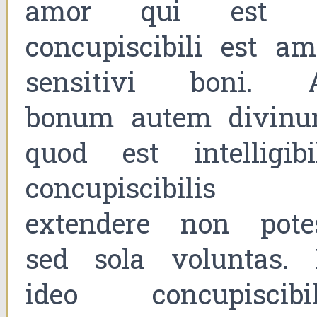
amor qui est 
concupiscibili est am
sensitivi boni. 
bonum autem divinu
quod est intelligibil
concupiscibilis 
extendere non potes
sed sola voluntas. 
ideo concupiscibil