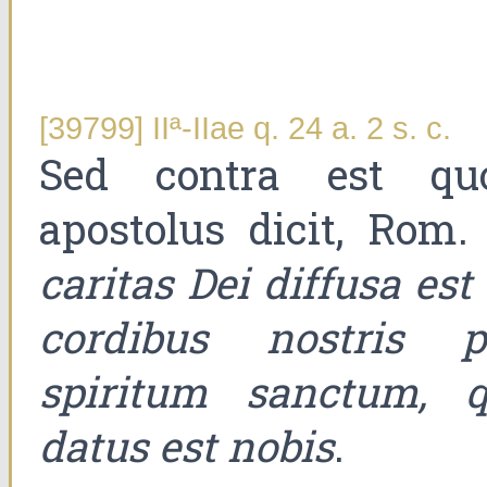
[39799] IIª-IIae q. 24 a. 2 s. c.
Sed contra est qu
apostolus dicit, Rom. 
caritas Dei diffusa est
cordibus nostris p
spiritum sanctum, q
datus est nobis
.