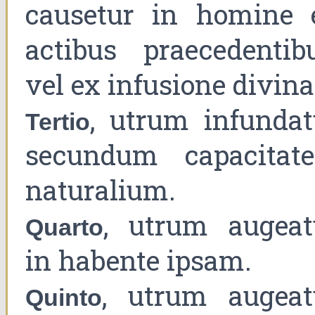
causetur in homine 
actibus praecedentibu
vel ex infusione divina
, utrum infundat
Tertio
secundum capacitat
naturalium.
, utrum augeat
Quarto
in habente ipsam.
, utrum augeat
Quinto