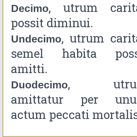
, utrum carit
Decimo
possit diminui.
, utrum carit
Undecimo
semel habita poss
amitti.
, utru
Duodecimo
amittatur per un
actum peccati mortalis