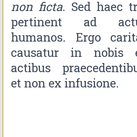
non ficta
. Sed haec tr
pertinent ad act
humanos. Ergo carit
causatur in nobis 
actibus praecedentibu
et non ex infusione.