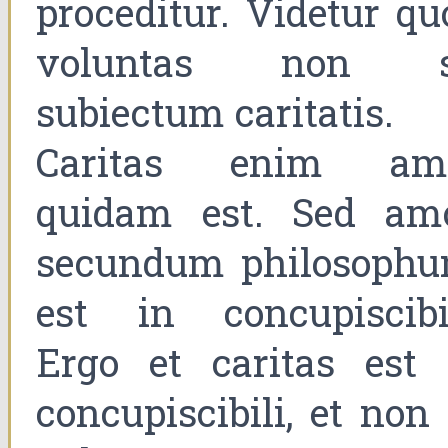
proceditur. Videtur qu
voluntas non s
subiectum caritatis.
Caritas enim am
quidam est. Sed amo
secundum philosophu
est in concupiscibil
Ergo et caritas est 
concupiscibili, et non