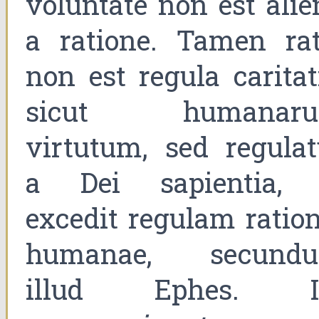
voluntate non est alie
a ratione. Tamen rat
non est regula caritat
sicut humanar
virtutum, sed regulat
a Dei sapientia, 
excedit regulam ration
humanae, secund
illud Ephes. II