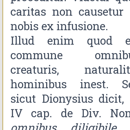
caritas non causetur 
nobis ex infusione.
Illud enim quod e
commune omnib
creaturis, naturalit
hominibus inest. S
sicut Dionysius dicit,
IV cap. de Div. Nom
omnibus diligibile 