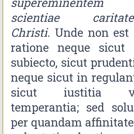
supereminentem
scientiae caritat
Christi
. Unde non est 
ratione neque sicut 
subiecto, sicut prudent
neque sicut in regulan
sicut iustitia v
temperantia; sed sol
per quandam affinitat