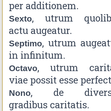
per additionem.
, utrum quolib
Sexto
actu augeatur.
, utrum augeat
Septimo
in infinitum.
, utrum carit
Octavo
viae possit esse perfect
, de divers
Nono
gradibus caritatis.