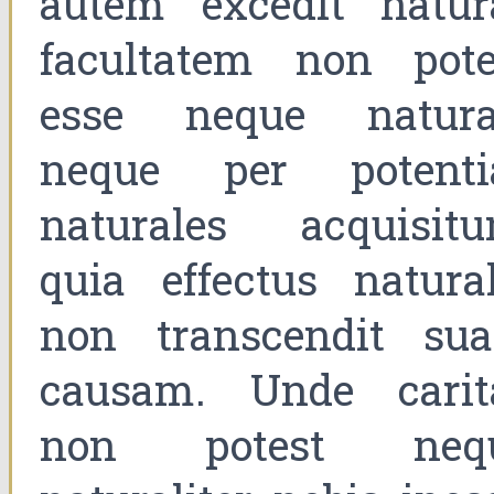
autem excedit natur
facultatem non pote
esse neque natura
neque per potenti
naturales acquisitu
quia effectus natural
non transcendit su
causam. Unde carit
non potest neq