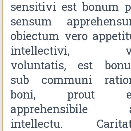
sensitivi est bonum p
sensum apprehensu
obiectum vero appetit
intellectivi, v
voluntatis, est bon
sub communi ratio
boni, prout e
apprehensibile 
intellectu. Caritat