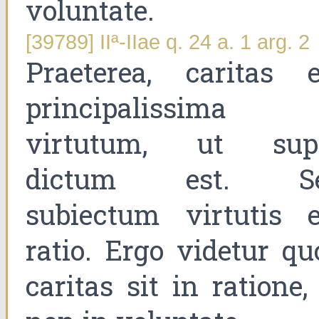
voluntate.
[39789] IIª-IIae q. 24 a. 1 arg. 2
Praeterea, caritas e
principalissima
virtutum, ut sup
dictum est. S
subiectum virtutis e
ratio. Ergo videtur qu
caritas sit in ratione,