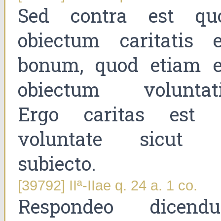
Sed contra est qu
obiectum caritatis e
bonum, quod etiam e
obiectum voluntati
Ergo caritas est 
voluntate sicut 
subiecto.
[39792] IIª-IIae q. 24 a. 1 co.
Respondeo dicend