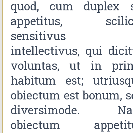
quod, cum duplex s
appetitus, scilic
sensitivus 
intellectivus, qui dici
voluntas, ut in pri
habitum est; utriusq
obiectum est bonum, s
diversimode. N
obiectum appetit