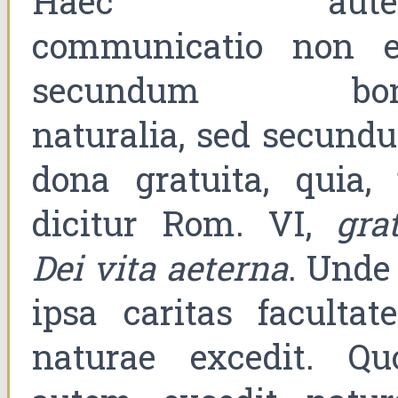
Haec aute
communicatio non e
secundum bo
naturalia, sed secund
dona gratuita, quia, 
dicitur Rom. VI,
gra
Dei vita aeterna
. Unde
ipsa caritas facultat
naturae excedit. Qu