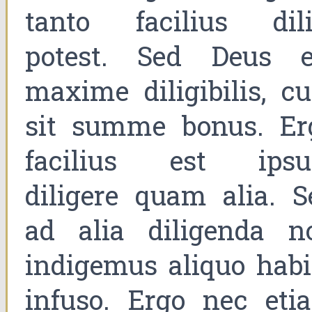
tanto facilius dili
potest. Sed Deus e
maxime diligibilis, c
sit summe bonus. Er
facilius est ips
diligere quam alia. S
ad alia diligenda n
indigemus aliquo habi
infuso. Ergo nec eti