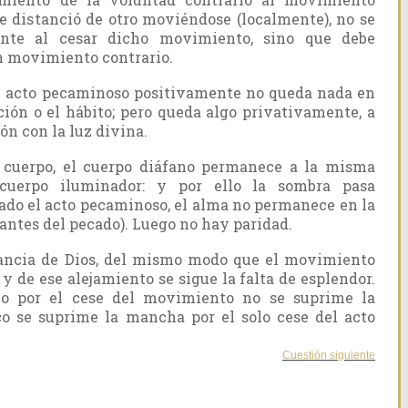
se distanció de otro moviéndose (localmente), no se
nte al cesar dicho movimiento, sino que debe
n movimiento contrario.
l acto pecaminoso positivamente no queda nada en
ción o el hábito; pero queda algo privativamente, a
ión con la luz divina.
l cuerpo, el cuerpo diáfano permanece a la misma
 cuerpo iluminador: y por ello la sombra pasa
do el acto pecaminoso, el alma no permanece en la
antes del pecado). Luego no hay paridad.
tancia de Dios, del mismo modo que el movimiento
 y de ese alejamiento se sigue la falta de esplendor.
mo por el cese del movimiento no se suprime la
co se suprime la mancha por el solo cese del acto
Cuestión siguiente