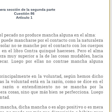
mera sección de la segunda parte
Cuestión 86
Artículo 1
el pecado no produce mancha alguna en el alma:
o puede mancharse por el contacto con la naturaleza
o solar no se manche por el contacto con los cuerpos
 en el libro Contra quinqué haereses. Pero el alma
za muy superior a la de las cosas mudables, hacia
pecar. Luego por ellas no contrae mancha alguna
 principalmente en la voluntad, según hemos dicho
Mas la voluntad está en la razón, como se dice en el
la razón o entendimiento no se mancha por la
era cosas, sino que más bien se perfecciona. Luego
ntad.
a mancha, dicha mancha o es algo positivo o es mera