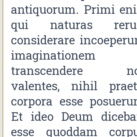
antiquorum. Primi en
qui naturas rer
considerare incoeperun
imaginationem
transcendere n
valentes, nihil praet
corpora esse posuerun
Et ideo Deum diceba
esse quoddam corpu