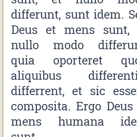
differunt, sunt idem. 
Deus et mens sunt, 
nullo modo differun
quia oporteret qu
aliquibus differenti
differrent, et sic ess
composita. Ergo Deus 
mens humana id
sunt.