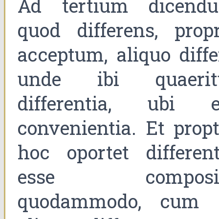
Ad tertium dicend
quod differens, propr
acceptum, aliquo diffe
unde ibi quaerit
differentia, ubi e
convenientia. Et propt
hoc oportet different
esse composi
quodammodo, cum 