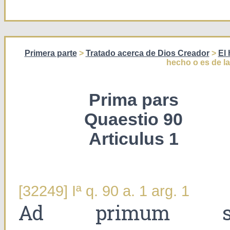
Primera parte
>
Tratado acerca de Dios Creador
>
El
hecho o es de l
Prima pars
Quaestio 90
Articulus 1
[32249] Iª q. 90 a. 1 arg. 1
Ad primum s