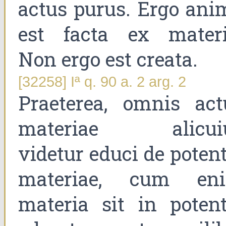
actus purus. Ergo ani
est facta ex materi
Non ergo est creata.
[32258] Iª q. 90 a. 2 arg. 2
Praeterea, omnis act
materiae alicui
videtur educi de poten
materiae, cum en
materia sit in potent