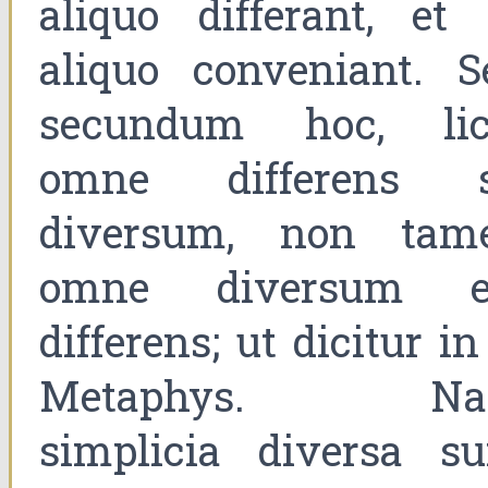
aliquo differant, et 
aliquo conveniant. S
secundum hoc, lic
omne differens s
diversum, non tam
omne diversum e
differens; ut dicitur i
Metaphys. N
simplicia diversa su