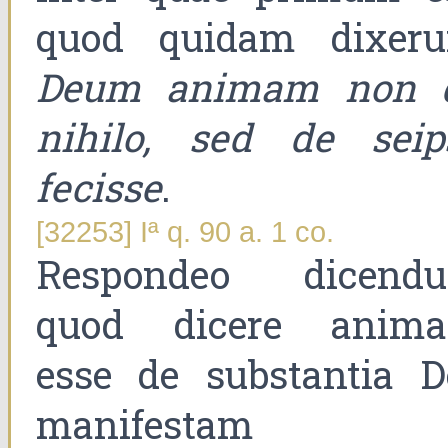
quod quidam dixeru
Deum animam non 
nihilo, sed de seip
fecisse
.
[32253] Iª q. 90 a. 1 co.
Respondeo dicend
quod dicere anim
esse de substantia De
manifestam