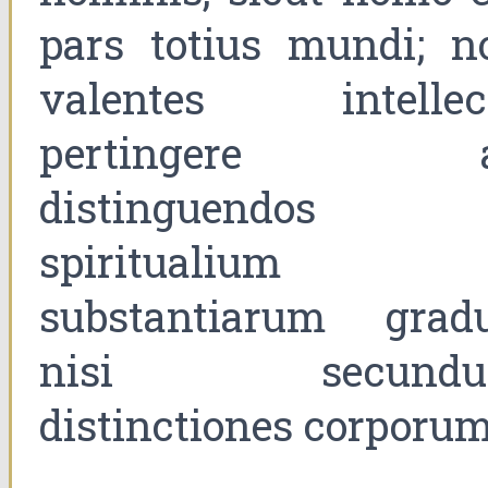
pars totius mundi; n
valentes intellec
pertingere 
distinguendos
spiritualium
substantiarum gradu
nisi secund
distinctiones corporum