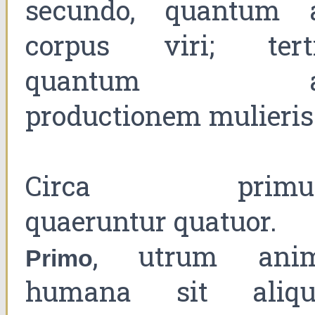
secundo, quantum 
corpus viri; terti
quantum a
productionem mulieris
Circa primu
quaeruntur quatuor.
, utrum ani
Primo
humana sit aliqu