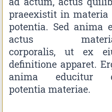
ad actum, actus quilib
praeexistit in materia
potentia. Sed anima e
actus materi
corporalis, ut ex ei
definitione apparet. E
anima educitur 
potentia materiae.