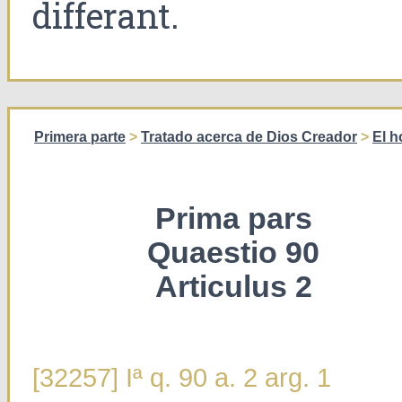
differant.
Primera parte
>
Tratado acerca de Dios Creador
>
El 
Prima pars
Quaestio 90
Articulus 2
[32257] Iª q. 90 a. 2 arg. 1