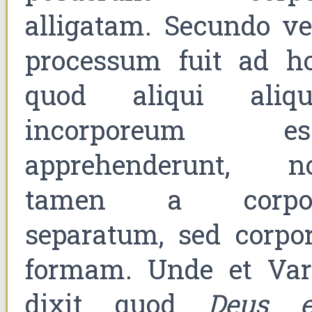
alligatam. Secundo ve
processum fuit ad ho
quod aliqui aliqu
incorporeum es
apprehenderunt, n
tamen a corpo
separatum, sed corpor
formam. Unde et Var
dixit quod
Deus e