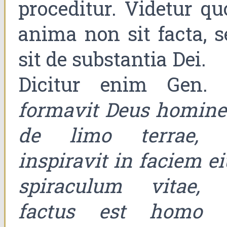
proceditur. Videtur qu
anima non sit facta, s
sit de substantia Dei.
Dicitur enim Gen. I
formavit Deus homin
de limo terrae, 
inspiravit in faciem e
spiraculum vitae, 
factus est homo 