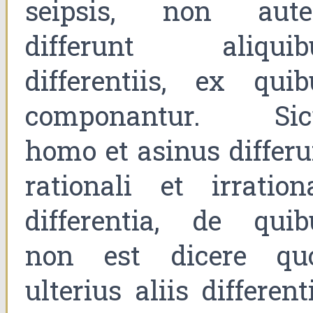
seipsis, non aut
differunt aliquib
differentiis, ex quib
componantur. Sic
homo et asinus differu
rationali et irrationa
differentia, de quib
non est dicere qu
ulterius aliis different