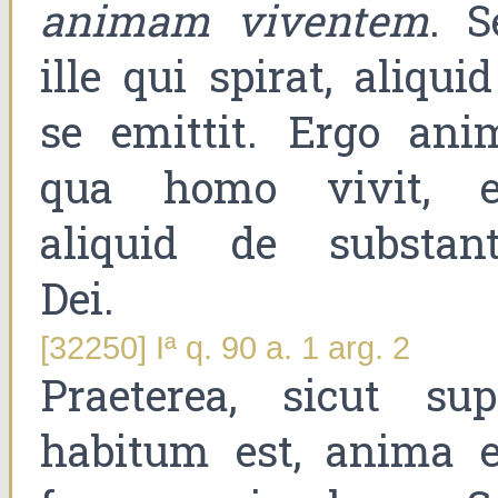
animam viventem
. S
ille qui spirat, aliqui
se emittit. Ergo ani
qua homo vivit, e
aliquid de substant
Dei.
[32250] Iª q. 90 a. 1 arg. 2
Praeterea, sicut sup
habitum est, anima e