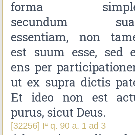
forma simpl
secundum su
essentiam, non tam
est suum esse, sed e
ens per participatione
ut ex supra dictis pat
Et ideo non est act
purus, sicut Deus.
[32256] Iª q. 90 a. 1 ad 3