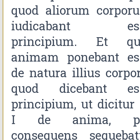
quod aliorum corpor
iudicabant es
principium. Et qu
animam ponebant es
de natura illius corpo
quod dicebant es
principium, ut dicitur
I de anima, p
consequens sequebat