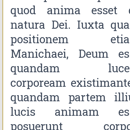
quod anima esset 
natura Dei. Iuxta qu
positionem eti
Manichaei, Deum es
quandam luc
corpoream existimante
quandam partem illi
lucis animam es
posuerunt corpo