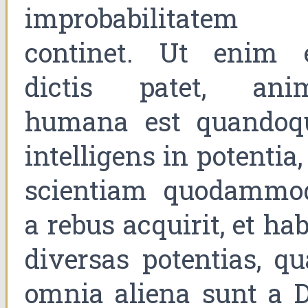
improbabilitatem
continet. Ut enim 
dictis patet, ani
humana est quandoq
intelligens in potentia,
scientiam quodammo
a rebus acquirit, et ha
diversas potentias, qu
omnia aliena sunt a D