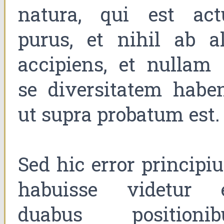
natura, qui est act
purus, et nihil ab al
accipiens, et nullam 
se diversitatem haben
ut supra probatum est.
Sed hic error principi
habuisse videtur 
duabus positionib