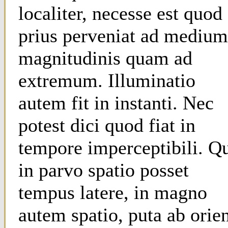
localiter, necesse est quod
prius perveniat ad medium
magnitudinis quam ad
extremum. Illuminatio
autem fit in instanti. Nec
potest dici quod fiat in
tempore imperceptibili. Q
in parvo spatio posset
tempus latere, in magno
autem spatio, puta ab orie