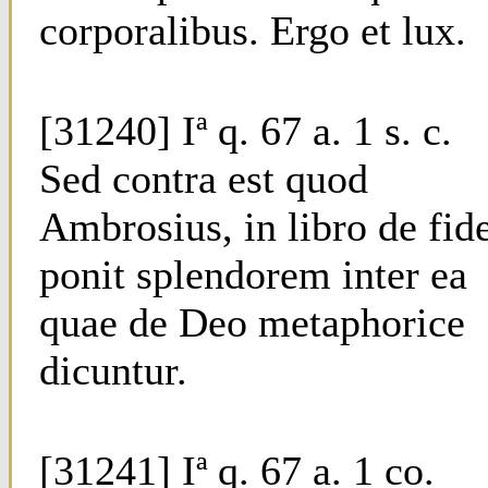
corporalibus. Ergo et lux.
[31240] Iª q. 67 a. 1 s. c.
Sed contra est quod
Ambrosius, in libro de fide
ponit splendorem inter ea
quae de Deo metaphorice
dicuntur.
[31241] Iª q. 67 a. 1 co.