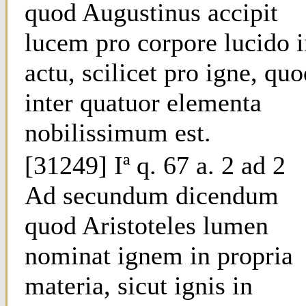
quod Augustinus accipit
lucem pro corpore lucido 
actu, scilicet pro igne, qu
inter quatuor elementa
nobilissimum est.
[31249] Iª q. 67 a. 2 ad 2
Ad secundum dicendum
quod Aristoteles lumen
nominat ignem in propria
materia, sicut ignis in