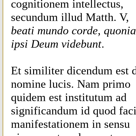
cognitionem intellectus,
secundum illud Matth. V,
beati mundo corde, quoni
ipsi Deum videbunt
.
Et similiter dicendum est 
nomine lucis. Nam primo
quidem est institutum ad
significandum id quod faci
manifestationem in sensu