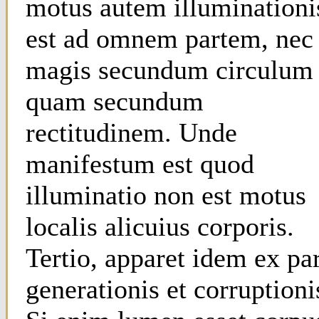
motus autem illuminationi
est ad omnem partem, nec
magis secundum circulum
quam secundum
rectitudinem. Unde
manifestum est quod
illuminatio non est motus
localis alicuius corporis.
Tertio, apparet idem ex pa
generationis et corruptioni