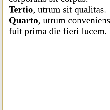
Tertio
, utrum sit qualitas.
Quarto
, utrum convenien
fuit prima die fieri lucem.