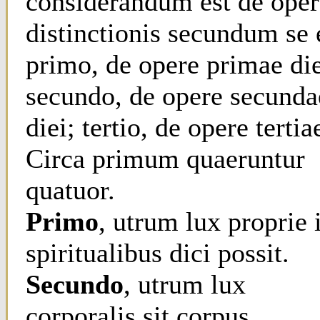
considerandum est de oper
distinctionis secundum se 
primo, de opere primae die
secundo, de opere secunda
diei; tertio, de opere tertia
Circa primum quaeruntur
quatuor.
Primo
, utrum lux proprie 
spiritualibus dici possit.
Secundo
, utrum lux
corporalis sit corpus.