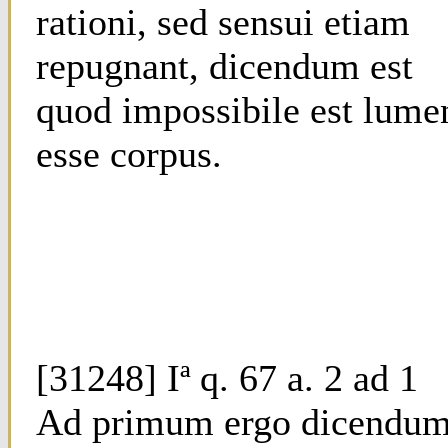
rationi, sed sensui etiam
repugnant, dicendum est
quod impossibile est lume
esse corpus.
[31248] Iª q. 67 a. 2 ad 1
Ad primum ergo dicendu