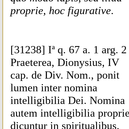
proprie, hoc figurative
.
[31238] Iª q. 67 a. 1 arg. 2
Praeterea, Dionysius, IV
cap. de Div. Nom., ponit
lumen inter nomina
intelligibilia Dei. Nomina
autem intelligibilia propri
dicuntur in spiritualibus.