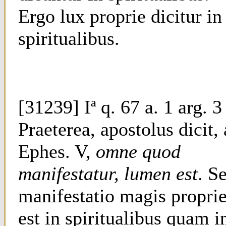
Ergo lux proprie dicitur in
spiritualibus.
[31239] Iª q. 67 a. 1 arg. 3
Praeterea, apostolus dicit,
Ephes. V,
omne quod
manifestatur, lumen est
. S
manifestatio magis propri
est in spiritualibus quam i