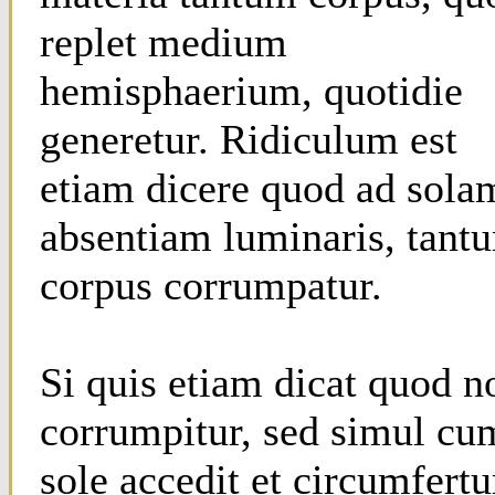
replet medium
hemisphaerium, quotidie
generetur. Ridiculum est
etiam dicere quod ad sola
absentiam luminaris, tant
corpus corrumpatur.
Si quis etiam dicat quod n
corrumpitur, sed simul cu
sole accedit et circumfertu