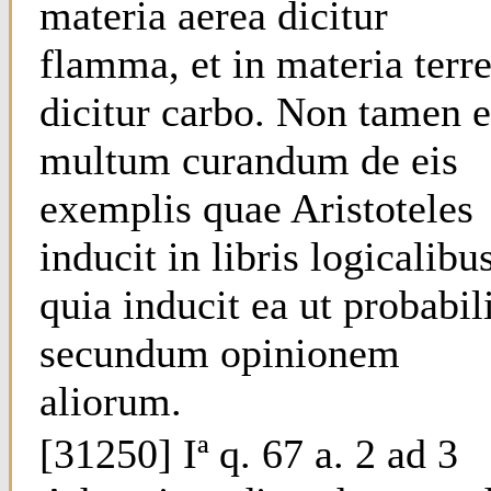
materia aerea dicitur
flamma, et in materia terr
dicitur carbo. Non tamen e
multum curandum de eis
exemplis quae Aristoteles
inducit in libris logicalibus
quia inducit ea ut probabil
secundum opinionem
aliorum.
[31250] Iª q. 67 a. 2 ad 3