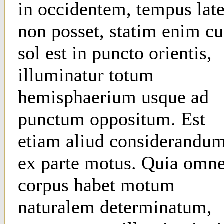
in occidentem, tempus lat
non posset, statim enim c
sol est in puncto orientis,
illuminatur totum
hemisphaerium usque ad
punctum oppositum. Est
etiam aliud considerandu
ex parte motus. Quia omn
corpus habet motum
naturalem determinatum,