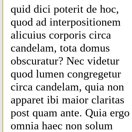
quid dici poterit de hoc,
quod ad interpositionem
alicuius corporis circa
candelam, tota domus
obscuratur? Nec videtur
quod lumen congregetur
circa candelam, quia non
apparet ibi maior claritas
post quam ante. Quia ergo
omnia haec non solum