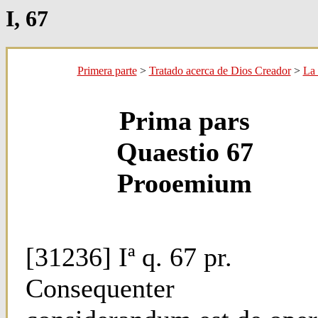
I, 67
Primera parte
>
Tratado acerca de Dios Creador
>
La 
Prima pars
Quaestio 67
Prooemium
[31236] Iª q. 67 pr.
Consequenter