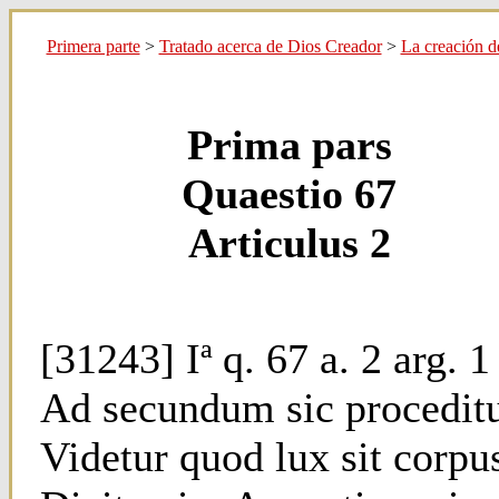
Primera parte
>
Tratado acerca de Dios Creador
>
La creación 
Prima pars
Quaestio 67
Articulus 2
[31243] Iª q. 67 a. 2 arg. 1
Ad secundum sic proceditu
Videtur quod lux sit corpu