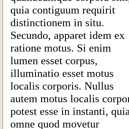
quia contiguum requirit
distinctionem in situ.
Secundo, apparet idem ex
ratione motus. Si enim
lumen esset corpus,
illuminatio esset motus
localis corporis. Nullus
autem motus localis corpo
potest esse in instanti, qui
omne quod movetur