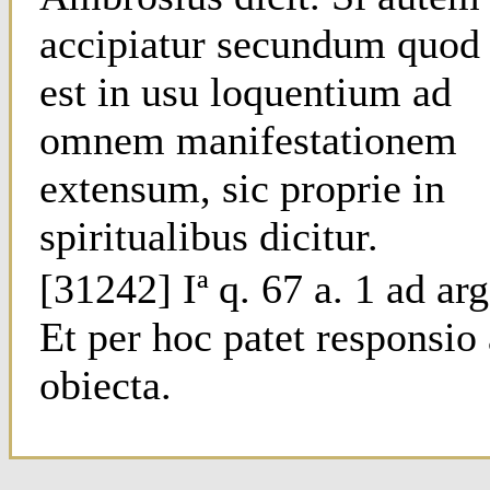
accipiatur secundum quod
est in usu loquentium ad
omnem manifestationem
extensum, sic proprie in
spiritualibus dicitur.
[31242] Iª q. 67 a. 1 ad arg
Et per hoc patet responsio
obiecta.