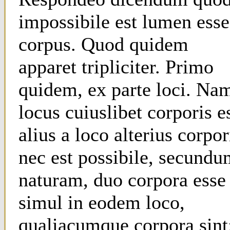
impossibile est lumen esse
corpus. Quod quidem
apparet tripliciter. Primo
quidem, ex parte loci. Na
locus cuiuslibet corporis e
alius a loco alterius corpor
nec est possibile, secund
naturam, duo corpora esse
simul in eodem loco,
qualiacumque corpora sint