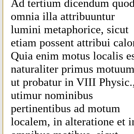
Ad tertium dicendum quo
omnia illa attribuuntur
lumini metaphorice, sicut
etiam possent attribui calor
Quia enim motus localis e
naturaliter primus motuum
ut probatur in VIII Physic.
utimur nominibus
pertinentibus ad motum
localem, in alteratione et i