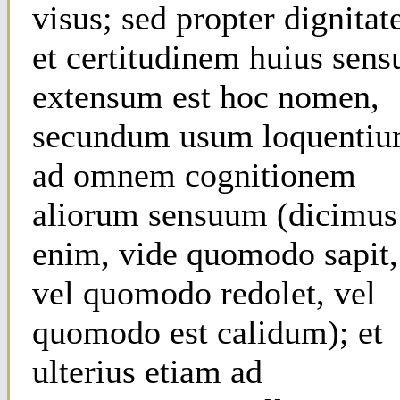
visus; sed propter dignita
et certitudinem huius sens
extensum est hoc nomen,
secundum usum loquentiu
ad omnem cognitionem
aliorum sensuum (dicimus
enim, vide quomodo sapit,
vel quomodo redolet, vel
quomodo est calidum); et
ulterius etiam ad