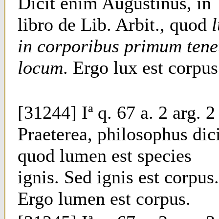
Dicit enim Augustinus, in
libro de Lib. Arbit., quod
in corporibus primum tene
locum
. Ergo lux est corpus
[31244] Iª q. 67 a. 2 arg. 2
Praeterea, philosophus dici
quod lumen est species
ignis. Sed ignis est corpus.
Ergo lumen est corpus.