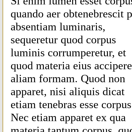
Si enim lumen esset corpu
quando aer obtenebrescit p
absentiam luminaris,
sequeretur quod corpus
luminis corrumperetur, et
quod materia eius accipere
aliam formam. Quod non
apparet, nisi aliquis dicat
etiam tenebras esse corpus
Nec etiam apparet ex qua
materia tantum corpus, qu