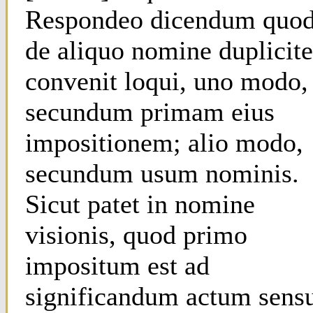
Respondeo dicendum quo
de aliquo nomine duplicite
convenit loqui, uno modo,
secundum primam eius
impositionem; alio modo,
secundum usum nominis.
Sicut patet in nomine
visionis, quod primo
impositum est ad
significandum actum sens