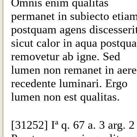
Omnis enim qualitas
permanet in subiecto etia
postquam agens discesseri
sicut calor in aqua postqu
removetur ab igne. Sed
lumen non remanet in aere
recedente luminari. Ergo
lumen non est qualitas.
[31252] Iª q. 67 a. 3 arg. 2