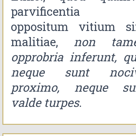
parvificentia 
oppositum vitium si
malitiae,
non tam
opprobria inferunt, qu
neque sunt noci
proximo, neque su
valde turpes
.