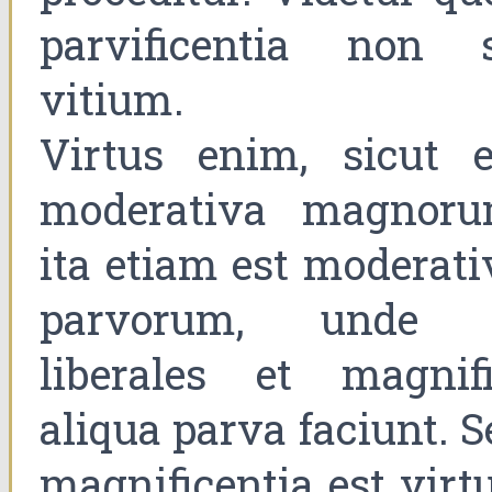
parvificentia non s
vitium.
Virtus enim, sicut e
moderativa magnoru
ita etiam est moderati
parvorum, unde 
liberales et magnifi
aliqua parva faciunt. S
magnificentia est virtu