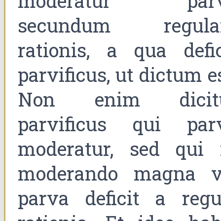
moderatur par
secundum regul
rationis, a qua defic
parvificus, ut dictum e
Non enim dicit
parvificus qui par
moderatur, sed qui 
moderando magna v
parva deficit a regu