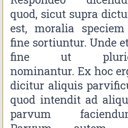
quod, sicut supra dict
est, moralia speciem
fine sortiuntur. Unde e
fine ut pluri
nominantur. Ex hoc er
dicitur aliquis parvifi
quod intendit ad aliqu
parvum faciendu