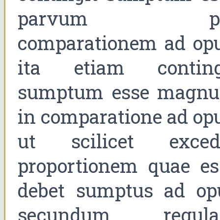
parvum pe
comparationem ad opu
ita etiam conting
sumptum esse magn
in comparatione ad opu
ut scilicet exced
proportionem quae es
debet sumptus ad op
secundum regul