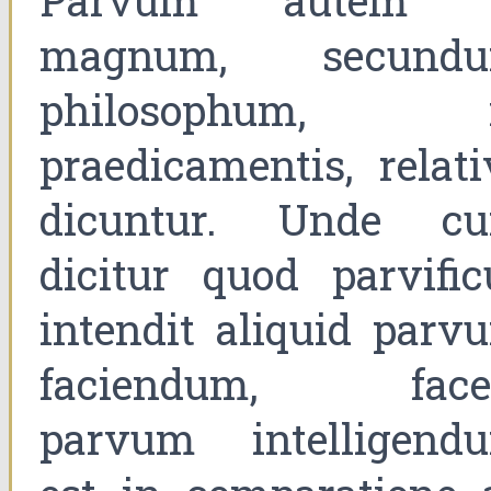
Parvum autem 
magnum, secund
philosophum, 
praedicamentis, relati
dicuntur. Unde c
dicitur quod parvific
intendit aliquid parv
faciendum, face
parvum intelligend