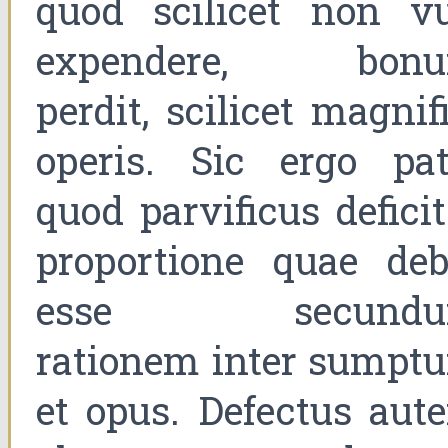
quod scilicet non vu
expendere, bon
perdit, scilicet magnif
operis. Sic ergo pat
quod parvificus deficit
proportione quae deb
esse secund
rationem inter sumpt
et opus. Defectus aut