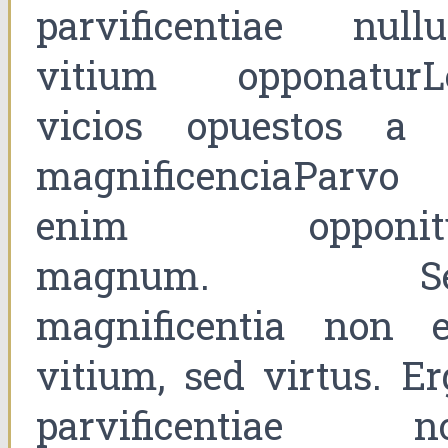
parvificentiae null
vitium opponaturL
vicios opuestos a 
magnificenciaParvo
enim opponit
magnum. Se
magnificentia non e
vitium, sed virtus. Er
parvificentiae n