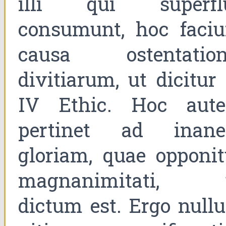
illi qui superfl
consumunt, hoc faciu
causa ostentation
divitiarum, ut dicitur
IV Ethic. Hoc aut
pertinet ad inan
gloriam, quae opponit
magnanimitati, 
dictum est. Ergo null