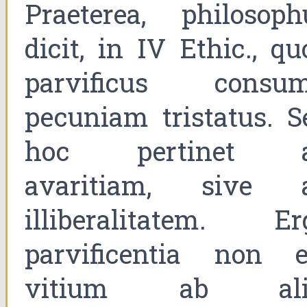
Praeterea, philosoph
dicit, in IV Ethic., qu
parvificus consum
pecuniam tristatus. S
hoc pertinet 
avaritiam, sive 
illiberalitatem. Er
parvificentia non e
vitium ab ali