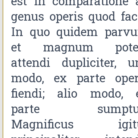
est in comparatione 
genus operis quod faci
In quo quidem parv
et magnum pote
attendi dupliciter, u
modo, ex parte oper
fiendi; alio modo, 
parte sumptu
Magnificus igit