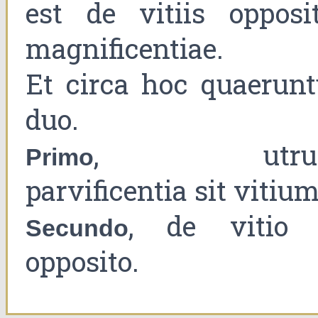
est de vitiis opposit
magnificentiae.
Et circa hoc quaerunt
duo.
, utru
Primo
parvificentia sit vitium
, de vitio 
Secundo
opposito.