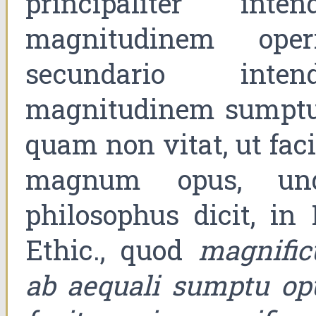
principaliter intend
magnitudinem operi
secundario intend
magnitudinem sumptu
quam non vitat, ut faci
magnum opus, un
philosophus dicit, in 
Ethic., quod
magnific
ab aequali sumptu op