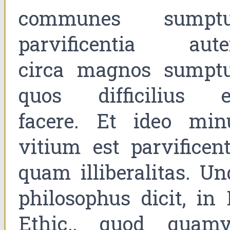
communes sumptu
parvificentia aut
circa magnos sumptu
quos difficilius e
facere. Et ideo min
vitium est parvificent
quam illiberalitas. Un
philosophus dicit, in 
Ethic., quod quamv