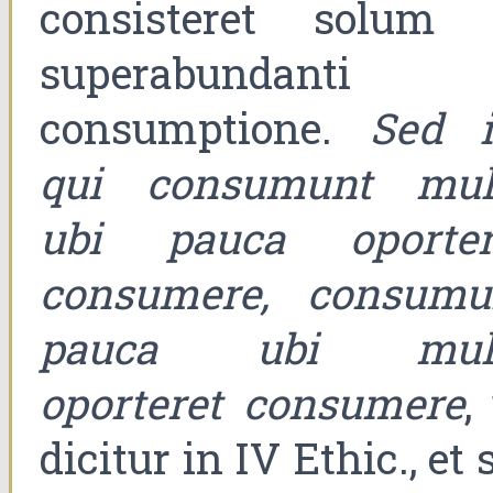
consisteret solum 
superabundanti
consumptione.
Sed il
qui consumunt mul
ubi pauca oporter
consumere, consumu
pauca ubi mul
oporteret consumere
,
dicitur in IV Ethic., et 