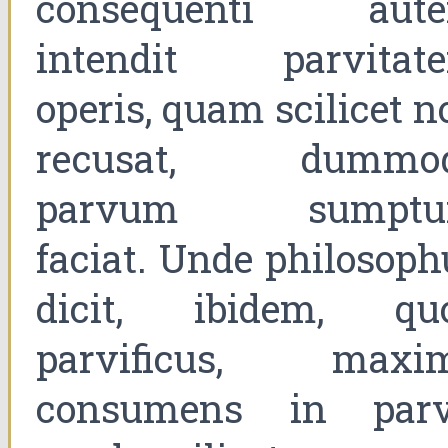
consequenti aut
intendit parvitat
operis, quam scilicet n
recusat, dummo
parvum sumpt
faciat. Unde philosoph
dicit, ibidem, qu
parvificus, maxi
consumens in parv