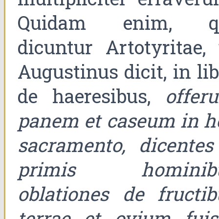
Quidam enim, q
dicuntur Artotyritae, 
Augustinus dicit, in li
de haeresibus,
offeru
panem et caseum in h
sacramento, dicentes
primis hominib
oblationes de fructib
terrae et ovium fuis