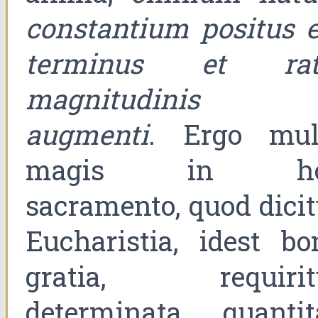
constantium positus e
terminus et rat
magnitudinis 
augmenti
. Ergo mul
magis in ho
sacramento, quod dicit
Eucharistia, idest bo
gratia, requirit
determinata quantit