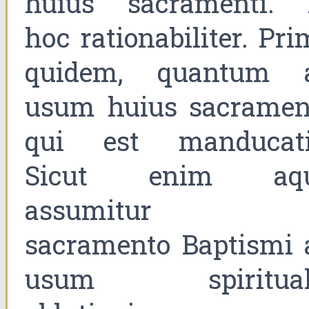
huius sacramenti. 
hoc rationabiliter. Pr
quidem, quantum 
usum huius sacrament
qui est manducati
Sicut enim aq
assumitur i
sacramento Baptismi 
usum spiritual