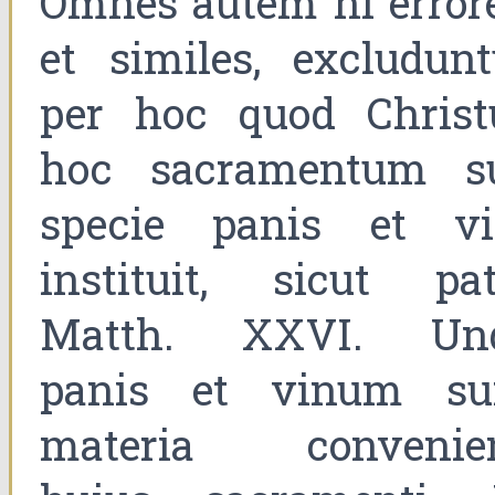
Omnes autem hi errore
et similes, excludunt
per hoc quod Christ
hoc sacramentum s
specie panis et vi
instituit, sicut pat
Matth. XXVI. Un
panis et vinum su
materia convenie