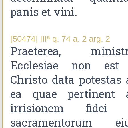
panis et vini.
[50474] IIIª q. 74 a. 2 arg. 2
Praeterea, ministr
Ecclesiae non est
Christo data potestas 
ea quae pertinent 
irrisionem fidei 
sacramentorum eiu