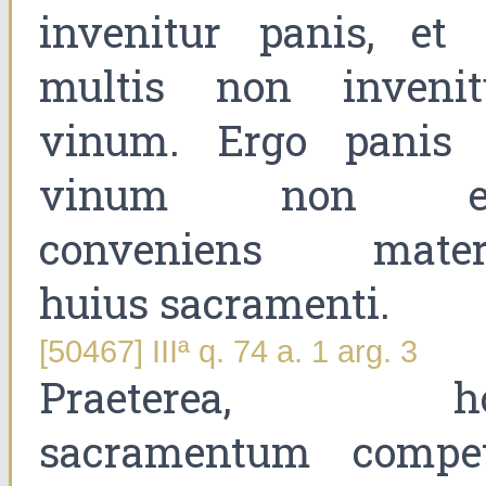
invenitur panis, et 
multis non invenit
vinum. Ergo panis 
vinum non e
conveniens mater
huius sacramenti.
[50467] IIIª q. 74 a. 1 arg. 3
Praeterea, h
sacramentum compet