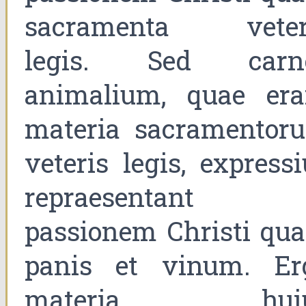
sacramenta veter
legis. Sed carn
animalium, quae era
materia sacramentor
veteris legis, express
repraesentant
passionem Christi qu
panis et vinum. Er
materia hui