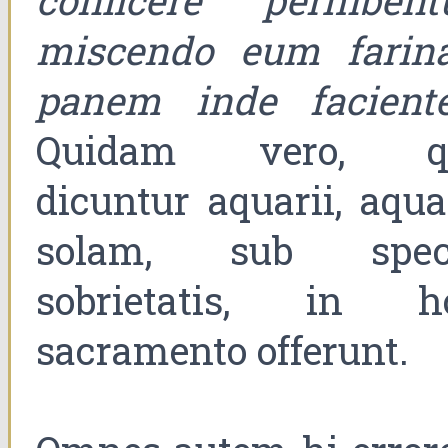
conficere perhibentu
miscendo eum farina
panem inde facient
Quidam vero, q
dicuntur aquarii, aqu
solam, sub spec
sobrietatis, in h
sacramento offerunt.