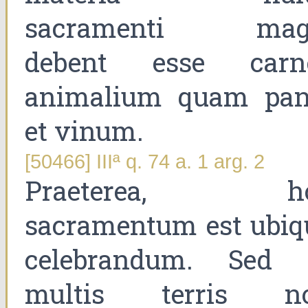
sacramenti mag
debent esse carn
animalium quam pan
et vinum.
[50466] IIIª q. 74 a. 1 arg. 2
Praeterea, h
sacramentum est ubiq
celebrandum. Sed 
multis terris n