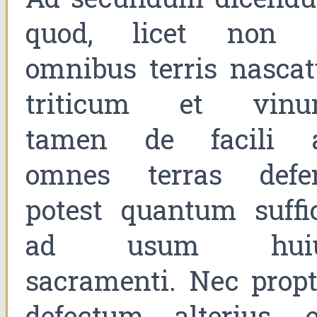
quod, licet non 
omnibus terris nascat
triticum et vinu
tamen de facili 
omnes terras defer
potest quantum suffic
ad usum hui
sacramenti. Nec propt
defectum alterius, e