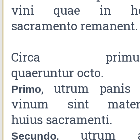
vini quae in h
sacramento remanent.
Circa primu
quaeruntur octo.
, utrum panis 
Primo
vinum sint mater
huius sacramenti.
, utrum 
Secundo