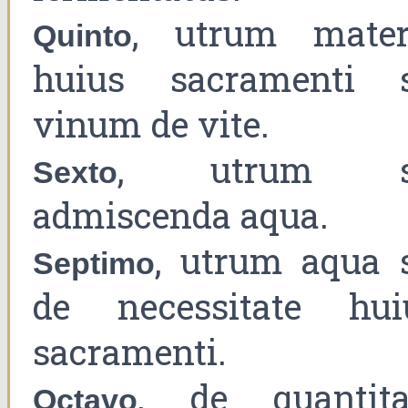
, utrum mater
Quinto
huius sacramenti s
vinum de vite.
, utrum s
Sexto
admiscenda aqua.
, utrum aqua s
Septimo
de necessitate hui
sacramenti.
, de quantita
Octavo