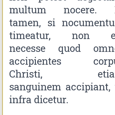
multum nocere. 
tamen, si nocument
timeatur, non e
necesse quod omn
accipientes corp
Christi, eti
sanguinem accipiant, 
infra dicetur.