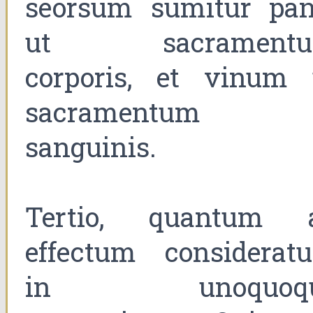
seorsum sumitur pan
ut sacrament
corporis, et vinum 
sacramentum
sanguinis.
Tertio, quantum 
effectum considerat
in unoquoqu