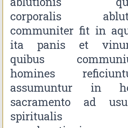
ablutionis qu
corporalis ablut
communiter fit in aqu
ita panis et vinu
quibus communi
homines reficiuntu
assumuntur in h
sacramento ad us
spiritualis