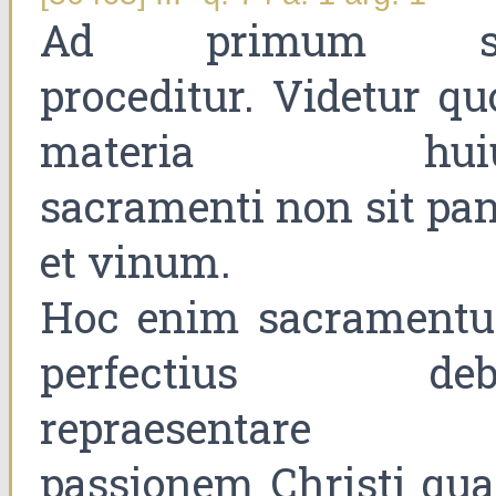
Ad primum s
proceditur. Videtur qu
materia hui
sacramenti non sit pan
et vinum.
Hoc enim sacrament
perfectius deb
repraesentare
passionem Christi qu