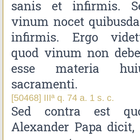
sanis et infirmis. S
vinum nocet quibusd
infirmis. Ergo videt
quod vinum non debe
esse materia hui
sacramenti.
[50468] IIIª q. 74 a. 1 s. c.
Sed contra est qu
Alexander Papa dicit,