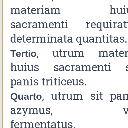
materiam hui
sacramenti requirat
determinata quantitas.
, utrum mater
Tertio
huius sacramenti s
panis triticeus.
, utrum sit pan
Quarto
azymus, ve
fermentatus.