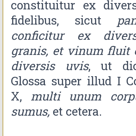
constituitur ex divers
fidelibus, sicut
pan
conficitur ex divers
granis, et vinum fluit
diversis uvis
, ut dic
Glossa super illud I C
X,
multi unum corp
sumus,
et cetera.