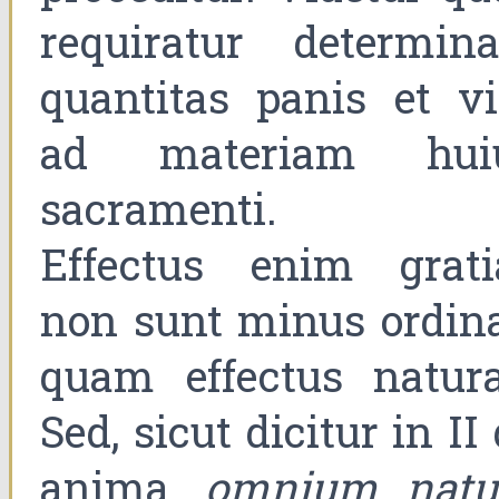
requiratur determina
quantitas panis et vi
ad materiam hui
sacramenti.
Effectus enim grati
non sunt minus ordina
quam effectus natura
Sed, sicut dicitur in II
anima,
omnium natu