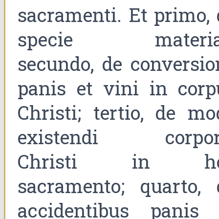
sacramenti. Et primo, 
specie materia
secundo, de conversio
panis et vini in corp
Christi; tertio, de mo
existendi corpor
Christi in h
sacramento; quarto, 
accidentibus panis 