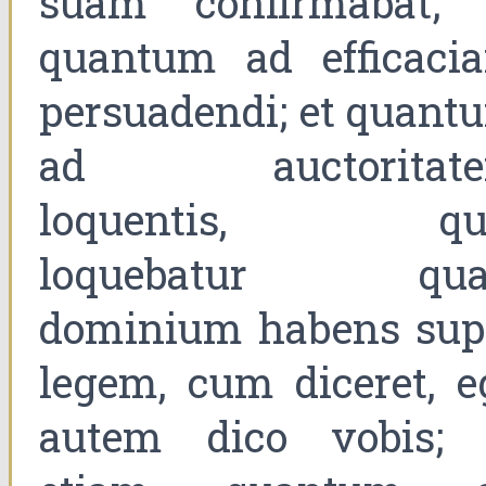
suam confirmabat; 
quantum ad efficaci
persuadendi; et quant
ad auctoritat
loquentis, qu
loquebatur qua
dominium habens sup
legem, cum diceret, e
autem dico vobis; 