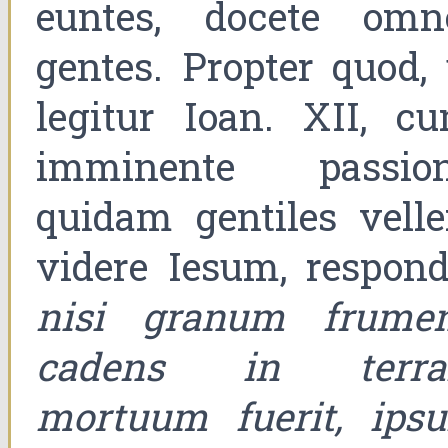
euntes, docete omn
gentes. Propter quod, 
legitur Ioan. XII, cu
imminente passion
quidam gentiles velle
videre Iesum, respondi
nisi granum frumen
cadens in terr
mortuum fuerit, ips