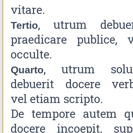
vitare.
, utrum debuer
Tertio
praedicare publice, v
occulte.
, utrum sol
Quarto
debuerit docere verb
vel etiam scripto.
De tempore autem q
docere incoepit, sup