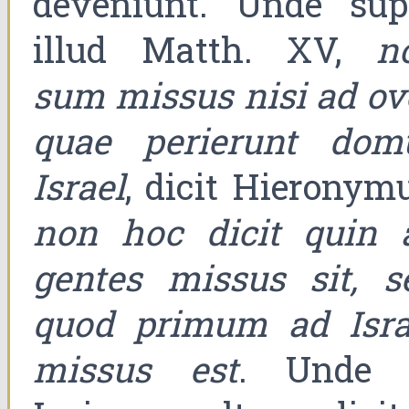
deveniunt. Unde sup
illud Matth. XV,
n
sum missus nisi ad ov
quae perierunt dom
Israel
, dicit Hieronymu
non hoc dicit quin 
gentes missus sit, s
quod primum ad Isra
missus est
. Unde 