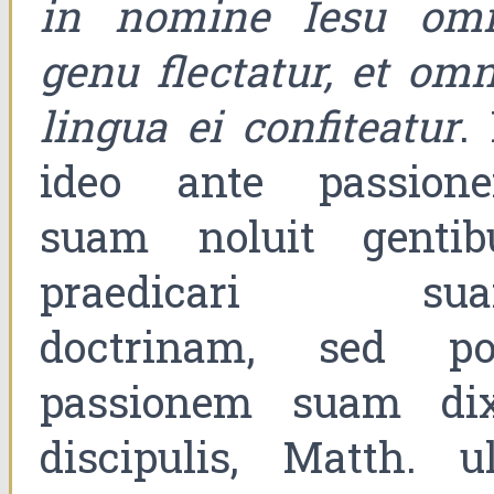
in nomine Iesu om
genu flectatur, et omn
lingua ei confiteatur
.
ideo ante passion
suam noluit gentib
praedicari su
doctrinam, sed po
passionem suam dix
discipulis, Matth. ult