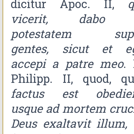
dicitur Apoc. II,
q
vicerit, dabo 
potestatem sup
gentes, sicut et e
accepi a patre meo
. 
Philipp. II, quod, qu
factus est obedie
usque ad mortem cruci
Deus exaltavit illum, 