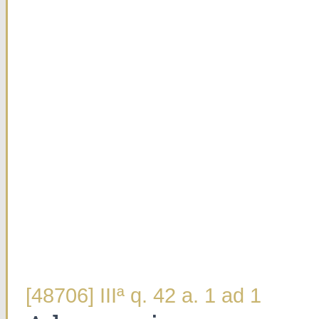
[48706] IIIª q. 42 a. 1 ad 1