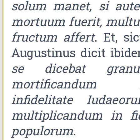
solum manet, si aut
mortuum fuerit, mult
fructum affert
. Et, si
Augustinus dicit ibide
se dicebat gran
mortificandum 
infidelitate Iudaeoru
multiplicandum in fi
populorum
.