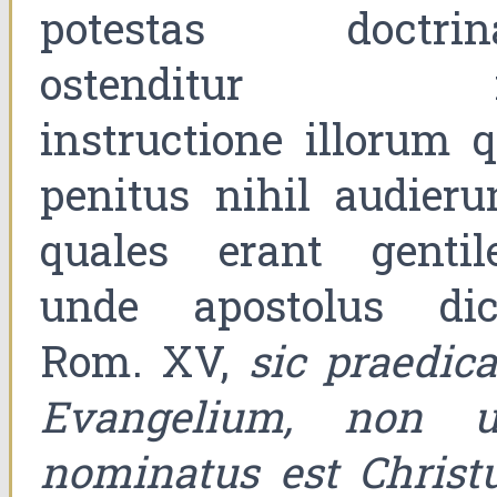
potestas doctrin
ostenditur 
instructione illorum q
penitus nihil audierun
quales erant gentile
unde apostolus dici
Rom. XV,
sic praedica
Evangelium, non u
nominatus est Christu