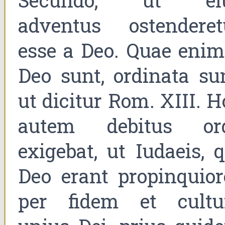
Secundo, ut ei
adventus ostenderet
esse a Deo. Quae enim
Deo sunt, ordinata sun
ut dicitur Rom. XIII. H
autem debitus or
exigebat, ut Iudaeis, q
Deo erant propinquior
per fidem et cult