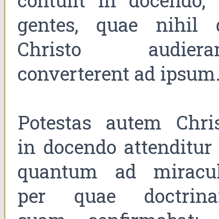
contulit in docendo, 
gentes, quae nihil 
Christo audieran
converterent ad ipsum
Potestas autem Chris
in docendo attenditur 
quantum ad miracul
per quae doctrin