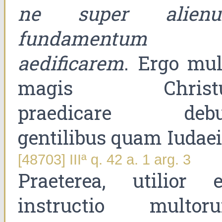
ne super alien
fundamentum
aedificarem
. Ergo mul
magis Christ
praedicare debu
gentilibus quam Iudaei
[48703] IIIª q. 42 a. 1 arg. 3
Praeterea, utilior e
instructio multor