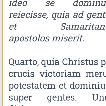
ideo se domin
reiecisse, quia ad gent
et Samaritan
apostolos miserit
.
Quarto, quia Christus p
crucis victoriam meru
potestatem et domini
super gentes. Un