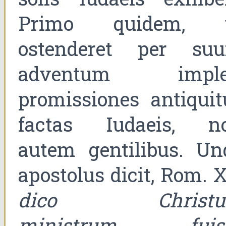
Primo quidem, 
ostenderet per su
adventum imple
promissiones antiquit
factas Iudaeis, n
autem gentilibus. Un
apostolus dicit, Rom. X
dico Christ
ministrum fuis