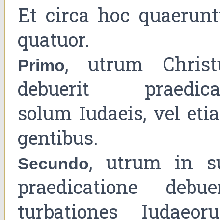
Et circa hoc quaerunt
quatuor.
, utrum Christ
Primo
debuerit praedica
solum Iudaeis, vel eti
gentibus.
, utrum in s
Secundo
praedicatione debuer
turbationes Iudaeor