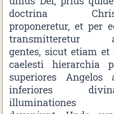
unius Dei, prius quid
doctrina Chris
proponeretur, et per e
transmitteretur 
gentes, sicut etiam et 
caelesti hierarchia p
superiores Angelos 
inferiores divin
illuminationes