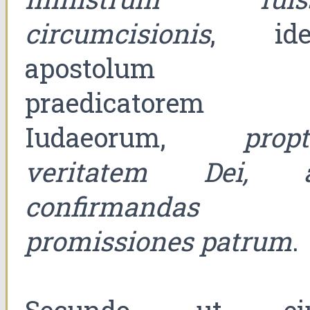
circumcisionis
, ide
apostolum e
praedicatorem
Iudaeorum,
propt
veritatem Dei, 
confirmandas
promissiones patrum
.