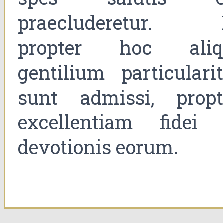
praecluderetur. 
propter hoc aliq
gentilium particularit
sunt admissi, propt
excellentiam fidei 
devotionis eorum.