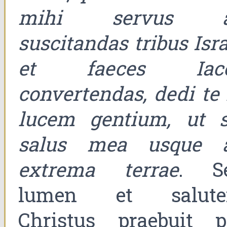
mihi servus 
suscitandas tribus Isra
et faeces Iac
convertendas, dedi te 
lucem gentium, ut s
salus mea usque 
extrema terrae
. S
lumen et salut
Christus praebuit p