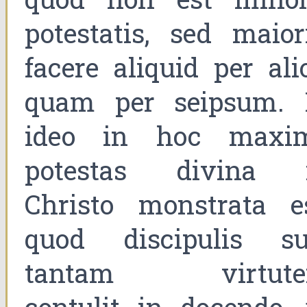
potestatis, sed maiori
facere aliquid per alio
quam per seipsum. 
ideo in hoc maxi
potestas divina 
Christo monstrata es
quod discipulis su
tantam virtut