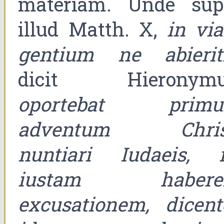
materiam. Unde sup
illud Matth. X,
in vi
gentium ne abierit
dicit Hieronymu
oportebat prim
adventum Chris
nuntiari Iudaeis, 
iustam habere
excusationem, dicent