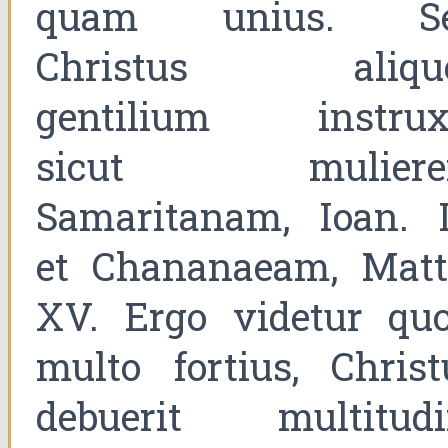
quam unius. S
Christus aliqu
gentilium instruxi
sicut mulier
Samaritanam, Ioan. I
et Chananaeam, Matt
XV. Ergo videtur quo
multo fortius, Christ
debuerit multitudi