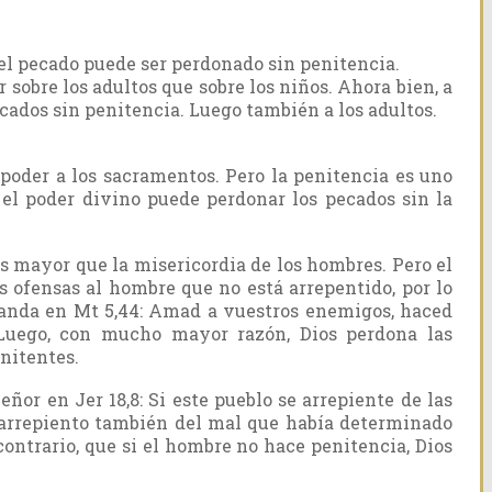
l pecado puede ser perdonado sin penitencia.
 sobre los adultos que sobre los niños. Ahora bien, a
ecados sin penitencia. Luego también a los adultos.
 poder a los sacramentos. Pero la penitencia es uno
el poder divino puede perdonar los pecados sin la
es mayor que la misericordia de los hombres. Pero el
 ofensas al hombre que no está arrepentido, por lo
anda en Mt 5,44: Amad a vuestros enemigos, haced
 Luego, con mucho mayor razón, Dios perdona las
nitentes.
or en Jer 18,8: Si este pueblo se arrepiente de las
arrepiento también del mal que había determinado
 contrario, que si el hombre no hace penitencia, Dios