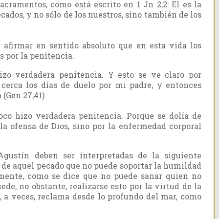
ramentos, como está escrito en 1 Jn 2,2: El es la
cados, y no sólo de los nuestros, sino también de los
 afirmar en sentido absoluto que en esta vida los
 por la penitencia.
zo verdadera penitencia. Y esto se ve claro por
 cerca los días de duelo por mi padre, y entonces
(Gen 27,41).
co hizo verdadera penitencia. Porque se dolía de
la ofensa de Dios, sino por la enfermedad corporal
Agustín deben ser interpretadas de la siguiente
a de aquel pecado que no puede soportar la humildad
ilmente, como se dice que no puede sanar quien no
de, no obstante, realizarse esto por la virtud de la
, a veces, reclama desde lo profundo del mar, como