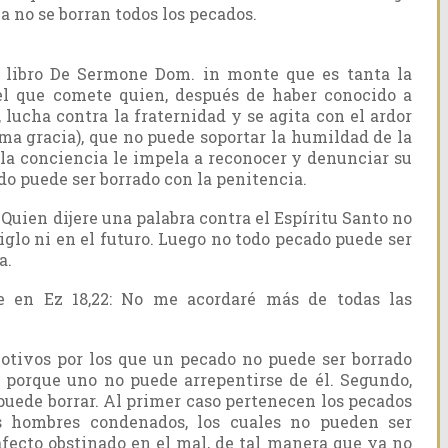
a no se borran todos los pecados.
u libro De Sermone Dom. in monte que es tanta la
el que comete quien, después de haber conocido a
, lucha contra la fraternidad y se agita con el ardor
ma gracia), que no puede soportar la humildad de la
la conciencia le impela a reconocer y denunciar su
o puede ser borrado con la penitencia.
: Quien dijere una palabra contra el Espíritu Santo no
iglo ni en el futuro. Luego no todo pecado puede ser
a.
 en Ez 18,22: No me acordaré más de todas las
tivos por los que un pecado no puede ser borrado
, porque uno no puede arrepentirse de él. Segundo,
puede borrar. Al primer caso pertenecen los pecados
s hombres condenados, los cuales no pueden ser
afecto obstinado en el mal, de tal manera que ya no