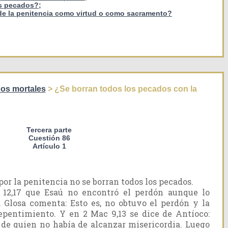
os pecados?;
o de la penitencia como virtud o como sacramento?
dos mortales
> ¿Se borran todos los pecados con la
Tercera parte
Cuestión 86
Artículo 1
r la penitencia no se borran todos los pecados.
b 12,17 que Esaú no encontró el perdón aunque lo
 Glosa comenta: Esto es, no obtuvo el perdón y la
epentimiento. Y en 2 Mac 9,13 se dice de Antíoco:
 de quien no había de alcanzar misericordia. Luego