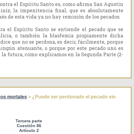
contra el Espíritu Santo es, como afirma San Agustín
iniz, la impenitencia final, que es absolutamente
és de esta vida ya no hay remisión de los pecados.
ra el Espíritu Santo se entiende el pecado que se
icia, o también la blasfemia propiamente dicha
 dice que no se perdona, es decir, fácilmente, porque
ningún atenuante, o porque por este pecado uno es
 la futura, como explicamos en la Segunda Parte (2-
dos mortales
> ¿Puede ser perdonado el pecado sin
Tercera parte
Cuestión 86
Artículo 2