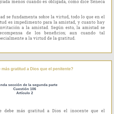
 agrada menos cuando es obligada, como dice Séneca
ad se fundamenta sobre la virtud, todo lo que en el
irtud es impedimento para la amistad, y cuanto hay
invitación a la amistad. Según esto, la amistad se
ecompensa de los beneficios; aun cuando tal
cialmente a la virtud de la gratitud.
 más gratitud a Dios que el penitente?
nda sección de la segunda parte
Cuestión 106
Artículo 2
e debe más gratitud a Dios el inocente que el