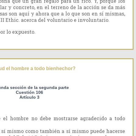
na que un gran regalo para un rico. Y, porque los
lar y concreto, en el terreno de la acción se da más
sas son aquí y ahora que a lo que son en sí mismas,
III Ethic. acerca del voluntario e involuntario.
r lo expuesto.
ud el hombre a todo bienhechor?
nda sección de la segunda parte
Cuestión 106
Artículo 3
 el hombre no debe mostrarse agradecido a todo
 a sí mismo como también a sí mismo puede hacerse