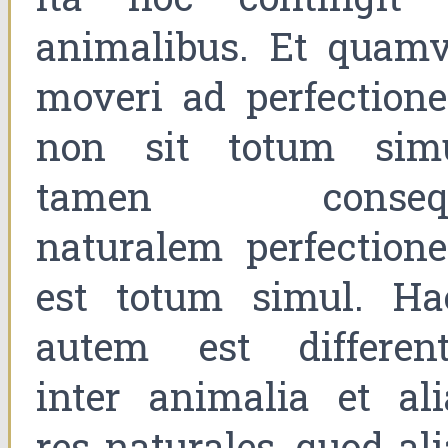
animalibus. Et quamv
moveri ad perfection
non sit totum simu
tamen conseq
naturalem perfection
est totum simul. Ha
autem est different
inter animalia et ali
res naturales, quod al