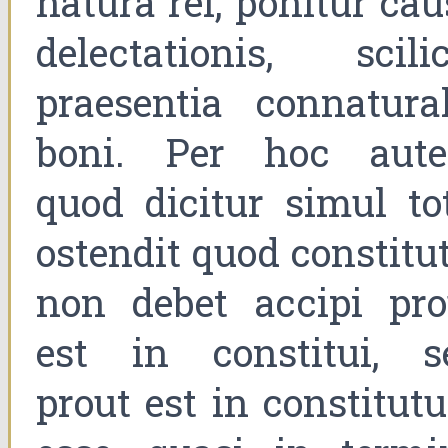
natura rei, ponitur ca
delectationis, scilic
praesentia connatural
boni. Per hoc aut
quod dicitur simul tot
ostendit quod constitu
non debet accipi pro
est in constitui, s
prout est in constitut