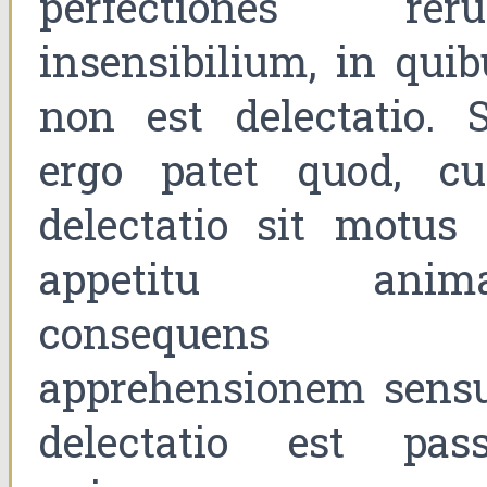
perfectiones rer
insensibilium, in quib
non est delectatio. S
ergo patet quod, c
delectatio sit motus 
appetitu anima
consequens
apprehensionem sensu
delectatio est pass