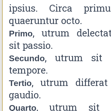
ipsius. Circa prim
quaeruntur octo.
, utrum delectat
Primo
sit passio.
, utrum sit 
Secundo
tempore.
, utrum differat
Tertio
gaudio.
, utrum sit 
Quarto