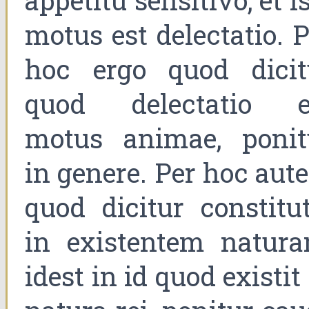
appetitu sensitivo, et i
motus est delectatio. 
hoc ergo quod dicit
quod delectatio e
motus animae, ponit
in genere. Per hoc aut
quod dicitur constitut
in existentem natura
idest in id quod existit