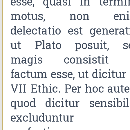
esse, quasi in termi
motus, non en
delectatio est generat
ut Plato posuit, s
magis consistit 
factum esse, ut dicitur
VII Ethic. Per hoc aut
quod dicitur sensibili
excluduntur