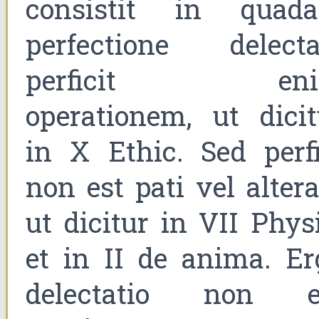
consistit in quad
perfectione delectat
perficit en
operationem, ut dicit
in X Ethic. Sed perfi
non est pati vel altera
ut dicitur in VII Phys
et in II de anima. Er
delectatio non e