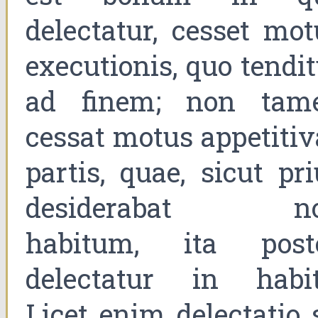
delectatur, cesset mot
executionis, quo tendi
ad finem; non tam
cessat motus appetitiv
partis, quae, sicut pr
desiderabat n
habitum, ita post
delectatur in habit
Licet enim delectatio 