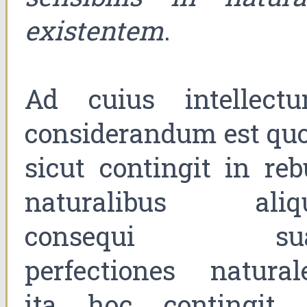
existentem
.
Ad cuius intellectu
considerandum est quo
sicut contingit in reb
naturalibus aliq
consequi su
perfectiones naturale
ita hoc contingit 