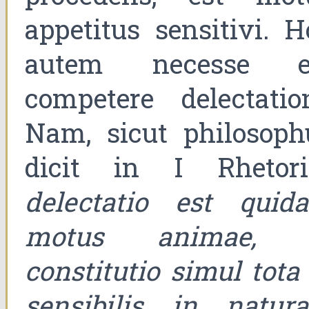
appetitus sensitivi. H
autem necesse e
competere delectation
Nam, sicut philosoph
dicit in I Rhetoric
delectatio est quid
motus animae, 
constitutio simul tota
sensibilis in natur