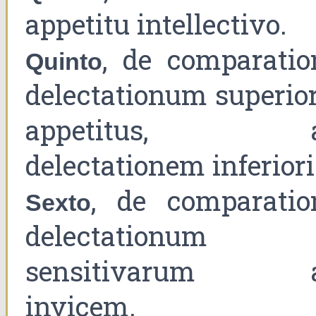
appetitu intellectivo.
, de comparatio
Quinto
delectationum superior
appetitus, 
delectationem inferiori
, de comparatio
Sexto
delectationum
sensitivarum 
invicem.