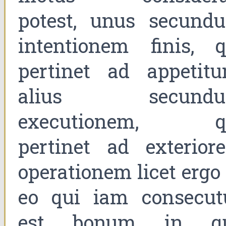
potest, unus secund
intentionem finis, q
pertinet ad appetitu
alius secund
executionem, q
pertinet ad exterior
operationem licet ergo
eo qui iam consecut
est bonum in q