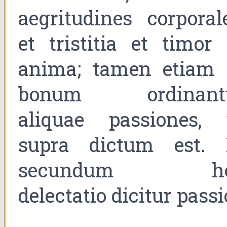
aegritudines corporale
et tristitia et timor 
anima; tamen etiam 
bonum ordinant
aliquae passiones, 
supra dictum est. 
secundum ho
delectatio dicitur passi