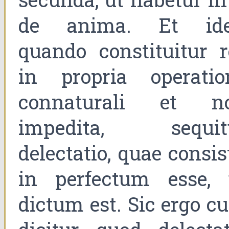
de anima. Et ide
quando constituitur r
in propria operatio
connaturali et n
impedita, sequit
delectatio, quae consis
in perfectum esse, 
dictum est. Sic ergo c