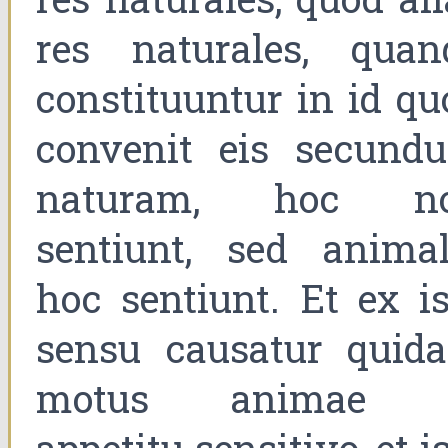
res naturales, quan
constituuntur in id qu
convenit eis secund
naturam, hoc n
sentiunt, sed animal
hoc sentiunt. Et ex is
sensu causatur quid
motus animae 