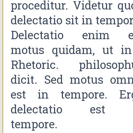
proceditur. Videtur qu
delectatio sit in tempor
Delectatio enim e
motus quidam, ut in
Rhetoric. philosoph
dicit. Sed motus omn
est in tempore. Er
delectatio est 
tempore.