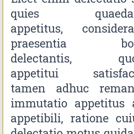
quies quaed
appetitus, considera
praesentia bo
delectantis, qu
appetitui satisfaci
tamen adhuc reman
immutatio appetitus 
appetibili, ratione cu
delectatio motus quid