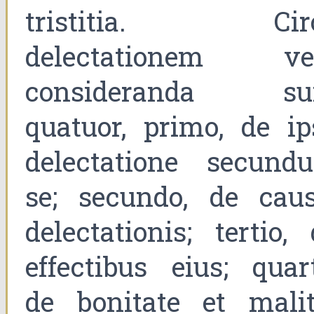
tristitia. Cir
delectationem ve
consideranda su
quatuor, primo, de ip
delectatione secund
se; secundo, de caus
delectationis; tertio,
effectibus eius; quart
de bonitate et malit