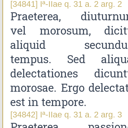
[34841] Iª-IIae q. 31 a. 2 arg. 2
Praeterea, diuturnu
vel morosum, dicit
aliquid secund
tempus. Sed aliqu
delectationes dicunt
morosae. Ergo delectat
est in tempore.
[34842] Iª-IIae q. 31 a. 2 arg. 3
Praeterea, passion