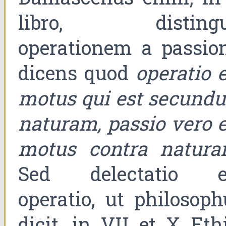
libro, distingu
operationem a passion
dicens quod
operatio 
motus qui est secund
naturam, passio vero e
motus contra natur
Sed delectatio e
operatio, ut philosoph
dicit, in VII et X Eth