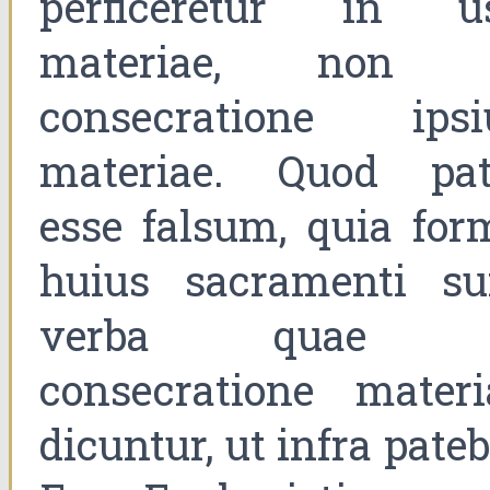
perficeretur in u
materiae, non 
consecratione ipsi
materiae. Quod pat
esse falsum, quia for
huius sacramenti su
verba quae 
consecratione materi
dicuntur, ut infra pateb