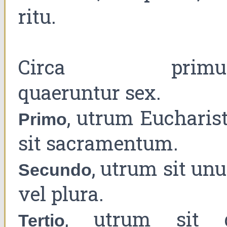
ritu.
Circa primu
quaeruntur sex.
, utrum Eucharist
Primo
sit sacramentum.
, utrum sit un
Secundo
vel plura.
, utrum sit 
Tertio