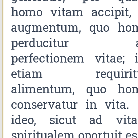
homo vitam accipit, 
augmentum, quo ho
perducitur 
perfectionem vitae; i
etiam requirit
alimentum, quo ho
conservatur in vita. 
ideo, sicut ad vit
spiritualem oportuit e