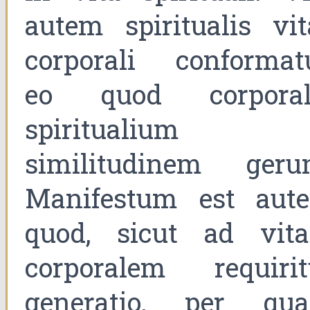
autem spiritualis vit
corporali conformatu
eo quod corporal
spiritualium
similitudinem gerun
Manifestum est aut
quod, sicut ad vit
corporalem requirit
generatio, per qu