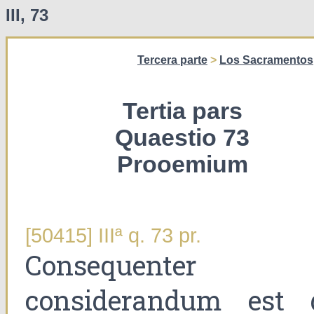
III, 73
Tercera parte
>
Los Sacramentos
Tertia pars
Quaestio 73
Prooemium
[50415] IIIª q. 73 pr.
Consequenter
considerandum est 