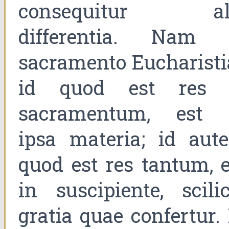
consequitur al
differentia. Nam 
sacramento Eucharisti
id quod est res 
sacramentum, est 
ipsa materia; id aut
quod est res tantum, e
in suscipiente, scilic
gratia quae confertur.