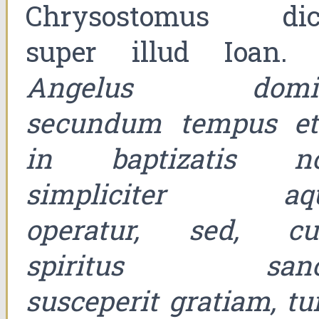
Chrysostomus dici
super illud Ioan. 
Angelus domi
secundum tempus etc
in baptizatis n
simpliciter aq
operatur, sed, c
spiritus sanc
susceperit gratiam, tu