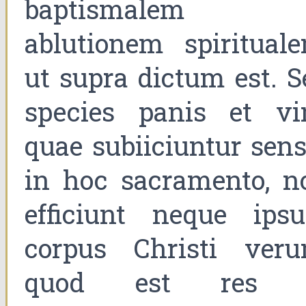
baptismalem 
ablutionem spirituale
ut supra dictum est. S
species panis et vin
quae subiiciuntur sens
in hoc sacramento, n
efficiunt neque ips
corpus Christi veru
quod est res 