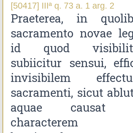
[50417] IIIª q. 73 a. 1 arg. 2
Praeterea, in quolib
sacramento novae leg
id quod visibilit
subiicitur sensui, effi
invisibilem effect
sacramenti, sicut ablu
aquae causat 
characterem