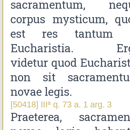
sacramentum, neq
corpus mysticum, qu
est res tantum 
Eucharistia. Er
videtur quod Eucharist
non sit sacrament
novae legis.
[50418] IIIª q. 73 a. 1 arg. 3
Praeterea, sacramen