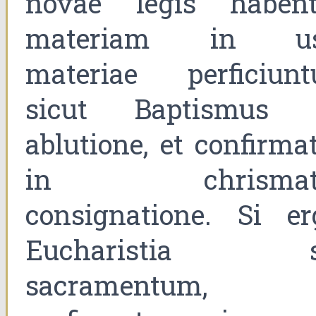
novae legis habent
materiam in u
materiae perficiuntu
sicut Baptismus 
ablutione, et confirma
in chrismat
consignatione. Si er
Eucharistia s
sacramentum,