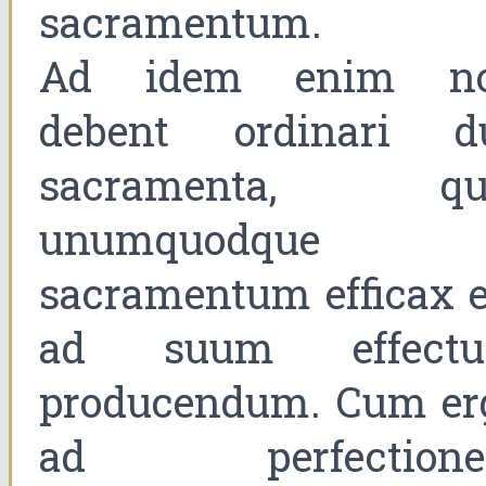
sacramentum.
Ad idem enim n
debent ordinari d
sacramenta, qu
unumquodque
sacramentum efficax e
ad suum effect
producendum. Cum er
ad perfection