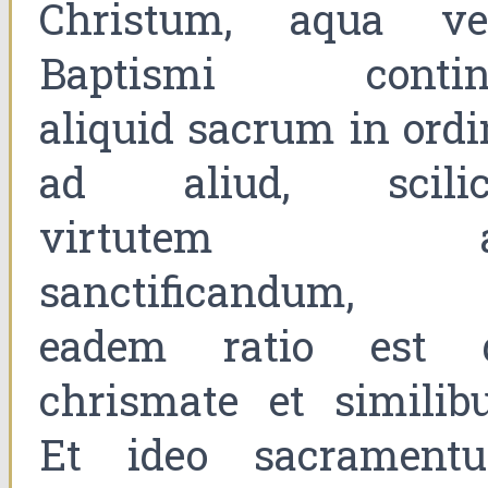
Christum, aqua ve
Baptismi contin
aliquid sacrum in ordi
ad aliud, scilic
virtutem a
sanctificandum, 
eadem ratio est 
chrismate et similibu
Et ideo sacrament