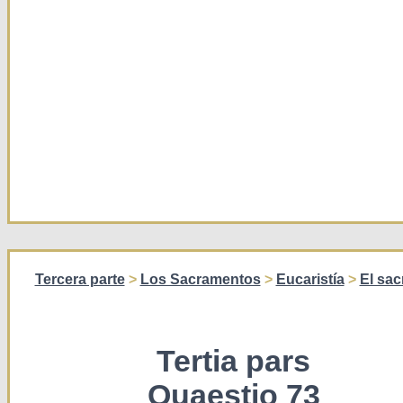
Tercera parte
>
Los Sacramentos
>
Eucaristía
>
El sac
Tertia pars
Quaestio 73