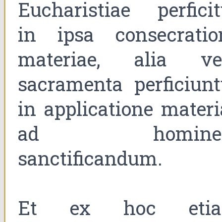
Eucharistiae perficit
in ipsa consecratio
materiae, alia ve
sacramenta perficiunt
in applicatione materi
ad homine
sanctificandum.
Et ex hoc eti