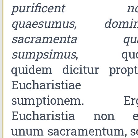
purificent no
quaesumus, domin
sacramenta qu
sumpsimus
, quo
quidem dicitur propt
Eucharistiae
sumptionem. Er
Eucharistia non e
unum sacramentum, s