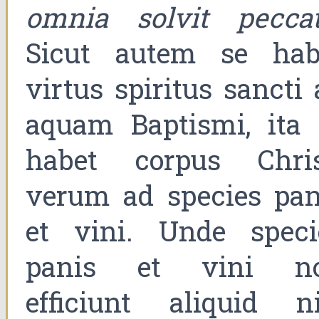
omnia solvit pecca
Sicut autem se hab
virtus spiritus sancti
aquam Baptismi, ita 
habet corpus Chris
verum ad species pan
et vini. Unde speci
panis et vini n
efficiunt aliquid ni