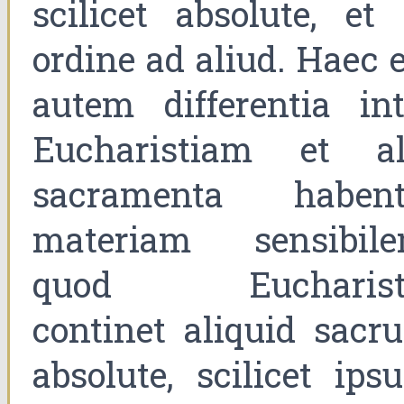
scilicet absolute, et 
ordine ad aliud. Haec 
autem differentia int
Eucharistiam et al
sacramenta habent
materiam sensibile
quod Eucharist
continet aliquid sacr
absolute, scilicet ips