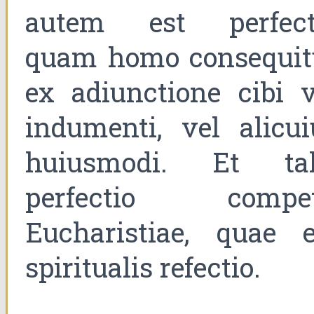
autem est perfect
quam homo consequit
ex adiunctione cibi v
indumenti, vel alicui
huiusmodi. Et tal
perfectio compet
Eucharistiae, quae e
spiritualis refectio.