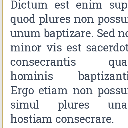
Dictum est enim sup
quod plures non possu
unum baptizare. Sed n
minor vis est sacerdot
consecrantis qu
hominis baptizanti
Ergo etiam non possu
simul plures un
hostiam consecrare.