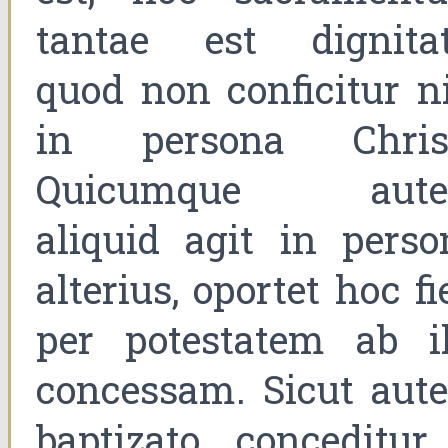
tantae est dignitat
quod non conficitur ni
in persona Christ
Quicumque aut
aliquid agit in perso
alterius, oportet hoc fi
per potestatem ab il
concessam. Sicut aut
baptizato conceditur