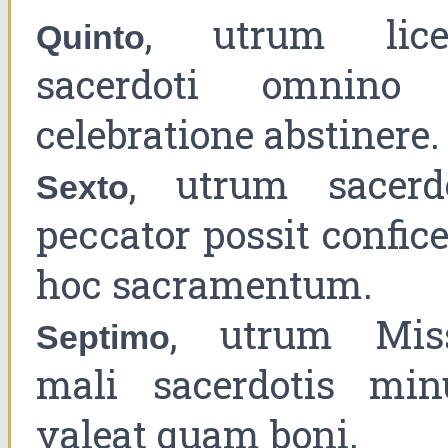
, utrum lice
Quinto
sacerdoti omnino
celebratione abstinere.
, utrum sacerd
Sexto
peccator possit confic
hoc sacramentum.
, utrum Mis
Septimo
mali sacerdotis min
valeat quam boni.