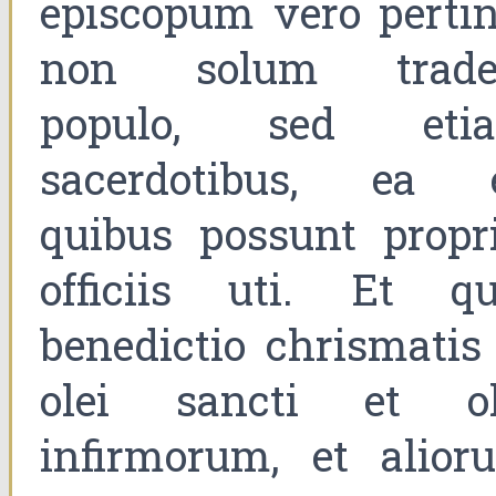
episcopum vero pertin
non solum trade
populo, sed eti
sacerdotibus, ea 
quibus possunt propri
officiis uti. Et qu
benedictio chrismatis 
olei sancti et ol
infirmorum, et alior