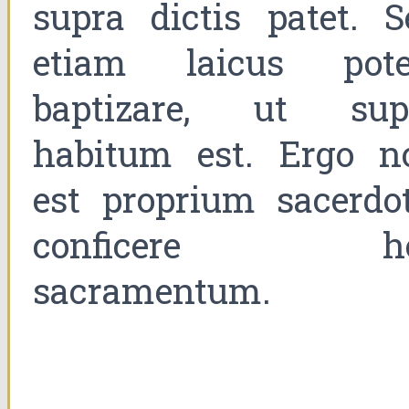
supra dictis patet. S
etiam laicus pote
baptizare, ut sup
habitum est. Ergo n
est proprium sacerdot
conficere h
sacramentum.