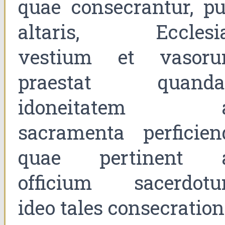
quae consecrantur, pu
altaris, Ecclesia
vestium et vasoru
praestat quand
idoneitatem 
sacramenta perficien
quae pertinent 
officium sacerdotu
ideo tales consecratio