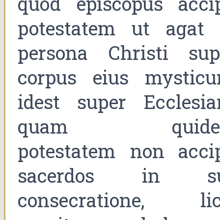
quod episcopus accip
potestatem ut agat 
persona Christi sup
corpus eius mysticu
idest super Ecclesia
quam quide
potestatem non accip
sacerdos in s
consecratione, lic