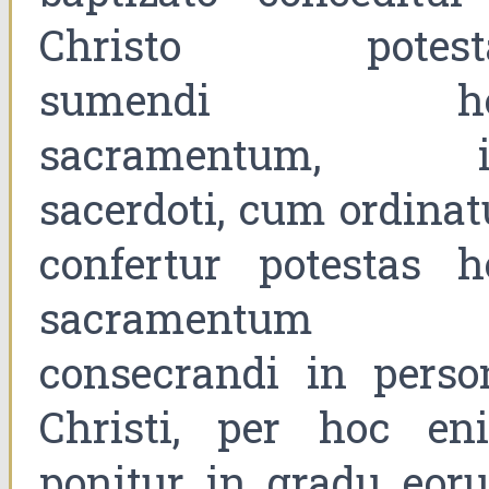
Christo potest
sumendi ho
sacramentum, i
sacerdoti, cum ordinat
confertur potestas h
sacramentum
consecrandi in perso
Christi, per hoc en
ponitur in gradu eor