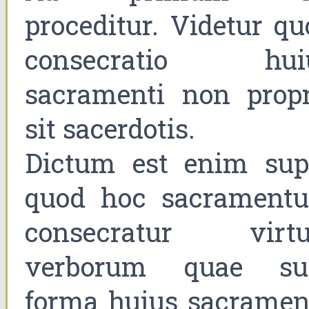
proceditur. Videtur qu
consecratio hui
sacramenti non propr
sit sacerdotis.
Dictum est enim sup
quod hoc sacrament
consecratur virtu
verborum quae su
forma huius sacrament