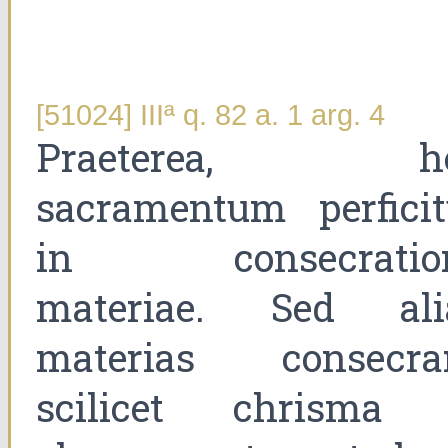
[51024] IIIª q. 82 a. 1 arg. 4
Praeterea, h
sacramentum perficit
in consecratio
materiae. Sed ali
materias consecrar
scilicet chrisma 