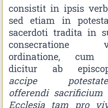
consistit in ipsis verb
sed etiam in potesta
sacerdoti tradita in s
consecratione v
ordinatione, cum 
dicitur ab episcop
accipe potestat
offerendi sacrificium 
Ecclesia tam pro viv