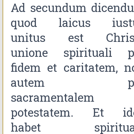
Ad secundum dicend
quod laicus iust
unitus est Chris
unione spirituali p
fidem et caritatem, n
autem pe
sacramentalem
potestatem. Et id
habet spiritua