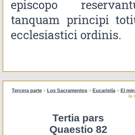
episcopo reservantu
tanquam principi toti
ecclesiastici ordinis.
Tercera parte
>
Los Sacramentos
>
Eucaristía
>
El min
la
Tertia pars
Quaestio 82