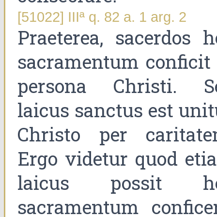
[51022] IIIª q. 82 a. 1 arg. 2
Praeterea, sacerdos h
sacramentum conficit 
persona Christi. S
laicus sanctus est uni
Christo per caritate
Ergo videtur quod eti
laicus possit h
sacramentum conficer