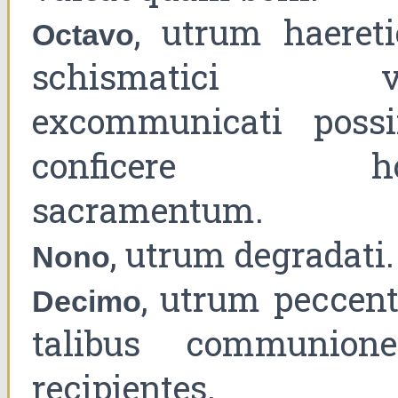
, utrum haeretic
Octavo
schismatici v
excommunicati possi
conficere h
sacramentum.
, utrum degradati.
Nono
, utrum peccent
Decimo
talibus communion
recipientes.