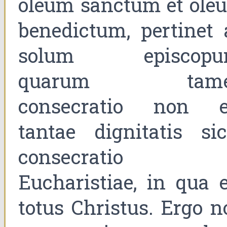
oleum sanctum et ole
benedictum, pertinet 
solum episcopu
quarum tame
consecratio non e
tantae dignitatis sic
consecratio
Eucharistiae, in qua e
totus Christus. Ergo n