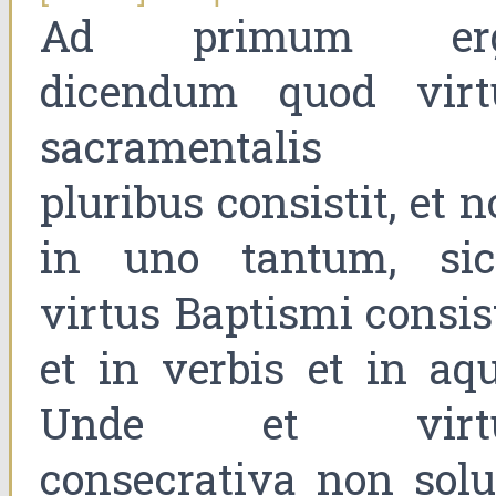
Ad primum er
dicendum quod virt
sacramentalis 
pluribus consistit, et 
in uno tantum, sic
virtus Baptismi consis
et in verbis et in aqu
Unde et virt
consecrativa non sol