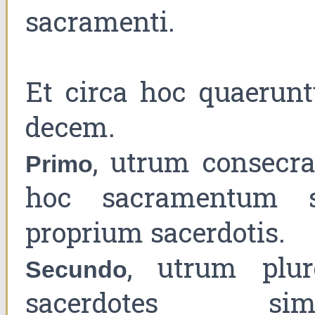
sacramenti.
Et circa hoc quaerunt
decem.
, utrum consecra
Primo
hoc sacramentum s
proprium sacerdotis.
, utrum plur
Secundo
sacerdotes sim