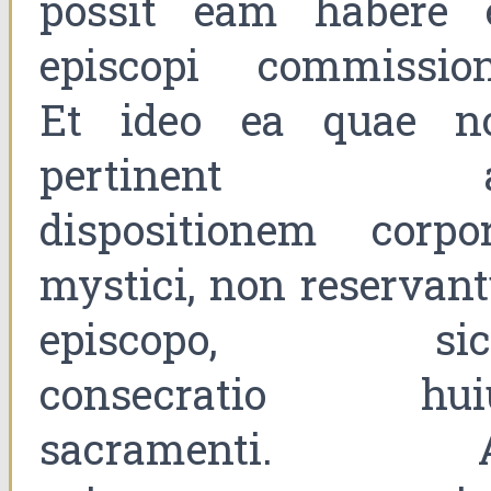
possit eam habere 
episcopi commission
Et ideo ea quae n
pertinent a
dispositionem corpor
mystici, non reservant
episcopo, sic
consecratio hui
sacramenti. 