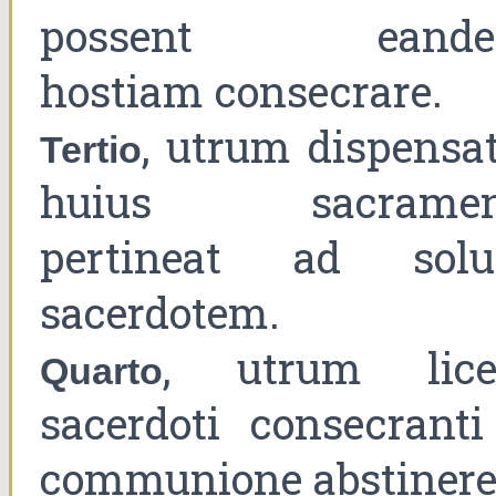
possent eand
hostiam consecrare.
, utrum dispensat
Tertio
huius sacramen
pertineat ad sol
sacerdotem.
, utrum lice
Quarto
sacerdoti consecranti
communione abstinere