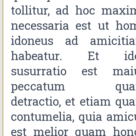
tollitur, ad hoc maxi
necessaria est ut ho
idoneus ad amiciti
habeatur. Et id
susurratio est mai
peccatum qu
detractio, et etiam qu
contumelia, quia amic
est melior quam hono