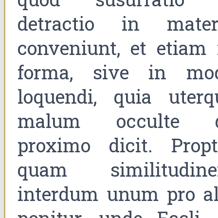
detractio in mater
conveniunt, et etiam 
forma, sive in mo
loquendi, quia uterq
malum occulte 
proximo dicit. Propt
quam similitudin
interdum unum pro al