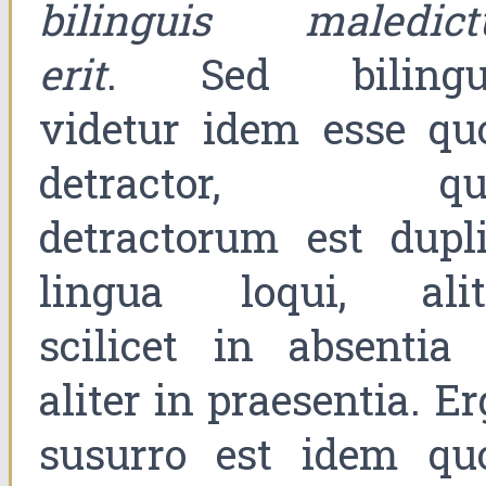
bilinguis maledict
erit
. Sed bilingu
videtur idem esse qu
detractor, qu
detractorum est dupli
lingua loqui, alit
scilicet in absentia 
aliter in praesentia. E
susurro est idem qu