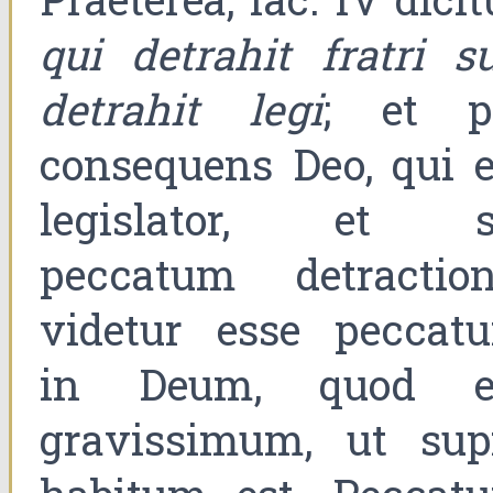
qui detrahit fratri su
detrahit legi
; et p
consequens Deo, qui e
legislator, et s
peccatum detraction
videtur esse peccat
in Deum, quod e
gravissimum, ut sup