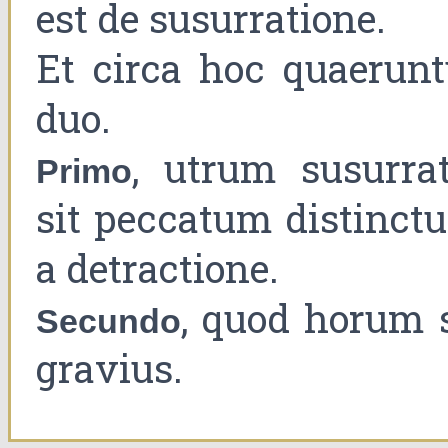
est de susurratione.
Et circa hoc quaerunt
duo.
, utrum susurrat
Primo
sit peccatum distinct
a detractione.
, quod horum s
Secundo
gravius.