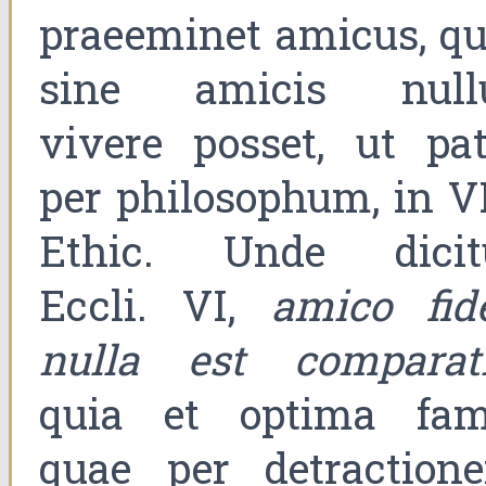
praeeminet amicus, qu
sine amicis null
vivere posset, ut pat
per philosophum, in VI
Ethic. Unde dicit
Eccli. VI,
amico fide
nulla est comparat
quia et optima fam
quae per detraction