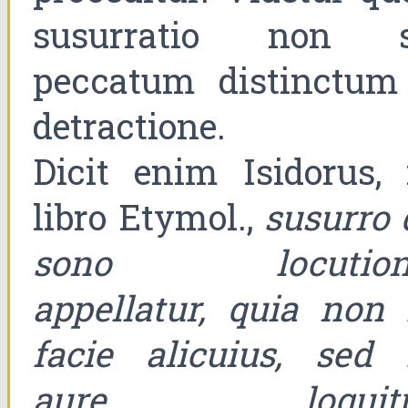
susurratio non s
peccatum distinctum
detractione.
Dicit enim Isidorus, 
libro Etymol.,
susurro 
sono locution
appellatur, quia non 
facie alicuius, sed 
aure loquitu