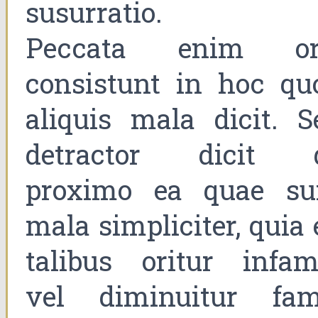
susurratio.
Peccata enim or
consistunt in hoc qu
aliquis mala dicit. S
detractor dicit 
proximo ea quae su
mala simpliciter, quia 
talibus oritur infam
vel diminuitur fam