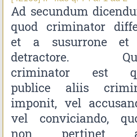
Ad secundum dicend
quod criminator diffe
et a susurrone et
detractore. Qu
criminator est q
publice aliis crimi
imponit, vel accusan
vel conviciando, qu
non pertinet 