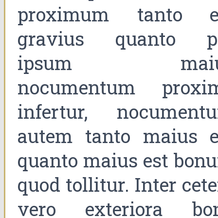
proximum tanto e
gravius quanto p
ipsum maiu
nocumentum proxi
infertur, nocument
autem tanto maius e
quanto maius est bon
quod tollitur. Inter cet
vero exteriora bo