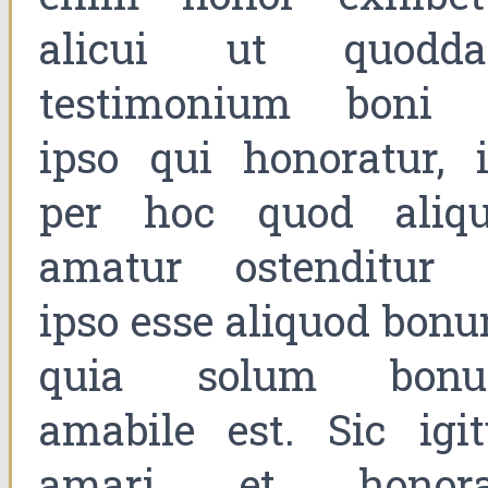
alicui ut quodd
testimonium boni 
ipso qui honoratur, i
per hoc quod aliqu
amatur ostenditur 
ipso esse aliquod bonu
quia solum bon
amabile est. Sic igit
amari et honora