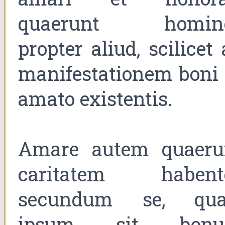
quaerunt homin
propter aliud, scilicet
manifestationem boni 
amato existentis.
Amare autem quaeru
caritatem habent
secundum se, qua
ipsum sit bon