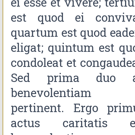
ei esse et vivere; tert
est quod ei conviva
quartum est quod ead
eligat; quintum est qu
condoleat et congaudea
Sed prima duo 
benevolentiam
pertinent. Ergo prim
actus caritatis e