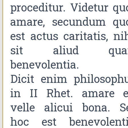
proceditur. Videtur qu
amare, secundum qu
est actus caritatis, ni
sit aliud qu
benevolentia.
Dicit enim philosophu
in II Rhet. amare e
velle alicui bona. S
hoc est benevolenti