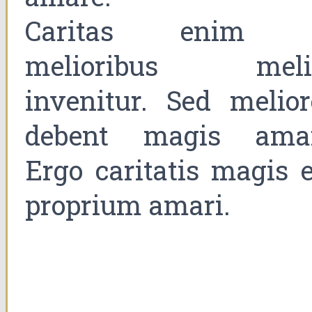
Caritas enim 
melioribus meli
invenitur. Sed melior
debent magis amar
Ergo caritatis magis e
proprium amari.