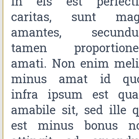
in eis est perfecti
caritas, sunt mag
amantes, secund
tamen proportion
amati. Non enim meli
minus amat id qu
infra ipsum est qu
amabile sit, sed ille 
est minus bonus n