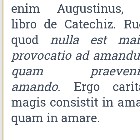
enim Augustinus, 
libro de Catechiz. Rud
quod
nulla est mai
provocatio ad amand
quam praeveni
amando
. Ergo carit
magis consistit in ama
quam in amare.