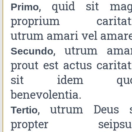
, quid sit mag
Primo
proprium caritati
utrum amari vel amare
, utrum amar
Secundo
prout est actus caritat
sit idem qu
benevolentia.
, utrum Deus s
Tertio
propter seips