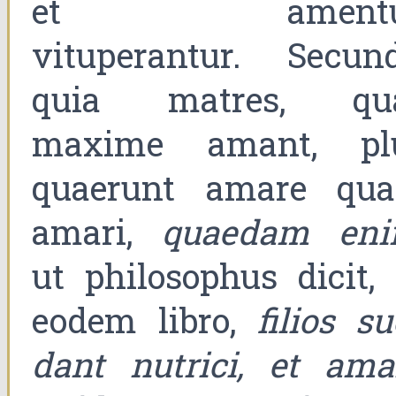
et amentur
vituperantur. Secund
quia matres, qu
maxime amant, pl
quaerunt amare qu
amari,
quaedam en
ut philosophus dicit, 
eodem libro,
filios s
dant nutrici, et ama