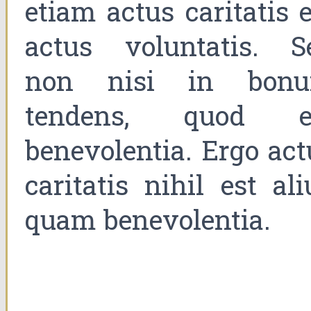
etiam actus caritatis e
actus voluntatis. S
non nisi in bon
tendens, quod e
benevolentia. Ergo act
caritatis nihil est ali
quam benevolentia.