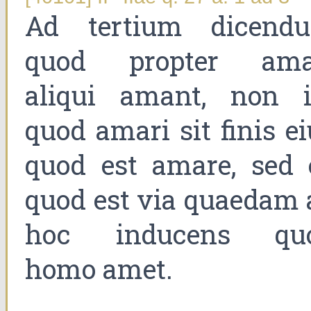
Ad tertium dicend
quod propter ama
aliqui amant, non i
quod amari sit finis e
quod est amare, sed 
quod est via quaedam 
hoc inducens qu
homo amet.