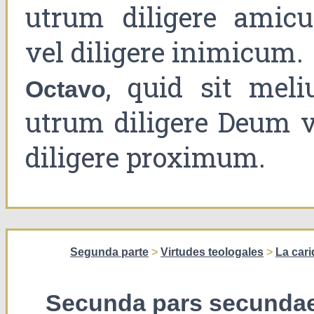
utrum diligere amic
vel diligere inimicum.
, quid sit meliu
Octavo
utrum diligere Deum v
diligere proximum.
Segunda parte
>
Virtudes teologales
>
La car
Secunda pars secunda