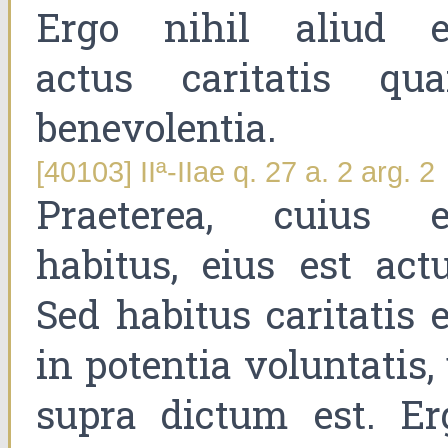
Ergo nihil aliud e
actus caritatis qu
benevolentia.
[40103] IIª-IIae q. 27 a. 2 arg. 2
Praeterea, cuius e
habitus, eius est actu
Sed habitus caritatis e
in potentia voluntatis,
supra dictum est. Er