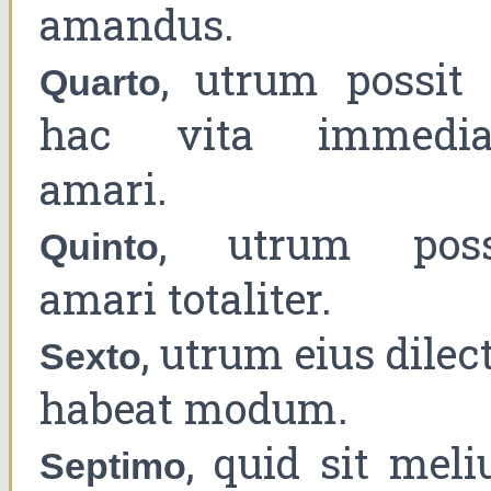
amandus.
, utrum possit 
Quarto
hac vita immedia
amari.
, utrum poss
Quinto
amari totaliter.
, utrum eius dilec
Sexto
habeat modum.
, quid sit meli
Septimo