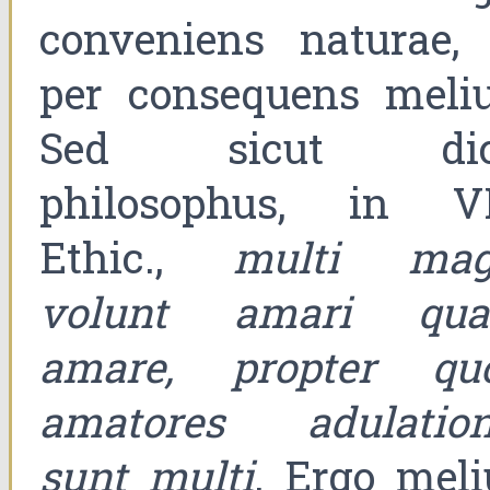
conveniens naturae, 
per consequens meliu
Sed sicut dic
philosophus, in VI
Ethic.,
multi mag
volunt amari qu
amare, propter qu
amatores adulation
sunt multi
. Ergo meli