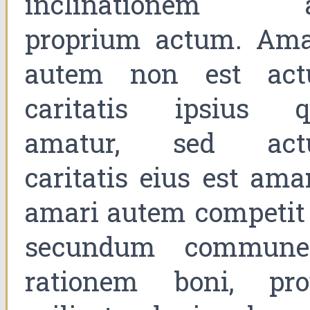
inclinationem 
proprium actum. Ama
autem non est act
caritatis ipsius q
amatur, sed act
caritatis eius est ama
amari autem competit 
secundum commun
rationem boni, pro