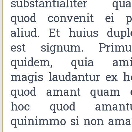
substantialiter qu
quod convenit ei p
aliud. Et huius dupl
est signum. Prim
quidem, quia ami
magis laudantur ex h
quod amant quam 
hoc quod amantu
quinimmo si non ama