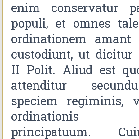
enim conservatur p
populi, et omnes tal
ordinationem amant 
custodiunt, ut dicitur 
II Polit. Aliud est qu
attenditur secund
speciem regiminis, v
ordinationis
principatuum. Cui