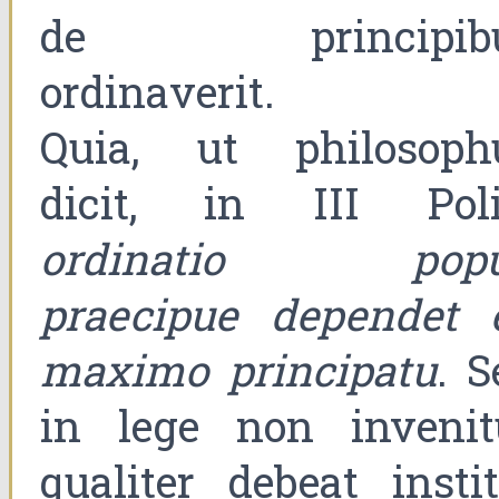
de principib
ordinaverit.
Quia, ut philosoph
dicit, in III Polit
ordinatio popu
praecipue dependet 
maximo principatu
. S
in lege non invenit
qualiter debeat instit