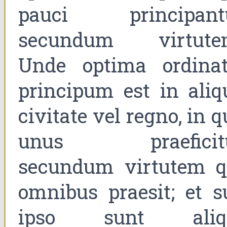
pauci principant
secundum virtute
Unde optima ordinat
principum est in aliq
civitate vel regno, in 
unus praeficit
secundum virtutem q
omnibus praesit; et s
ipso sunt aliq