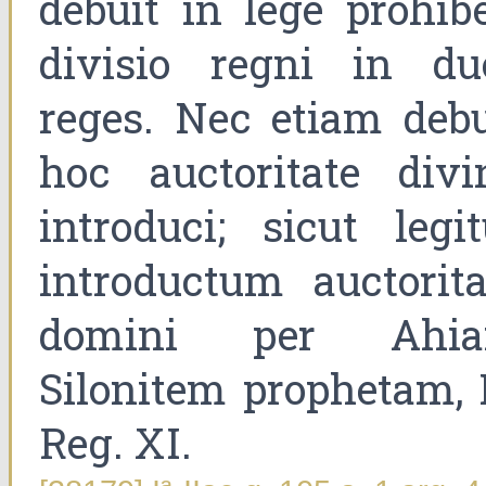
debuit in lege prohibe
divisio regni in du
reges. Nec etiam debu
hoc auctoritate divi
introduci; sicut legit
introductum auctorita
domini per Ahi
Silonitem prophetam, I
Reg. XI.