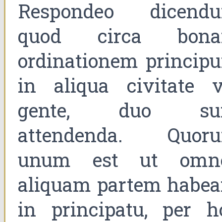
Respondeo dicend
quod circa bon
ordinationem princip
in aliqua civitate v
gente, duo su
attendenda. Quor
unum est ut omn
aliquam partem habea
in principatu, per h