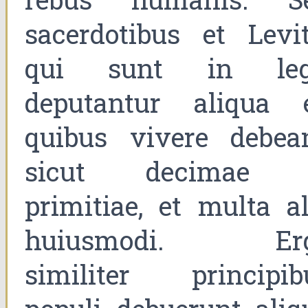
sacerdotibus et Levit
qui sunt in leg
deputantur aliqua 
quibus vivere debean
sicut decimae 
primitiae, et multa al
huiusmodi. Er
similiter principib