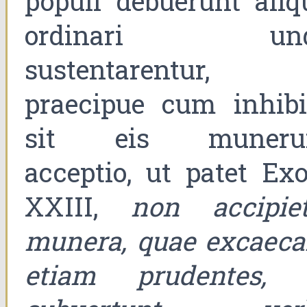
populi debuerunt aliq
ordinari un
sustentarentur, 
praecipue cum inhibi
sit eis muner
acceptio, ut patet Exo
XXIII,
non accipiet
munera, quae excaeca
etiam prudentes, 