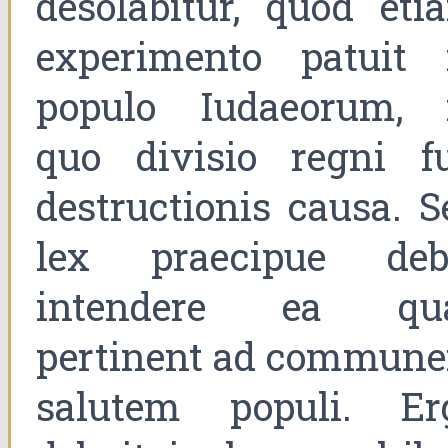
desolabitur, quod eti
experimento patuit 
populo Iudaeorum, 
quo divisio regni fu
destructionis causa. S
lex praecipue deb
intendere ea qu
pertinent ad commun
salutem populi. Er