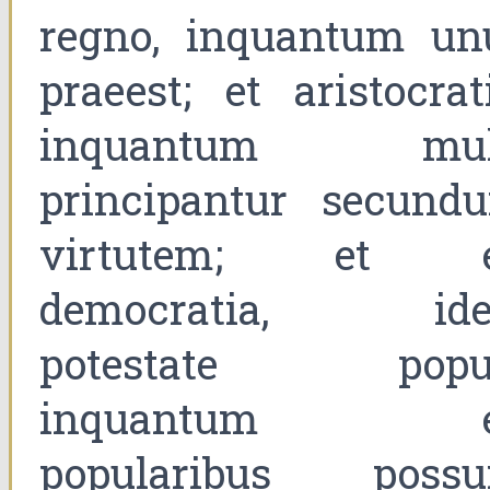
regno, inquantum un
praeest; et aristocrati
inquantum mul
principantur secund
virtutem; et 
democratia, ide
potestate popul
inquantum e
popularibus possu