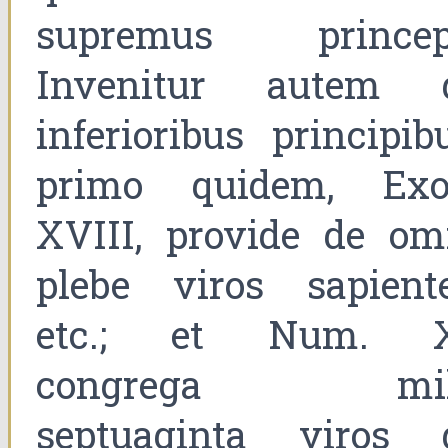
supremus princep
Invenitur autem 
inferioribus principibu
primo quidem, Exo
XVIII, provide de om
plebe viros sapiente
etc.; et Num. X
congrega mi
septuaginta viros 