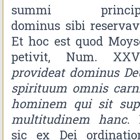
summi princip
dominus sibi reservavi
Et hoc est quod Moys
petivit, Num. XXVI
provideat dominus De
spirituum omnis carni
hominem qui sit sup
multitudinem hanc
. 
sic ex Dei ordinatio