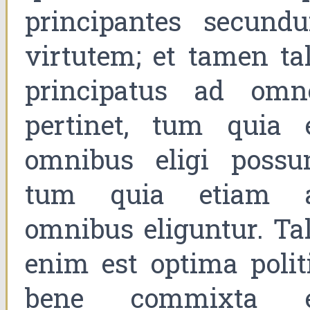
principantes secund
virtutem; et tamen tal
principatus ad omn
pertinet, tum quia 
omnibus eligi possun
tum quia etiam 
omnibus eliguntur. Tal
enim est optima politi
bene commixta 