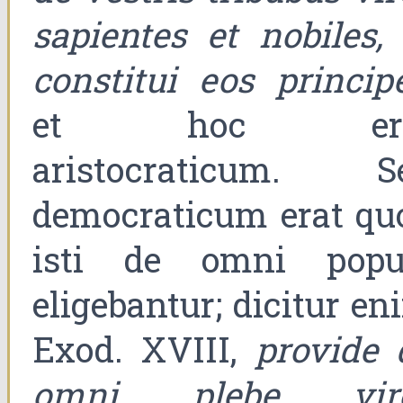
sapientes et nobiles, 
constitui eos princip
et hoc era
aristocraticum. S
democraticum erat qu
isti de omni popu
eligebantur; dicitur en
Exod. XVIII,
provide 
omni plebe vir