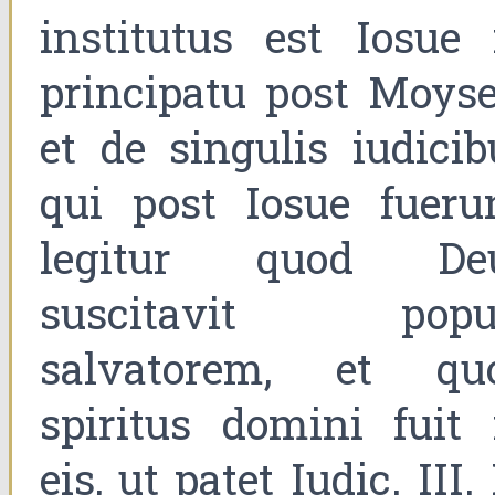
institutus est Iosue 
principatu post Moyse
et de singulis iudicib
qui post Iosue fuerun
legitur quod De
suscitavit popu
salvatorem, et qu
spiritus domini fuit 
eis, ut patet Iudic. III.