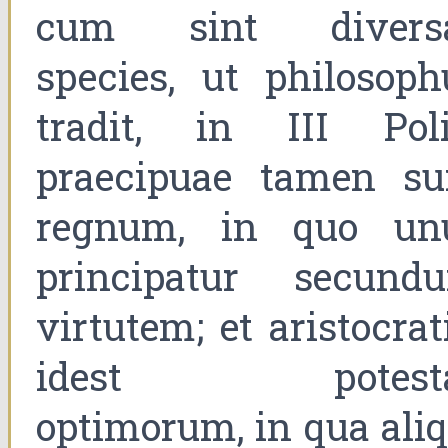
cum sint divers
species, ut philosoph
tradit, in III Polit
praecipuae tamen su
regnum, in quo un
principatur secund
virtutem; et aristocrat
idest potest
optimorum, in qua aliq