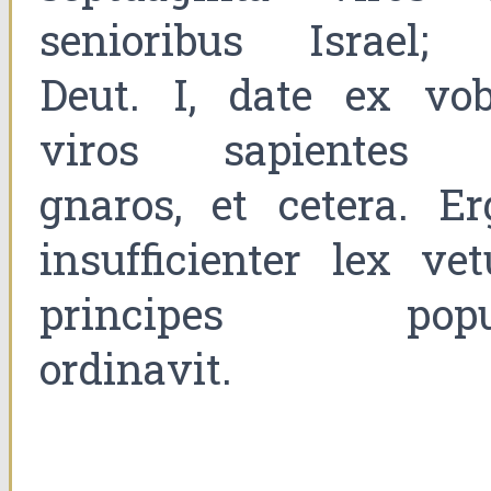
senioribus Israel; 
Deut. I, date ex vob
viros sapientes 
gnaros, et cetera. Er
insufficienter lex vet
principes popu
ordinavit.