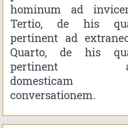
hominum ad invice
Tertio, de his qu
pertinent ad extraneo
Quarto, de his qu
pertinent a
domesticam
conversationem.