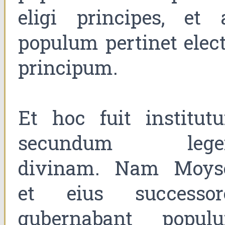
eligi principes, et 
populum pertinet elect
principum.
Et hoc fuit institut
secundum leg
divinam. Nam Moys
et eius successor
gubernabant popul