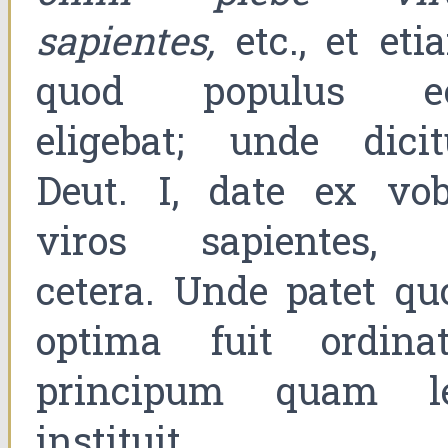
sapientes,
etc., et eti
quod populus e
eligebat; unde dicit
Deut. I, date ex vob
viros sapientes, 
cetera. Unde patet qu
optima fuit ordinat
principum quam l
instituit.