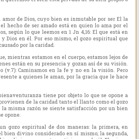
l amor de Dios, cuyo bien es inmutable por ser El la
el hecho de ser amado está en quien lo ama por el
s, según lo que leemos en 1 Jn 4,16: El que está en
y Dios en él. Por eso mismo, el gozo espiritual que
 causado por la caridad.
e, mientras estamos en el cuerpo, estamos lejos de
nes están en su presencia y gozan así de su visión.
o (v.7): Caminamos en la fe y no en la visión. Pero
esente a quienes le aman, por la gracia que le hace
 bienaventuranza tiene por objeto lo que se opone a
 provienen de la caridad tanto el llanto como el gozo
r la misma razón se siente satisfacción por un bien
se opone.
un gozo espiritual de dos maneras: la primera, en
 bien divino considerado en sí mismo; la segunda,