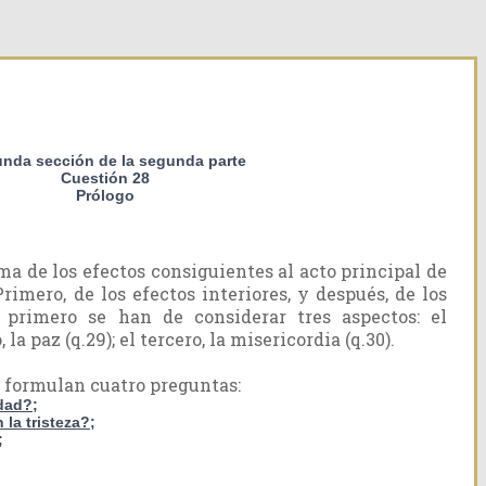
nda sección de la segunda parte
Cuestión 28
Prólogo
ma de los efectos consiguientes al acto principal de
Primero, de los efectos interiores, y después, de los
el primero se han de considerar tres aspectos: el
 la paz (q.29); el tercero, la misericordia (q.30).
se formulan cuatro preguntas:
idad?;
la tristeza?;
;