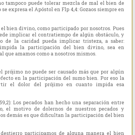
omo tampoco puede tolerar mezcla de mal el bien de
o se expresa el Apóstol en Flp 4,4: Gozaos siempre en
 el bien divino, como participado por nosotros. Pues
uede implicar el contratiempo de algún obstáculo, y
o de la caridad pueda implicar tristeza, a saber:
 impida la participación del bien divino, sea en
o, al que amamos como a nosotros mismos.
el prójimo no puede ser causado más que por algún
fecto en la participación del sumo bien. Por eso la
tir el dolor del prójimo en cuanto impida esa
(59,2): Los pecados han hecho una separación entre
to, el motivo de dolernos de nuestros pecados y
os demás es que dificultan la participación del bien
 destierro participamos de alguna manera el bien