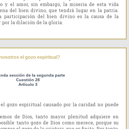
o y el amor, sin embargo, la miseria de esta vida
ena del bien divino, que tendrá lugar en la patria.
la participación del bien divino es la causa de la
por la dilación de la gloria.
osotros el gozo espiritual?
nda sección de la segunda parte
Cuestión 28
Artículo 3
l gozo espiritual causado por la caridad no puede
emos de Dios, tanto mayor plenitud adquiere en
posible tanto gozo de Dios como merece, porque su
empre el gozo de la criatura, que es finita. Por tanto,