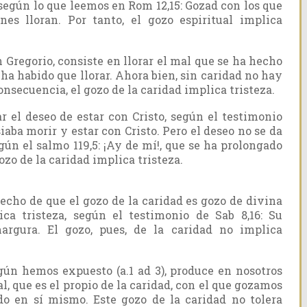
 según lo que leemos en Rom 12,15: Gozad con los que
nes lloran. Por tanto, el gozo espiritual implica
n Gregorio, consiste en llorar el mal que se ha hecho
ha habido que llorar. Ahora bien, sin caridad no hay
nsecuencia, el gozo de la caridad implica tristeza.
ar el deseo de estar con Cristo, según el testimonio
iaba morir y estar con Cristo. Pero el deseo no se da
egún el salmo 119,5: ¡Ay de mí!, que se ha prolongado
gozo de la caridad implica tristeza.
cho de que el gozo de la caridad es gozo de divina
ica tristeza, según el testimonio de Sab 8,16: Su
rgura. El gozo, pues, de la caridad no implica
gún hemos expuesto (a.1 ad 3), produce en nosotros
l, que es el propio de la caridad, con el que gozamos
do en sí mismo. Este gozo de la caridad no tolera