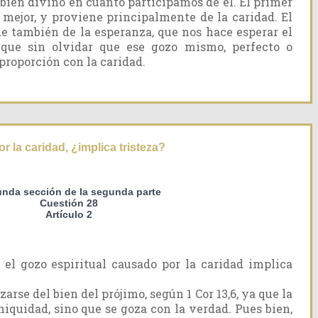
bien divino en cuanto participamos de él. El primer
mejor, y proviene principalmente de la caridad. El
e también de la esperanza, que nos hace esperar el
nque sin olvidar que ese gozo mismo, perfecto o
proporción con la caridad.
r la caridad, ¿implica tristeza?
nda sección de la segunda parte
Cuestión 28
Artículo 2
el gozo espiritual causado por la caridad implica
zarse del bien del prójimo, según 1 Cor 13,6, ya que la
niquidad, sino que se goza con la verdad. Pues bien,