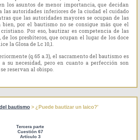
en los asuntos de menor importancia, que decidan
a las autoridades inferiores de la ciudad el cuidado
ntras que las autoridades mayores se ocupan de las
 bien, por el bautismo no se consigue más que el
cristiano. Por eso, bautizar es competencia de las
 de los presbíteros, que ocupan el lugar de los doce
ce la Glosa de Lc 10,1.
eriormente (q.65 a.3), el sacramento del bautismo es
 a su necesidad, pero en cuanto a perfección son
se reservan al obispo.
 del bautismo
> ¿Puede bautizar un laico?'
Tercera parte
Cuestión 67
Artículo 3