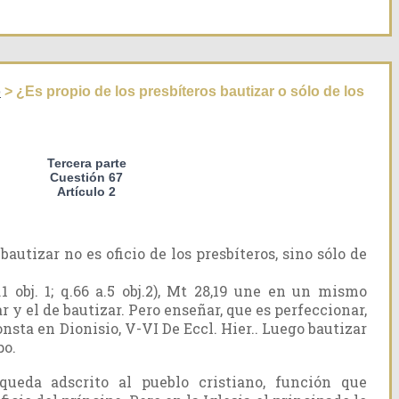
o
> ¿Es propio de los presbíteros bautizar o sólo de los
Tercera parte
Cuestión 67
Artículo 2
utizar no es oficio de los presbíteros, sino sólo de
1 obj. 1; q.66 a.5 obj.2), Mt 28,19 une en un mismo
r y el de bautizar. Pero enseñar, que es perfeccionar,
onsta en Dionisio, V-VI De Eccl. Hier.. Luego bautizar
po.
ueda adscrito al pueblo cristiano, función que