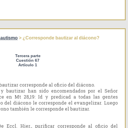
bautismo
> ¿Corresponde bautizar al diácono?
Tercera parte
Cuestión 67
Artículo 1
autizar corresponde al oficio del diácono.
ar y bautizar han sido encomendados por el Señor
e en Mt 28,19: Id y predicad a todas las gentes
cio del diácono le corresponde el evangelizar. Luego
ácono también le corresponde el bautizar.
 Eccl. Hier., purificar corresponde al oficio del