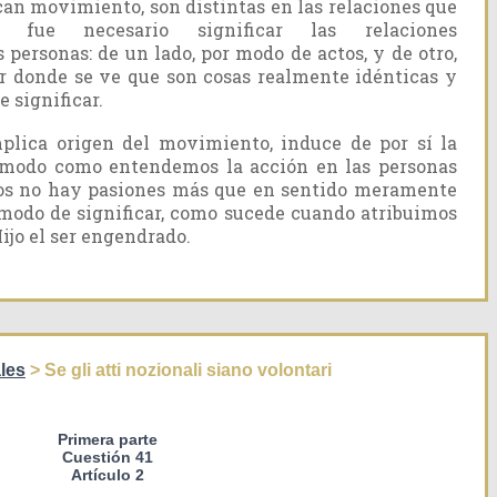
can movimiento, son distintas en las relaciones que
 fue necesario significar las relaciones
personas: de un lado, por modo de actos, y de otro,
r donde se ve que son cosas realmente idénticas y
e significar.
mplica origen del movimiento, induce de por sí la
e modo como entendemos la acción en las personas
Dios no hay pasiones más que en sentido meramente
modo de significar, como sucede cuando atribuimos
ijo el ser engendrado.
les
> Se gli atti nozionali siano volontari
Primera parte
Cuestión 41
Artículo 2