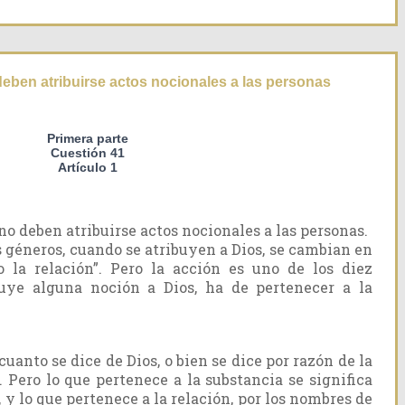
deben atribuirse actos nocionales a las personas
Primera parte
Cuestión 41
Artículo 1
o deben atribuirse actos nocionales a las personas.
os géneros, cuando se atribuyen a Dios, se cambian en
o la relación”. Pero la acción es uno de los diez
ibuye alguna noción a Dios, ha de pertenecer a la
.
uanto se dice de Dios, o bien se dice por razón de la
. Pero lo que pertenece a la substancia se significa
, y lo que pertenece a la relación, por los nombres de