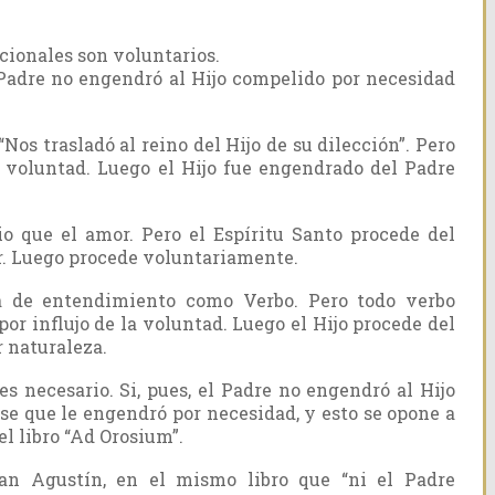
cionales son voluntarios.
l Padre no engendró al Hijo compelido por necesidad
: “Nos trasladó al reino del Hijo de su dilección”. Pero
a voluntad. Luego el Hijo fue engendrado del Padre
o que el amor. Pero el Espíritu Santo procede del
r. Luego procede voluntariamente.
ía de entendimiento como Verbo. Pero todo verbo
por influjo de la voluntad. Luego el Hijo procede del
 naturaleza.
es necesario. Si, pues, el Padre no engendró al Hijo
se que le engendró por necesidad, y esto se opone a
el libro “Ad Orosium”.
n Agustín, en el mismo libro que “ni el Padre