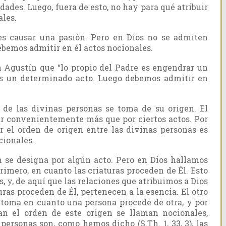
dades. Luego, fuera de esto, no hay para qué atribuir
ales.
 es causar una pasión. Pero en Dios no se admiten
bemos admitir en él actos nocionales.
Agustín que “lo propio del Padre es engendrar un
 es un determinado acto. Luego debemos admitir en
de las divinas personas se toma de su origen. El
r convenientemente más que por ciertos actos. Por
r el orden de origen entre las divinas personas es
cionales.
 se designa por algún acto. Pero en Dios hallamos
rimero, en cuanto las criaturas proceden de Él. Esto
, y, de aquí que las relaciones que atribuimos a Dios
uras proceden de Él, pertenecen a la esencia. El otro
 toma en cuanto una persona procede de otra, y por
an el orden de este origen se llaman nocionales,
personas son, como hemos dicho (S.Th. 1, 33, 3), las