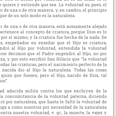
 quiere y entiende que sea. La voluntad es, pues, el
r de una o de otra manera, y, en cambio, el principio
que de un solo modo es la naturaleza.
er de una o de otra manera, está sumamente alejado
ertenece al concepto de criatura, porque Dios es lo
or sí mismo, y la criatura fue hecha de la nada. De
os, empeñados en enseñar que el Hijo es criatura,
ndró al Hijo por voluntad, entendida la voluntad
ros decimos que el Padre engendró al Hijo, no por
za, y por esto escribió San Hilario que “la voluntad
todas las criaturas, pero el nacimiento perfecto de la
nacida dio al Hijo la naturaleza. Todas las cosas
quiso que fuesen; pero el Hijo, nacido de Dios, tal
os”.
ad aducida milita contra los que excluyen de la
la concomitancia de la voluntad paterna, diciendo
ró por naturaleza, que hasta le faltó la voluntad de
ga a como nosotros por necesidad de la naturaleza
tra nuestra voluntad, v. gr., la muerte, la vejez y