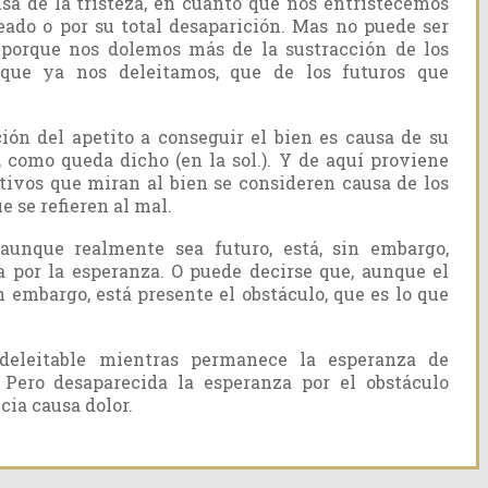
sa de la tristeza, en cuanto que nos entristecemos
seado o por su total desaparición. Mas no puede ser
, porque nos dolemos más de la sustracción de los
 que ya nos deleitamos, que de los futuros que
ón del apetito a conseguir el bien es causa de su
, como queda dicho (en la sol.). Y de aquí proviene
ivos que miran al bien se consideren causa de los
 se refieren al mal.
 aunque realmente sea futuro, está, sin embargo,
 por la esperanza. O puede decirse que, aunque el
n embargo, está presente el obstáculo, que es lo que
 deleitable mientras permanece la esperanza de
 Pero desaparecida la esperanza por el obstáculo
cia causa dolor.