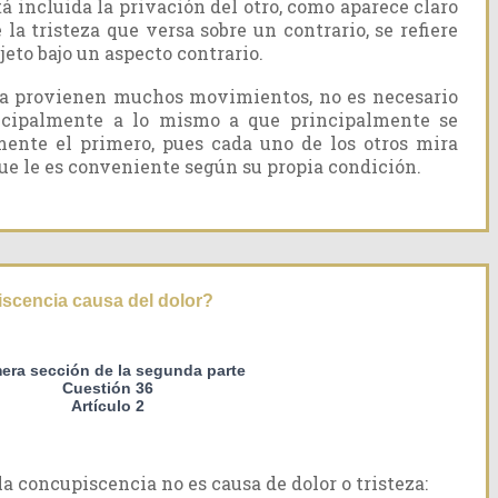
tá incluida la privación del otro, como aparece claro
la tristeza que versa sobre un contrario, se refiere
eto bajo un aspecto contrario.
sa provienen muchos movimientos, no es necesario
incipalmente a lo mismo a que principalmente se
amente el primero, pues cada uno de los otros mira
ue le es conveniente según su propia condición.
scencia causa del dolor?
mera sección de la segunda parte
Cuestión 36
Artículo 2
 concupiscencia no es causa de dolor o tristeza: