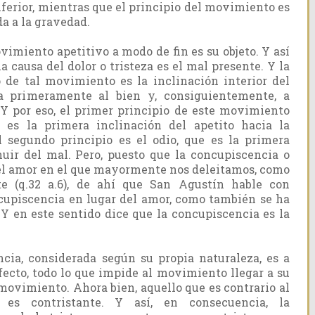
nferior, mientras que el principio del movimiento es
da a la gravedad.
vimiento apetitivo a modo de fin es su objeto. Y así
la causa del dolor o tristeza es el mal presente. Y la
 de tal movimiento es la inclinación interior del
ina primeramente al bien y, consiguientemente, a
 Y por eso, el primer principio de este movimiento
e es la primera inclinación del apetito hacia la
l segundo principio es el odio, que es la primera
huir del mal. Pero, puesto que la concupiscencia o
del amor en el que mayormente nos deleitamos, como
e (q.32 a.6), de ahí que San Agustín hable con
cupiscencia en lugar del amor, como también se ha
. Y en este sentido dice que la concupiscencia es la
ia, considerada según su propia naturaleza, es a
fecto, todo lo que impide al movimiento llegar a su
movimiento. Ahora bien, aquello que es contrario al
 es contristante. Y así, en consecuencia, la