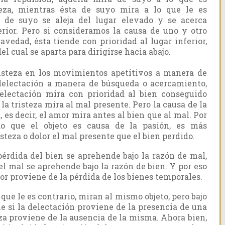
eza, mientras ésta de suyo mira a lo que le es
o de suyo se aleja del lugar elevado y se acerca
erior. Pero si consideramos la causa de uno y otro
avedad, ésta tiende con prioridad al lugar inferior,
del cual se aparta para dirigirse hacia abajo.
tristeza en los movimientos apetitivos a manera de
 delectación a manera de búsqueda o acercamiento,
lectación mira con prioridad al bien conseguido
 la tristeza mira al mal presente. Pero la causa de la
, es decir, el amor mira antes al bien que al mal. Por
o que el objeto es causa de la pasión, es más
steza o dolor el mal presente que el bien perdido.
rdida del bien se aprehende bajo la razón de mal,
l mal se aprehende bajo la razón de bien. Y por eso
or proviene de la pérdida de los bienes temporales.
, que le es contrario, miran al mismo objeto, pero bajo
ue si la delectación proviene de la presencia de una
eza proviene de la ausencia de la misma. Ahora bien,