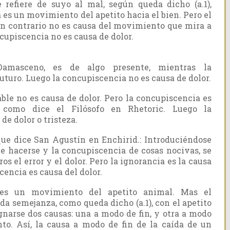
se refiere de suyo al mal, según queda dicho (a.1),
es un movimiento del apetito hacia el bien. Pero el
n contrario no es causa del movimiento que mira a
ncupiscencia no es causa de dolor.
Damasceno, es de algo presente, mientras la
uturo. Luego la concupiscencia no es causa de dolor.
able no es causa de dolor. Pero la concupiscencia es
 como dice el Filósofo en Rhetoric. Luego la
de dolor o tristeza.
ue dice San Agustín en Enchirid.: Introduciéndose
be hacerse y la concupiscencia de cosas nocivas, se
 el error y el dolor. Pero la ignorancia es la causa
cencia es causa del dolor.
 es un movimiento del apetito animal. Mas el
a semejanza, como queda dicho (a.1), con el apetito
gnarse dos causas: una a modo de fin, y otra a modo
to. Así, la causa a modo de fin de la caída de un