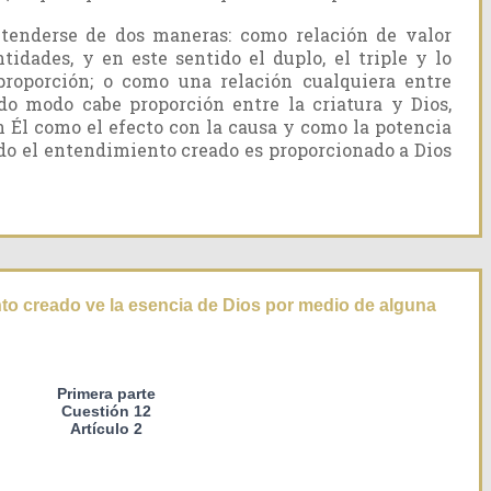
ntenderse de dos maneras: como relación de valor
idades, y en este sentido el duplo, el triple y lo
proporción; o como una relación cualquiera entre
do modo cabe proporción entre la criatura y Dios,
n Él como el efecto con la causa y como la potencia
tido el entendimiento creado es proporcionado a Dios
nto creado ve la esencia de Dios por medio de alguna
Primera parte
Cuestión 12
Artículo 2