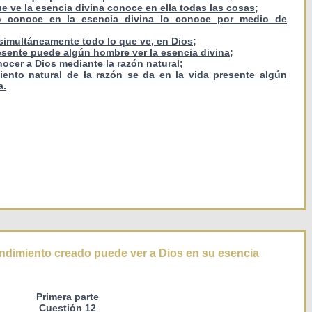
ue ve la esencia divina conoce en ella todas las cosas;
to conoce en la esencia divina lo conoce por medio de
 simultáneamente todo lo que ve, en Dios;
presente puede algún hombre ver la esencia divina;
ocer a Dios mediante la razón natural;
iento natural de la razón se da en la vida presente algún
a.
endimiento creado puede ver a Dios en su esencia
Primera parte
Cuestión 12