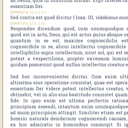
ad Deum, quia in infinitum distant. Ergo intellectu
essentiam Dei.
[28686] Iª q. 12 a. 1 s. c.
Sed contra est quod dicitur I Ioan. III,
videbimus eum 
[28687] Iª q. 12 a. 1 co.
Respondeo dicendum quod, cum unumquodque si
quod est in actu, Deus, qui est actus purus absque 
quantum in se est, maxime cognoscibilis e
cognoscibile in se, alicui intellectui cognoscibil
intelligibilis supra intellectum, sicut sol, qui est
potest a vespertilione, propter excessum lumini
quidam posuerunt quod nullus intellectus creatus e
Sed hoc inconvenienter dicitur. Cum enim ult
altissima eius operatione consistat, quae est opera
essentiam Dei videre potest intellectus creatus
obtinebit, vel in alio eius beatitudo consistet qua
fide. In ipso enim est ultima perfectio rationa
principium essendi, intantum enim unumquodque
ad suum principium attingit. Similiter etiam est p
homini naturale desiderium cognoscendi causam, 
ex hoc admiratio in hominibus consurgit. Si igi