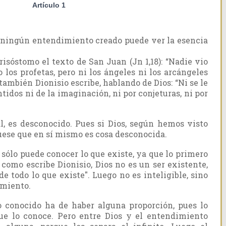
Artículo 1
ningún entendimiento creado puede ver la esencia
risóstomo el texto de San Juan (Jn 1,18): “Nadie vio
o los profetas, pero ni los ángeles ni los arcángeles
 también Dionisio escribe, hablando de Dios: “Ni se le
tidos ni de la imaginación, ni por conjeturas, ni por
tal, es desconocido. Pues si Dios, según hemos visto
 síguese que en sí mismo es cosa desconocida.
 sólo puede conocer lo que existe, ya que lo primero
, como escribe Dionisio, Dios no es un ser existente,
e todo lo que existe". Luego no es inteligible, sino
imiento.
o conocido ha de haber alguna proporción, pues lo
ue lo conoce. Pero entre Dios y el entendimiento