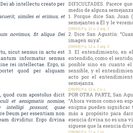
ei ab intellectu creato per
DIFICULTADES. Parece que 
medio de alguna semejanza
erit, similes ei erimus, et
1. Porque dice San Juan (
semejantes a Él y le veremos
[28693] Iª q. 12 a. 2 arg. 2
m novimus, fit aliqua Dei
2. Dice San Agustín: “Cua
imagen suya".
[28694] Iª q. 12 a. 2 arg. 3
ctu, sicut sensus in actu est
3. El entendimiento, en e
uantum informatur sensus
entendido, como el sentido, 
ine rei intellectae. Ergo, si
posible sino en cuanto el
oportet quod per aliquam
sensible, y el entendimient
acto por el entendimient
semejanza.
[28695] Iª q. 12 a. 2 s. c.
, quod cum apostolus dicit
POR OTRA PARTE, San Agustí
uli et aenigmatis nomine,
“Ahora vemos como en espej
 intelligi possunt, quae
enigma pueden significar
ere Deum per essentiam non
más a propósito para darn
eam dividitur. Ergo divina
esencia divina no es una vi
síguese que la esencia div
[28696] Iª q. 12 a. 2 co.