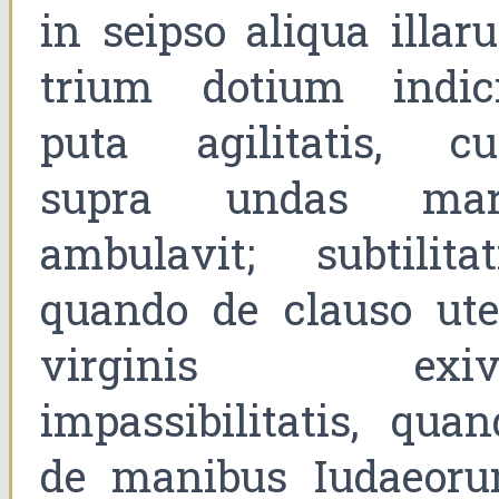
in seipso aliqua illar
trium dotium indici
puta agilitatis, c
supra undas mar
ambulavit; subtilitati
quando de clauso ute
virginis exivi
impassibilitatis, quan
de manibus Iudaeoru