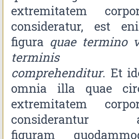
extremitatem corpor
consideratur, est en
figura
quae termino v
terminis
comprehenditur
. Et i
omnia illa quae cir
extremitatem corpor
considerantur 
figuram quodammo