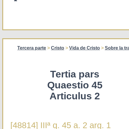
Tercera parte
>
Cristo
>
Vida de Cristo
>
Sobre la tr
Tertia pars
Quaestio 45
Articulus 2
[48814] IIIª q. 45 a. 2 arg. 1