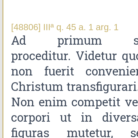
[48806] IIIª q. 45 a. 1 arg. 1
Ad primum s
proceditur. Videtur qu
non fuerit convenie
Christum transfigurari
Non enim competit ve
corpori ut in divers
figuras mutetur, s