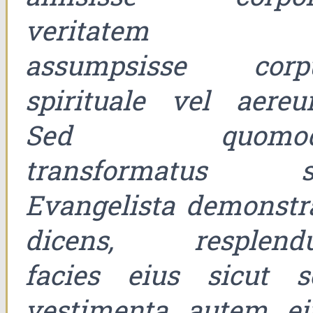
veritatem e
assumpsisse corp
spirituale vel aereu
Sed quomod
transformatus si
Evangelista demonstra
dicens, resplendu
facies eius sicut so
vestimenta autem ei