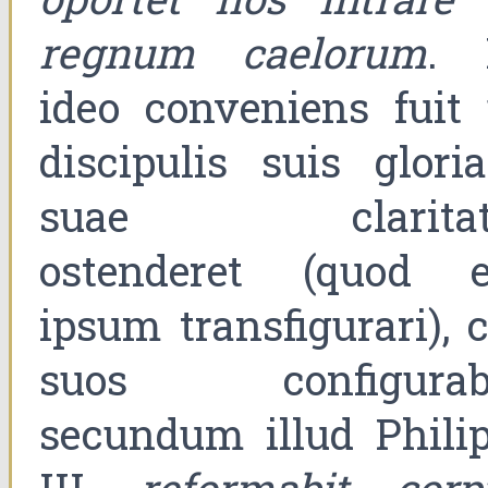
regnum caelorum
. 
ideo conveniens fuit 
discipulis suis glori
suae claritat
ostenderet (quod e
ipsum transfigurari), 
suos configurabi
secundum illud Philip