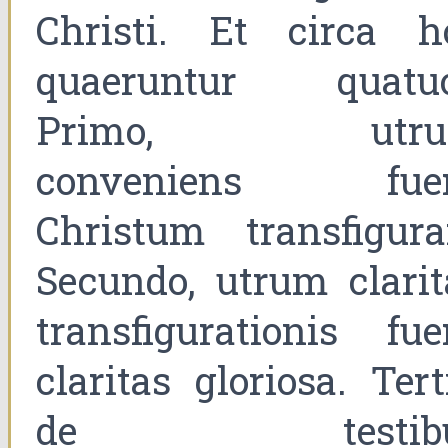
Christi. Et circa h
quaeruntur quatuo
Primo, utru
conveniens fuer
Christum transfigurar
Secundo, utrum clarit
transfigurationis fuer
claritas gloriosa. Tert
de testibu