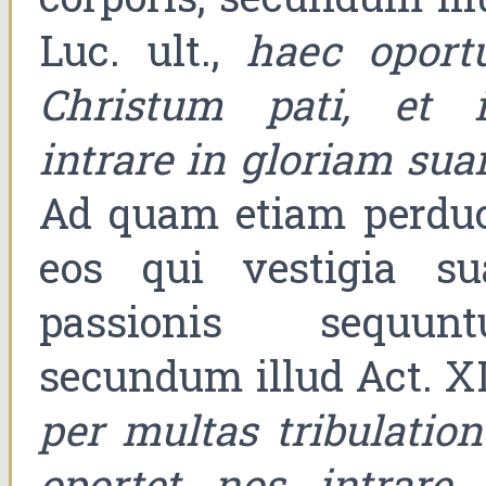
Luc. ult.,
haec oportu
Christum pati, et i
intrare in gloriam su
Ad quam etiam perduc
eos qui vestigia su
passionis sequuntu
secundum illud Act. XI
per multas tribulation
oportet nos intrare 