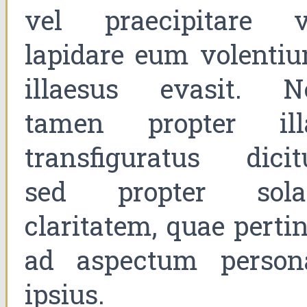
vel praecipitare v
lapidare eum volentiu
illaesus evasit. N
tamen propter ill
transfiguratus dicitu
sed propter sol
claritatem, quae perti
ad aspectum person
ipsius.