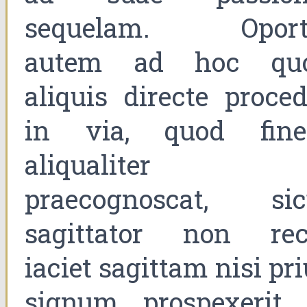
sequelam. Oport
autem ad hoc qu
aliquis directe proced
in via, quod fin
aliqualiter
praecognoscat, sic
sagittator non rec
iaciet sagittam nisi pr
signum prospexerit 