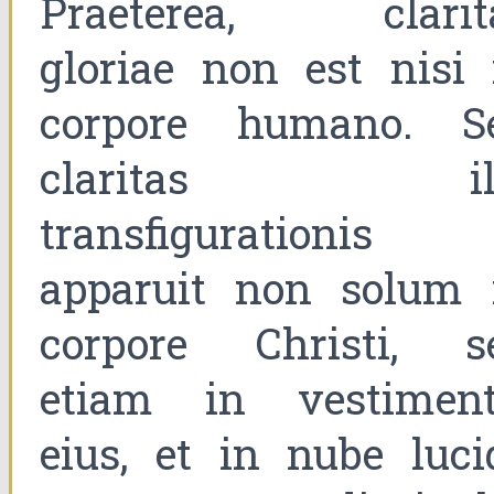
Praeterea, clarit
gloriae non est nisi 
corpore humano. S
claritas il
transfigurationis
apparuit non solum 
corpore Christi, s
etiam in vestiment
eius, et in nube luci