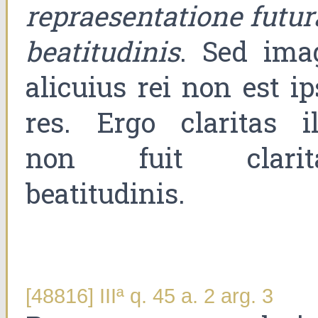
repraesentatione futur
beatitudinis
. Sed ima
alicuius rei non est ip
res. Ergo claritas il
non fuit clarit
beatitudinis.
[48816] IIIª q. 45 a. 2 arg. 3