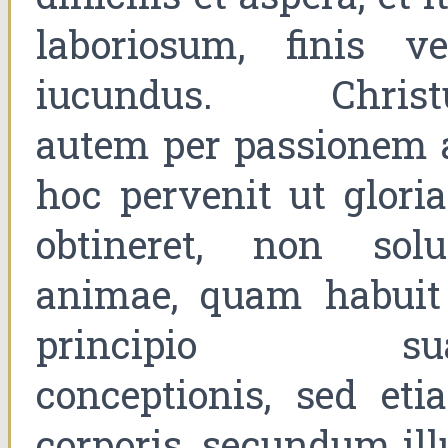
laboriosum, finis ve
iucundus. Christ
autem per passionem 
hoc pervenit ut glori
obtineret, non sol
animae, quam habuit
principio su
conceptionis, sed eti
corporis, secundum ill