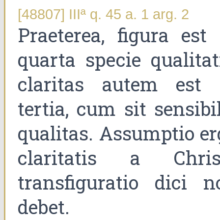
[48807] IIIª q. 45 a. 1 arg. 2
Praeterea, figura est 
quarta specie qualitat
claritas autem est 
tertia, cum sit sensibi
qualitas. Assumptio er
claritatis a Chris
transfiguratio dici n
debet.