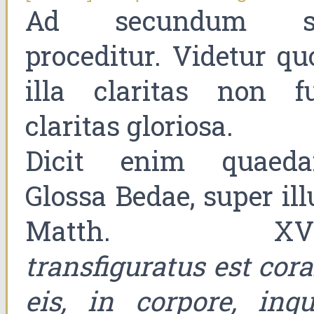
Ad secundum s
proceditur. Videtur qu
illa claritas non fu
claritas gloriosa.
Dicit enim quaed
Glossa Bedae, super ill
Matth. XVII
transfiguratus est cor
eis, in corpore, inqui