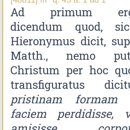
Ad primum er
dicendum quod, sic
Hieronymus dicit, sup
Matth., nemo put
Christum per hoc qu
transfiguratus dicitu
pristinam formam 
faciem perdidisse, v
amisisse corpor