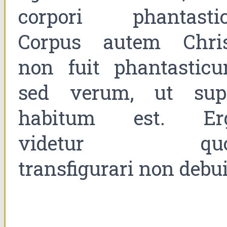
corpori phantastic
Corpus autem Chris
non fuit phantasticu
sed verum, ut sup
habitum est. Er
videtur quo
transfigurari non debui