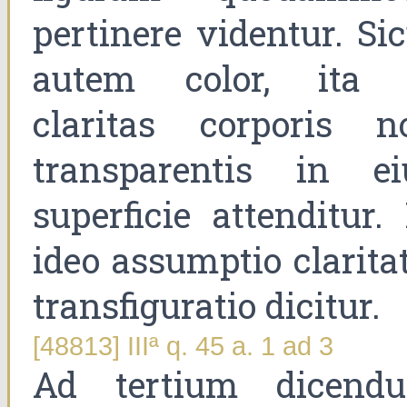
pertinere videntur. Si
autem color, ita 
claritas corporis n
transparentis in ei
superficie attenditur.
ideo assumptio clarita
transfiguratio dicitur.
[48813] IIIª q. 45 a. 1 ad 3
Ad tertium dicend