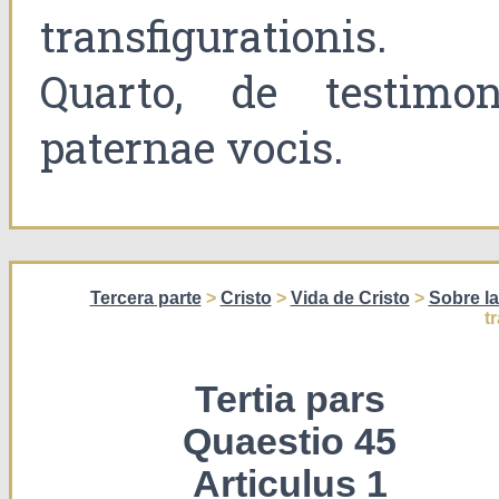
transfigurationis.
Quarto, de testimon
paternae vocis.
Tercera parte
>
Cristo
>
Vida de Cristo
>
Sobre la
t
Tertia pars
Quaestio 45
Articulus 1