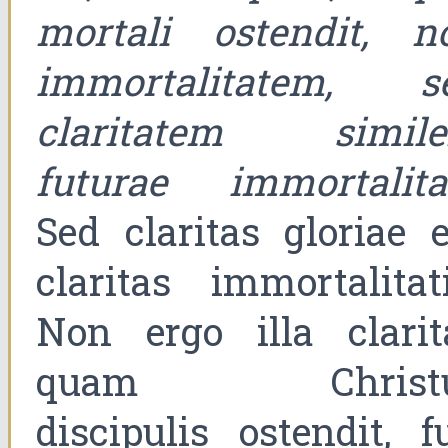
mortali ostendit, n
immortalitatem, s
claritatem simil
futurae immortalita
Sed claritas gloriae e
claritas immortalitati
Non ergo illa clarit
quam Christ
discipulis ostendit, fu