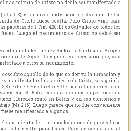
l nacimiento de Cristo no debió ser manifestado a
a.1 ad 3), era conveniente para la salvación de los
ida de Cristo fuese oculta. Pero Cristo vino para
as palabras de 1 Tim 4,10: El es Salvador de todos los
 fieles. Luego el nacimiento de Cristo no debió ser
era al mundo les fue revelado a la Santísima Virgen
imiento de Aquél. Luego no era necesario que, una
nifestado a otros su nacimiento.
descubre aquello de lo que se deriva la turbación y
vez manifestado el nacimiento de Cristo, se siguió la
 2,3 se dice: Oyendo el rey Herodes el nacimiento de
usalén con él. Esto redundó también en perjuicio de
ocasión, Herodes mató en Belén y en sus contornos a
abajo (Mt 2,16). Luego parece que no fue conveniente
o fuese manifestado a algunos.
l nacimiento de Cristo no hubiera sido provechoso
ber sido oculto para todos. Pero convenía que el