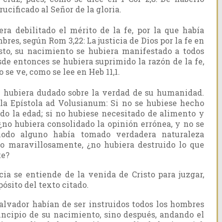
ucificado al Señor de la gloria.
ra debilitado el mérito de la fe, por la que había
mbres, según Rom 3,22: La justicia de Dios por la fe en
risto, su nacimiento se hubiera manifestado a todos
de entonces se hubiera suprimido la razón de la fe,
o se ve, como se lee en Heb 11,1.
e hubiera dudado sobre la verdad de su humanidad.
la Epístola ad Volusianum: Si no se hubiese hecho
do la edad; si no hubiese necesitado de alimento y
no hubiera consolidado la opinión errónea, y no se
odo alguno había tomado verdadera naturaleza
do maravillosamente, ¿no hubiera destruido lo que
te?
a se entiende de la venida de Cristo para juzgar,
ósito del texto citado.
Salvador habían de ser instruidos todos los hombres
rincipio de su nacimiento, sino después, andando el