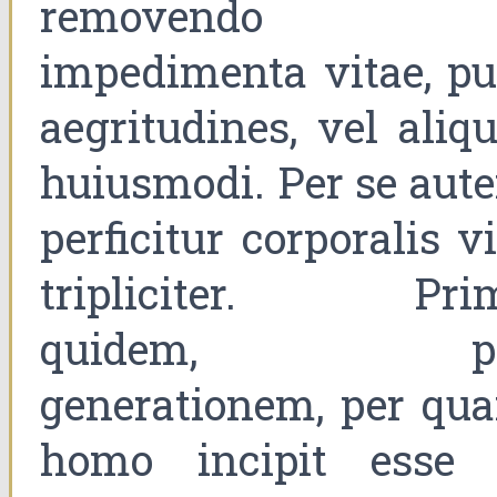
removendo
impedimenta vitae, pu
aegritudines, vel aliqu
huiusmodi. Per se aut
perficitur corporalis v
tripliciter. Pri
quidem, pe
generationem, per qu
homo incipit esse 