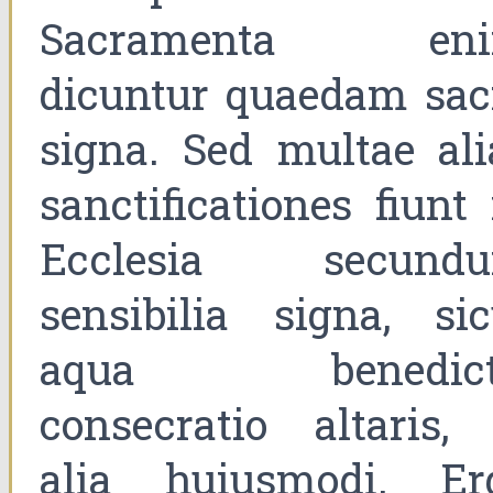
Sacramenta en
dicuntur quaedam sac
signa. Sed multae ali
sanctificationes fiunt 
Ecclesia secund
sensibilia signa, sic
aqua benedict
consecratio altaris, 
alia huiusmodi. Er