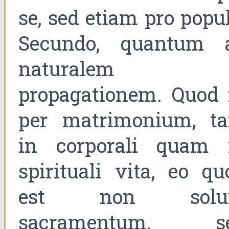
se, sed etiam pro popul
Secundo, quantum 
naturalem
propagationem. Quod f
per matrimonium, t
in corporali quam 
spirituali vita, eo qu
est non sol
sacramentum, s