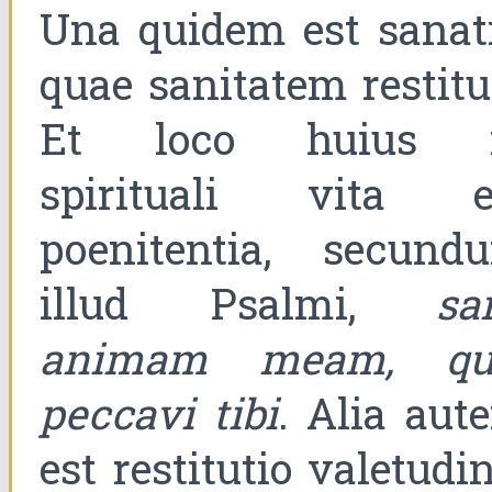
Una quidem est sanati
quae sanitatem restitui
Et loco huius 
spirituali vita e
poenitentia, secund
illud Psalmi,
sa
animam meam, qu
peccavi tibi
. Alia aut
est restitutio valetudi