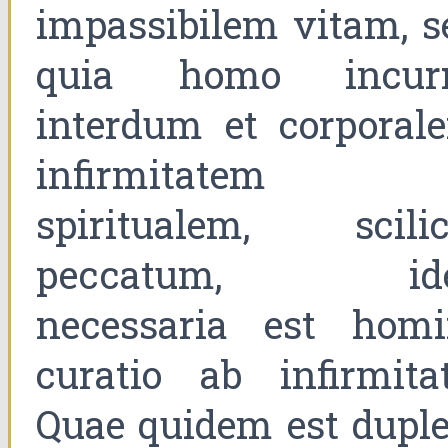
impassibilem vitam, s
quia homo incurr
interdum et corporal
infirmitatem 
spiritualem, scilic
peccatum, id
necessaria est homi
curatio ab infirmitat
Quae quidem est duple