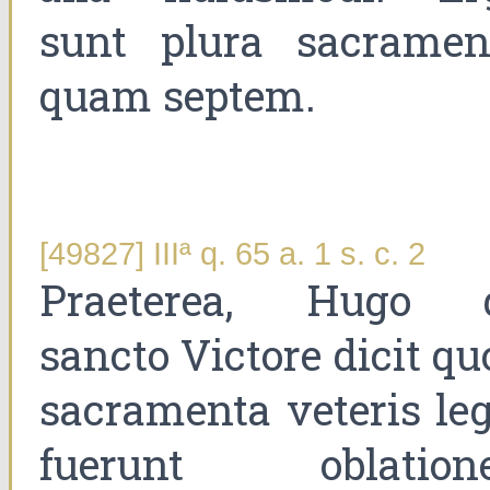
sunt plura sacramen
quam septem.
[49827] IIIª q. 65 a. 1 s. c. 2
Praeterea, Hugo 
sancto Victore dicit qu
sacramenta veteris leg
fuerunt oblatione