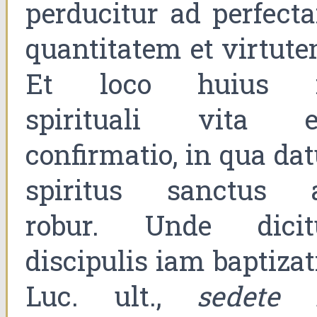
perducitur ad perfect
quantitatem et virtute
Et loco huius 
spirituali vita e
confirmatio, in qua dat
spiritus sanctus 
robur. Unde dicit
discipulis iam baptizat
Luc. ult.,
sedete 