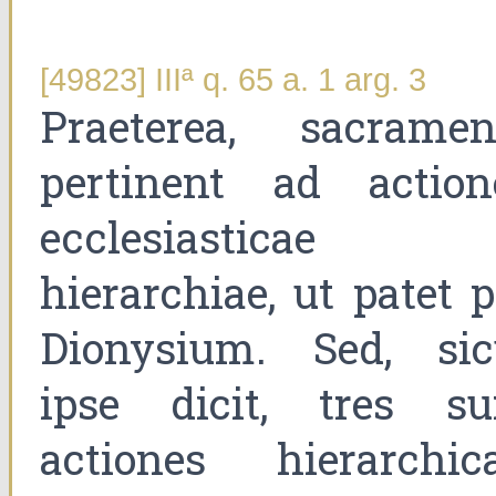
[49823] IIIª q. 65 a. 1 arg. 3
Praeterea, sacramen
pertinent ad action
ecclesiasticae
hierarchiae, ut patet p
Dionysium. Sed, sic
ipse dicit, tres su
actiones hierarchica