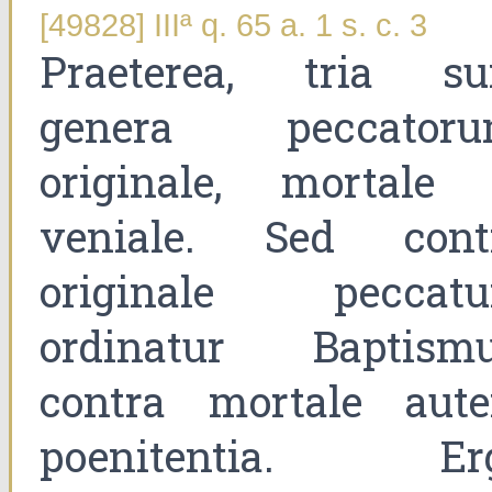
[49828] IIIª q. 65 a. 1 s. c. 3
Praeterea, tria su
genera peccatoru
originale, mortale 
veniale. Sed cont
originale peccat
ordinatur Baptismu
contra mortale aut
poenitentia. Er