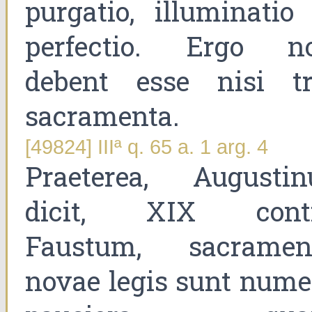
purgatio, illuminatio 
perfectio. Ergo n
debent esse nisi tr
sacramenta.
[49824] IIIª q. 65 a. 1 arg. 4
Praeterea, Augustin
dicit, XIX cont
Faustum, sacramen
novae legis sunt nume