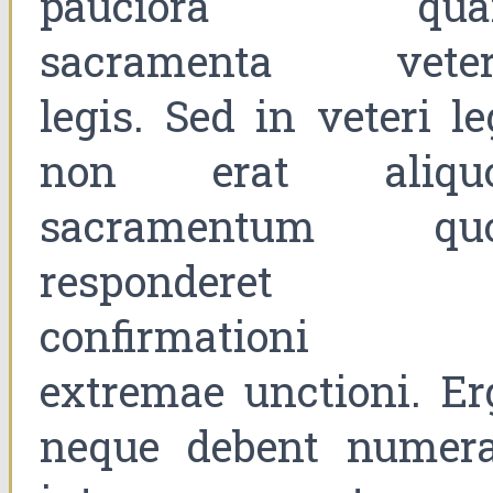
pauciora qu
sacramenta veter
legis. Sed in veteri le
non erat aliqu
sacramentum qu
responderet
confirmationi 
extremae unctioni. Er
neque debent numera