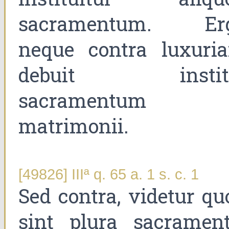
sacramentum. Er
neque contra luxuri
debuit instit
sacramentum
matrimonii.
[49826] IIIª q. 65 a. 1 s. c. 1
Sed contra, videtur qu
sint plura sacrament