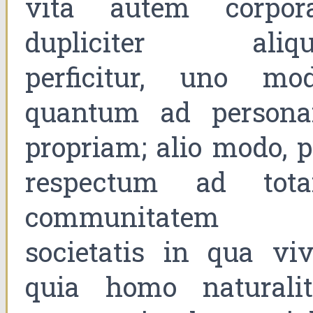
vita autem corpora
dupliciter aliqu
perficitur, uno mod
quantum ad person
propriam; alio modo, p
respectum ad tot
communitatem
societatis in qua vivi
quia homo naturalit