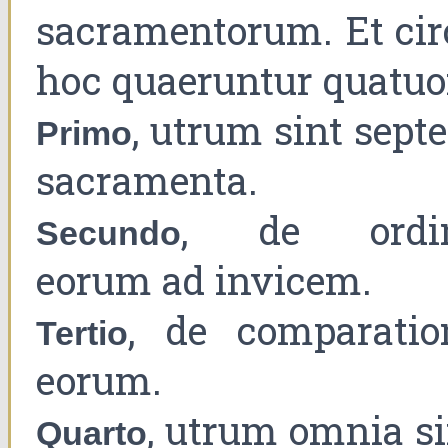
sacramentorum. Et cir
hoc quaeruntur quatuo
, utrum sint sept
Primo
sacramenta.
, de ordi
Secundo
eorum ad invicem.
, de comparatio
Tertio
eorum.
, utrum omnia si
Quarto