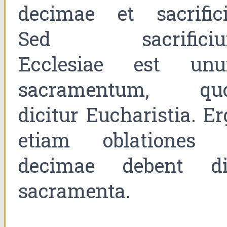
decimae et sacrifici
Sed sacrifici
Ecclesiae est un
sacramentum, qu
dicitur Eucharistia. Er
etiam oblationes 
decimae debent di
sacramenta.