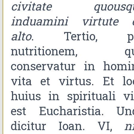
civitate quousq
induamini virtute 
alto
. Tertio, p
nutritionem, q
conservatur in homi
vita et virtus. Et lo
huius in spirituali vi
est Eucharistia. Un
dicitur Ioan. VI,
n