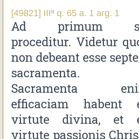
[49821] IIIª q. 65 a. 1 arg. 1
Ad primum s
proceditur. Videtur qu
non debeant esse sept
sacramenta.
Sacramenta en
efficaciam habent 
virtute divina, et 
virtute passionis Chris