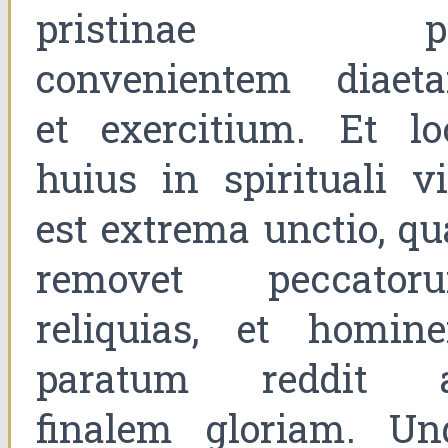
pristinae p
convenientem diaet
et exercitium. Et lo
huius in spirituali vi
est extrema unctio, qu
removet peccator
reliquias, et homin
paratum reddit 
finalem gloriam. Un