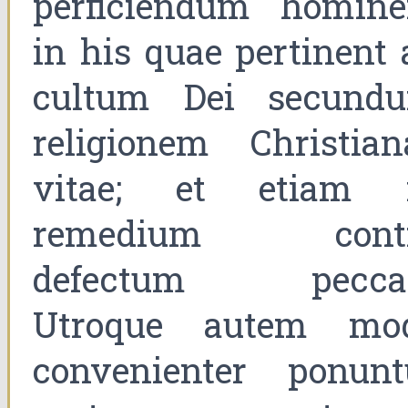
perficiendum homin
in his quae pertinent 
cultum Dei secund
religionem Christian
vitae; et etiam 
remedium cont
defectum peccat
Utroque autem mo
convenienter ponunt