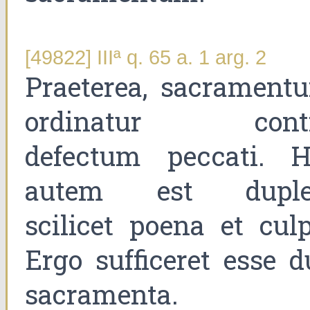
[49822] IIIª q. 65 a. 1 arg. 2
Praeterea, sacrament
ordinatur cont
defectum peccati. H
autem est duple
scilicet poena et culp
Ergo sufficeret esse d
sacramenta.