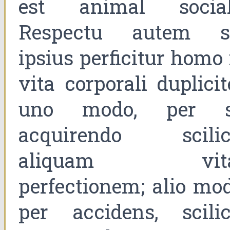
est animal social
Respectu autem s
ipsius perficitur homo 
vita corporali duplicit
uno modo, per s
acquirendo scilic
aliquam vit
perfectionem; alio mod
per accidens, scilic