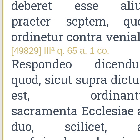
deberet esse aliu
praeter septem, qu
ordinetur contra venial
[49829] IIIª q. 65 a. 1 co.
Respondeo dicend
quod, sicut supra dict
est, ordinant
sacramenta Ecclesiae 
duo, scilicet, 