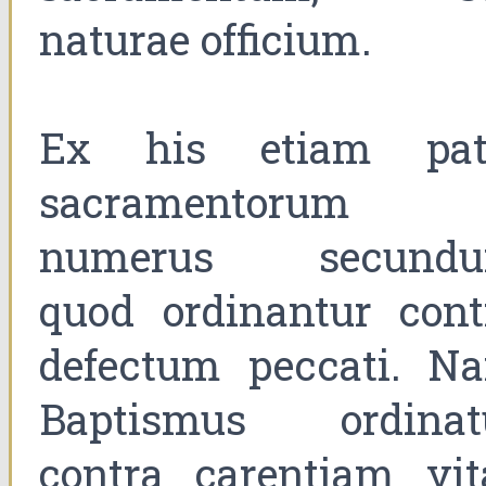
naturae officium.
Ex his etiam pat
sacramentorum
numerus secund
quod ordinantur cont
defectum peccati. N
Baptismus ordinat
contra carentiam vit