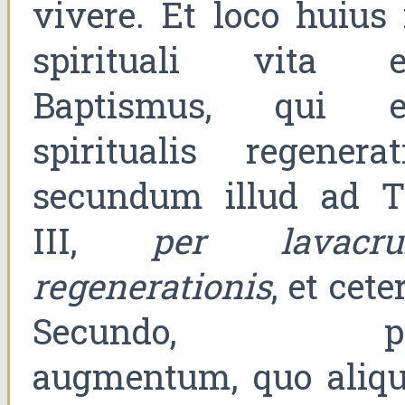
vivere. Et loco huius 
spirituali vita e
Baptismus, qui e
spiritualis regenerati
secundum illud ad Ti
III,
per lavacr
regenerationis
, et cete
Secundo, pe
augmentum, quo aliqu