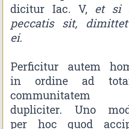
dicitur Iac. V,
et si 
peccatis sit, dimittet
ei
.
Perficitur autem ho
in ordine ad tot
communitatem
dupliciter. Uno mod
per hoc quod accip