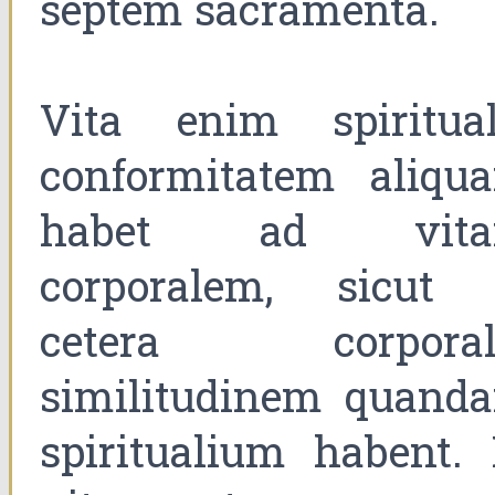
septem sacramenta.
Vita enim spiritual
conformitatem aliqu
habet ad vit
corporalem, sicut 
cetera corporal
similitudinem quand
spiritualium habent. 