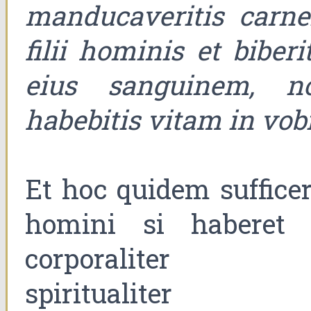
manducaveritis carn
filii hominis et biberi
eius sanguinem, n
habebitis vitam in vob
Et hoc quidem sufficer
homini si haberet 
corporaliter 
spiritualiter