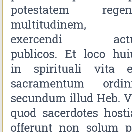
potestatem regen
multitudinem, 
exercendi act
publicos. Et loco hui
in spirituali vita e
sacramentum ordini
secundum illud Heb. VI
quod sacerdotes hosti
offerunt non solum p