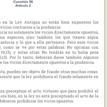
Cuestión 56
Artículo 2
 en la Ley Antigua no están bien expuestos los
vicios contrarios a la prudencia:
encia no solamente los vicios directamente opuestos,
us especies, sino también los que tienen algún
 astucia y lo que a ella pertenece. Pero esos vicios
y, como se ve por estas palabras: No oprimas con
19,13), y estas otras: No tendrás en tu bolsa pesa
,13). Por lo tanto, debieran darse también algunos
e los vicios directamente opuestos a la prudencia.
a, pueden ser objeto de fraude otras muchas cosas.
niente que la ley prohibiera el fraude solamente en
a preceptuar el acto virtuoso que para prohibir el
ora bien, en la ley no está preceptuado el acto de la
ebieron prohibirse los vicios opuestos.