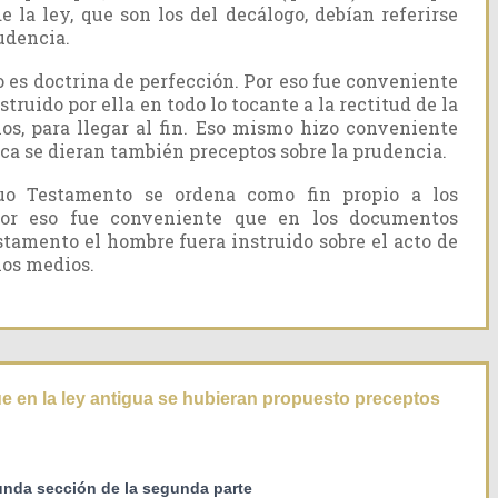
e la ley, que son los del decálogo, debían referirse
rudencia.
o es doctrina de perfección. Por eso fue conveniente
truido por ella en todo lo tocante a la rectitud de la
ios, para llegar al fin. Eso mismo hizo conveniente
ca se dieran también preceptos sobre la prudencia.
guo Testamento se ordena como fin propio a los
 por eso fue conveniente que en los documentos
stamento el hombre fuera instruido sobre el acto de
los medios.
 en la ley antigua se hubieran propuesto preceptos
nda sección de la segunda parte