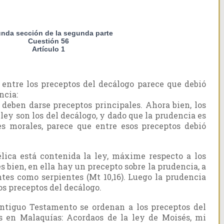
nda sección de la segunda parte
Cuestión 56
Artículo 1
entre los preceptos del decálogo parece que debió
ncia:
l deben darse preceptos principales. Ahora bien, los
 ley son los del decálogo, y dado que la prudencia es
es morales, parece que entre esos preceptos debió
lica está contenida la ley, máxime respecto a los
s bien, en ella hay un precepto sobre la prudencia, a
ntes como serpientes (Mt 10,16). Luego la prudencia
os preceptos del decálogo.
ntiguo Testamento se ordenan a los preceptos del
s en Malaquías: Acordaos de la ley de Moisés, mi