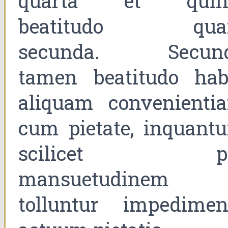
quarta et quin
beatitudo qu
secunda. Secun
tamen beatitudo hab
aliquam convenienti
cum pietate, inquant
scilicet pe
mansuetudinem
tolluntur impedimen