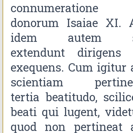
connumeratione
donorum Isaiae XI. 
idem autem 
extendunt dirigens 
exequens. Cum igitur 
scientiam pertine
tertia beatitudo, scilic
beati qui lugent, videt
quod non pertineat 