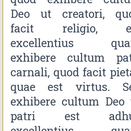
Deo ut creatori, qu
facit religio, e
excellentius qu
exhibere cultum pat
carnali, quod facit pie
quae est virtus. S
exhibere cultum Deo 
patri est adh
excellentius qu