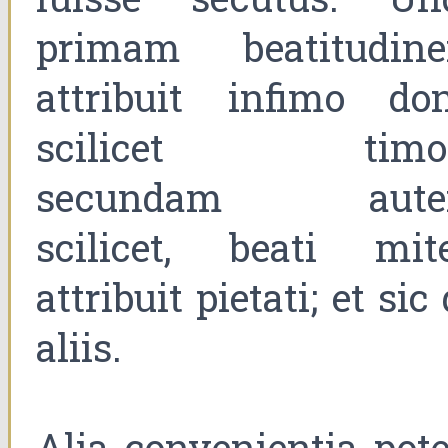
primam beatitudin
attribuit infimo don
scilicet timor
secundam aut
scilicet, beati mite
attribuit pietati; et sic
aliis.
Alia convenientia pote