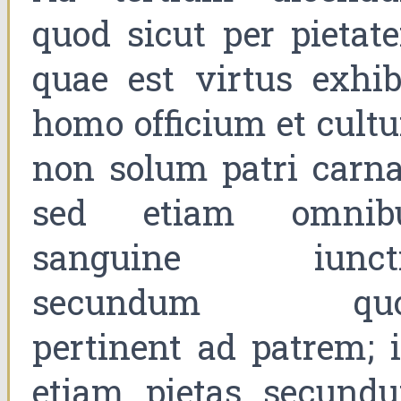
quod sicut per pietat
quae est virtus exhib
homo officium et cult
non solum patri carnal
sed etiam omnib
sanguine iuncti
secundum qu
pertinent ad patrem; i
etiam pietas secund