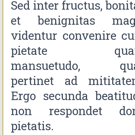
Sed inter fructus, boni
et benignitas mag
videntur convenire c
pietate qua
mansuetudo, qu
pertinet ad mititate
Ergo secunda beatitu
non respondet do
pietatis.