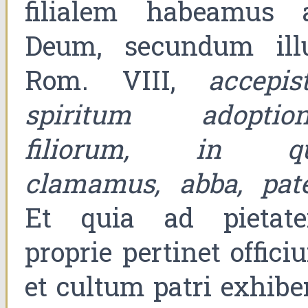
filialem habeamus 
Deum, secundum ill
Rom. VIII,
accepist
spiritum adoption
filiorum, in q
clamamus, abba, pat
Et quia ad pietat
proprie pertinet offici
et cultum patri exhiber