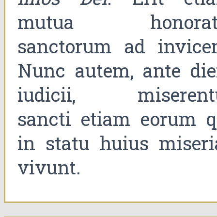
mutua honorat
sanctorum ad invice
Nunc autem, ante di
iudicii, miserent
sancti etiam eorum q
in statu huius miseri
vivunt.