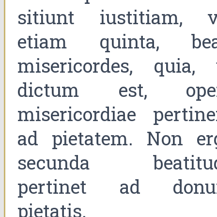
sitiunt iustitiam, v
etiam quinta, bea
misericordes, quia, 
dictum est, ope
misericordiae pertine
ad pietatem. Non er
secunda beatitu
pertinet ad don
pietatis.