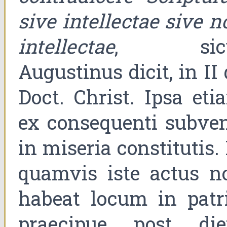
sive intellectae sive n
intellectae
, sicu
Augustinus dicit, in II
Doct. Christ. Ipsa eti
ex consequenti subven
in miseria constitutis.
quamvis iste actus n
habeat locum in patri
praecipue post di