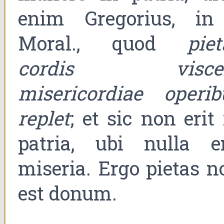
enim Gregorius, in
Moral., quod
piet
cordis visce
misericordiae operib
replet
; et sic non erit
patria, ubi nulla er
miseria. Ergo pietas n
est donum.