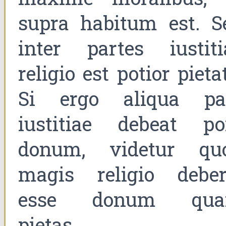
supra habitum est. S
inter partes iustiti
religio est potior pieta
Si ergo aliqua pa
iustitiae debeat po
donum, videtur qu
magis religio deber
esse donum qu
pietas.