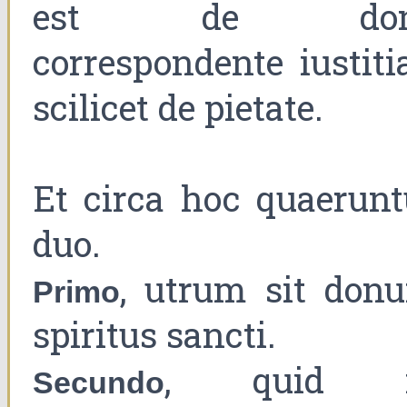
est de don
correspondente iustitia
scilicet de pietate.
Et circa hoc quaerunt
duo.
, utrum sit don
Primo
spiritus sancti.
, quid 
Secundo