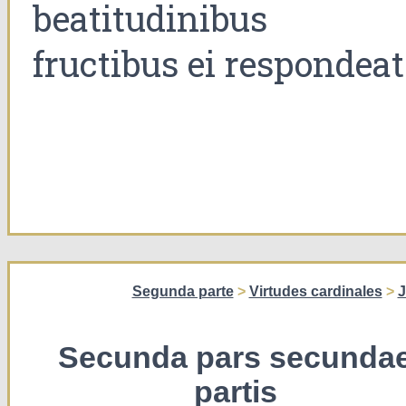
beatitudinibus 
fructibus ei respondeat
Segunda parte
>
Virtudes cardinales
>
J
Secunda pars secunda
partis