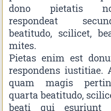
dono pietatis n
respondeat secun
beatitudo, scilicet, be
mites.
Pietas enim est don
respondens iustitiae. 
quam magis pertin
quarta beatitudo, scilic
beati qui esuriunt 