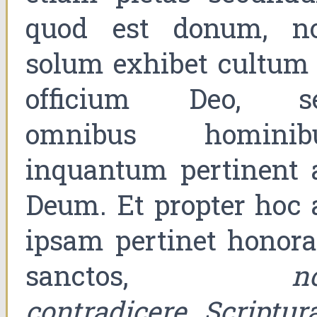
quod est donum, n
solum exhibet cultum 
officium Deo, s
omnibus hominib
inquantum pertinent 
Deum. Et propter hoc 
ipsam pertinet honora
sanctos,
n
contradicere Scriptura