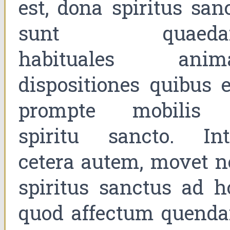
est, dona spiritus sanc
sunt quaeda
habituales anim
dispositiones quibus e
prompte mobilis
spiritu sancto. Int
cetera autem, movet n
spiritus sanctus ad h
quod affectum quend