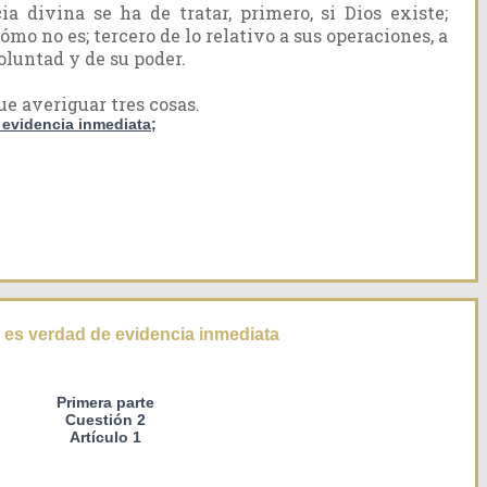
ia divina se ha de tratar, primero, si Dios existe;
ómo no es; tercero de lo relativo a sus operaciones, a
voluntad y de su poder.
e averiguar tres cosas.
e evidencia inmediata
;
s es verdad de evidencia inmediata
Primera parte
Cuestión 2
Artículo 1