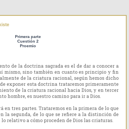
xiste
Primera parte
Cuestión 2
Proemio
ento de la doctrina sagrada es el de dar a conocer a
 sí mismo, sino también en cuanto es principio y fin
cialmente de la criatura racional, según hemos dicho
esa de exponer esta doctrina trataremos primeramente
iento de la criatura racional hacia Dios, y en tercer
anto hombre, es nuestro camino para ir a Dios.
rá en tres partes. Trataremos en la primera de lo que
n la segunda, de lo que se refiere a la distinción de
e lo relativo a cómo proceden de Dios las criaturas.