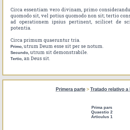
Circa essentiam vero divinam, primo considerandum
quomodo sit, vel potius quomodo non sit; tertio con
ad operationem ipsius pertinent, scilicet de sc
potentia.
Circa primum quaeruntur tria.
, utrum Deum esse sit per se notum.
Primo
, utrum sit demonstrabile.
Secundo
, an Deus sit.
Tertio
Primera parte
>
Tratado relativo a
Prima pars
Quaestio 2
Articulus 1