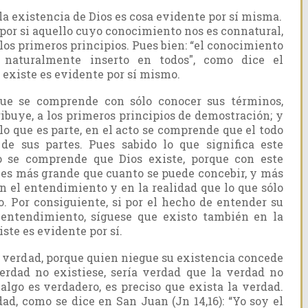
a existencia de Dios es cosa evidente por sí misma.
 por si aquello cuyo conocimiento nos es connatural,
los primeros principios. Pues bien: “el conocimiento
 naturalmente inserto en todos", como dice el
existe es evidente por sí mismo.
que se comprende con sólo conocer sus términos,
ribuye, a los primeros principios de demostración; y
 lo que es parte, en el acto se comprende que el todo
de sus partes. Pues sabido lo que significa este
to se comprende que Dios existe, porque con este
es más grande que cuanto se puede concebir, y más
en el entendimiento y en la realidad que lo que sólo
. Por consiguiente, si por el hecho de entender su
 entendimiento, síguese que existo también en la
ste es evidente por sí.
la verdad, porque quien niegue su existencia concede
verdad no existiese, sería verdad que la verdad no
i algo es verdadero, es preciso que exista la verdad.
ad, como se dice en San Juan (Jn 14,16): “Yo soy el