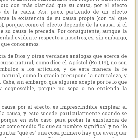
cto con más claridad que su causa, por el efecto
de la causa. Así, pues, partiendo de un efecto
rse la existencia de su causa propia (con tal que
, porque, como el efecto depende de la causa, si el
ue su causa le preceda. Por consi­guiente, aunque la
erdad evidente respecto a nosotros, es, sin embargo,
s que conocemos.
ia de Dios y otras verdades análogas que acerca de
urso natural, como dice el Apóstol (Ro 1,19), no son
eámbulos a los artículos, y de esta manera la fe
natural, como la gracia presupone la naturaleza, y
e. Cabe, sin embargo, que alguien acepte por fe lo que
y cognoscible, porque no sepa o no entienda la
causa por el efecto, es imprescindible emplear el
la causa, y esto sucede particularmente cuando se
 porque en este caso, para probar la existencia de
ar como medio “lo que su nombre significa" y no “lo
eguntar “qué es" una cosa, primero hay que averiguar