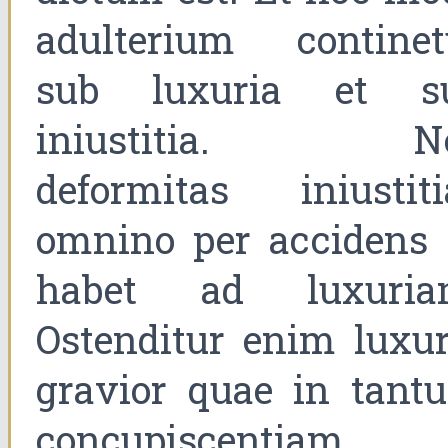
adulterium continet
sub luxuria et s
iniustitia. N
deformitas iniustiti
omnino per accidens 
habet ad luxuria
Ostenditur enim luxur
gravior quae in tant
concupiscentiam