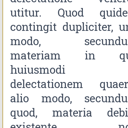
utitur. Quod quid
contingit dupliciter, 
modo, secund
materiam in q
huiusmodi
delectationem quaeri
alio modo, secund
quod, materia debi
existente, n