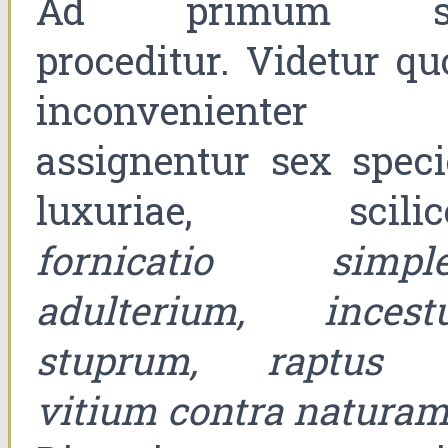
Ad primum s
proceditur. Videtur qu
inconvenienter
assignentur sex speci
luxuriae, scilice
fornicatio simple
adulterium, incestu
stuprum, raptus 
vitium contra natura