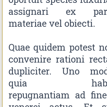
assignari ex par
materiae vel obiecti.
Quae quidem potest n
convenire rationi rect
dupliciter. Uno mod
quia habe
repugnantiam ad fin
venerei actus. Et si