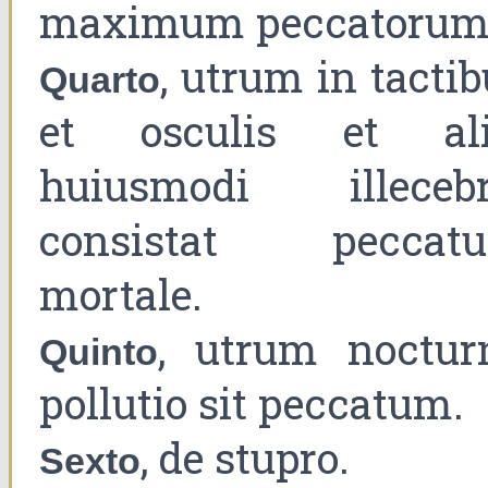
maximum peccatorum
, utrum in tacti
Quarto
et osculis et ali
huiusmodi illecebr
consistat peccat
mortale.
, utrum noctur
Quinto
pollutio sit peccatum.
, de stupro.
Sexto