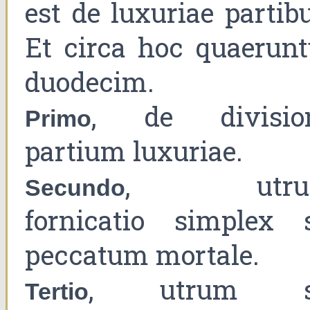
est de luxuriae partib
Et circa hoc quaerunt
duodecim.
, de divisio
Primo
partium luxuriae.
, utru
Secundo
fornicatio simplex s
peccatum mortale.
, utrum s
Tertio