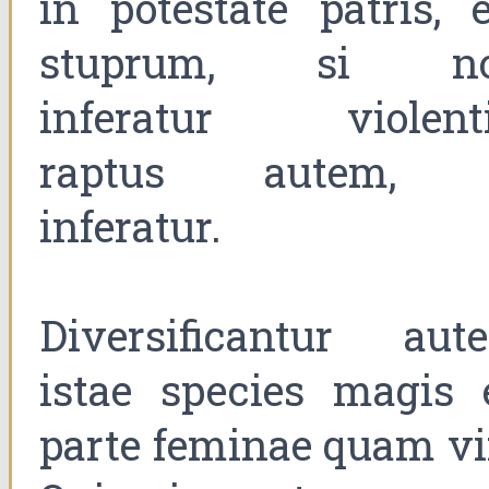
in potestate patris, e
stuprum, si n
inferatur violenti
raptus autem, 
inferatur.
Diversificantur aut
istae species magis 
parte feminae quam vir