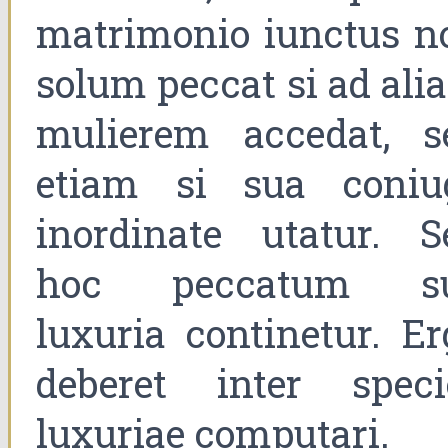
matrimonio iunctus n
solum peccat si ad ali
mulierem accedat, s
etiam si sua coniu
inordinate utatur. S
hoc peccatum s
luxuria continetur. Er
deberet inter speci
luxuriae computari.