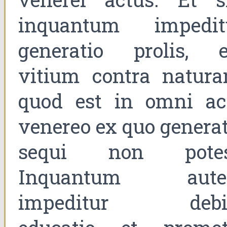
inquantum impedit
generatio prolis, e
vitium contra natura
quod est in omni ac
venereo ex quo generat
sequi non potes
Inquantum aut
impeditur debi