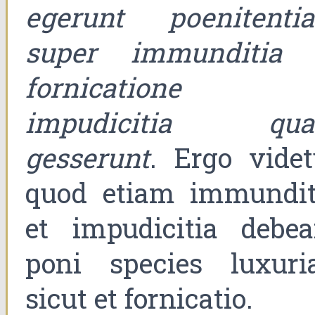
egerunt poenitenti
super immunditia 
fornicatione 
impudicitia qu
gesserunt
. Ergo videt
quod etiam immundit
et impudicitia debea
poni species luxuria
sicut et fornicatio.