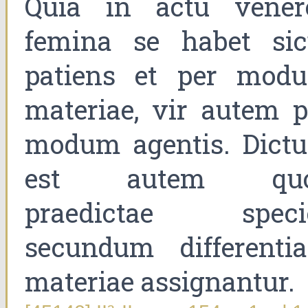
Quia in actu vener
femina se habet sic
patiens et per mod
materiae, vir autem p
modum agentis. Dict
est autem qu
praedictae speci
secundum differenti
materiae assignantur.