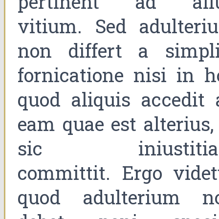
pertinent ad ali
vitium. Sed adulteri
non differt a simpli
fornicatione nisi in h
quod aliquis accedit 
eam quae est alterius,
sic iniustiti
committit. Ergo videt
quod adulterium n