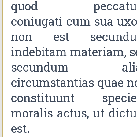
quod peccat
coniugati cum sua uxo
non est secund
indebitam materiam, s
secundum ali
circumstantias quae n
constituunt speci
moralis actus, ut dict
est.