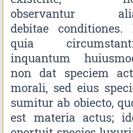
observantur ali
debitae conditiones. 
quia circumstanti
inquantum huiusmod
non dat speciem act
morali, sed eius speci
sumitur ab obiecto, qu
est materia actus; id
oportuit species luxur