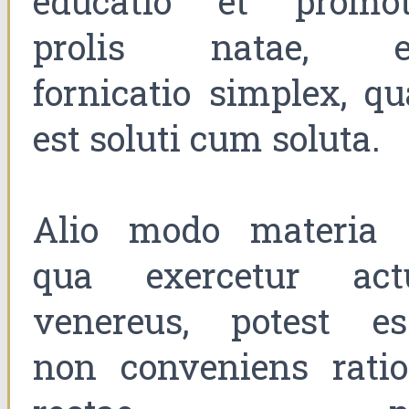
educatio et promot
prolis natae, e
fornicatio simplex, qu
est soluti cum soluta.
Alio modo materia 
qua exercetur act
venereus, potest es
non conveniens ratio