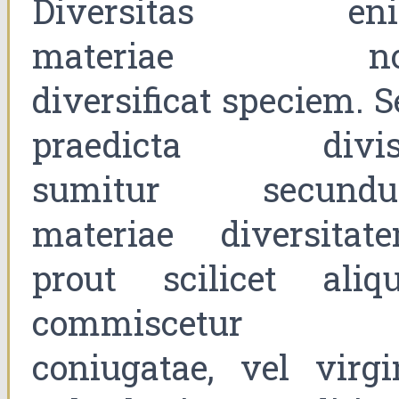
Diversitas en
materiae no
diversificat speciem. 
praedicta divis
sumitur secund
materiae diversitate
prout scilicet aliqu
commiscetur
coniugatae, vel virgin