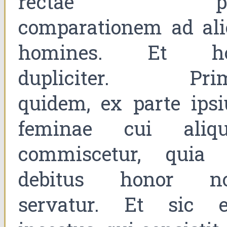
rectae pe
comparationem ad ali
homines. Et h
dupliciter. Pri
quidem, ex parte ipsi
feminae cui aliqu
commiscetur, quia 
debitus honor n
servatur. Et sic e