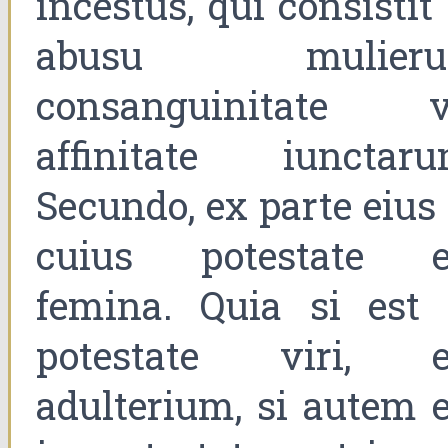
incestus, qui consistit
abusu mulier
consanguinitate v
affinitate iunctaru
Secundo, ex parte eius
cuius potestate e
femina. Quia si est 
potestate viri, e
adulterium, si autem e