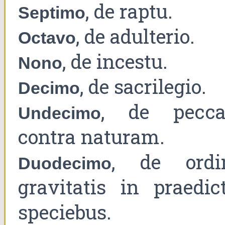
, de raptu.
Septimo
, de adulterio.
Octavo
, de incestu.
Nono
, de sacrilegio.
Decimo
, de pecca
Undecimo
contra naturam.
, de ordi
Duodecimo
gravitatis in praedict
speciebus.