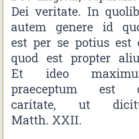
Dei veritate. In quolib
autem genere id qu
est per se potius est 
quod est propter aliu
Et ideo maxim
praeceptum est 
caritate, ut dicit
Matth. XXII.