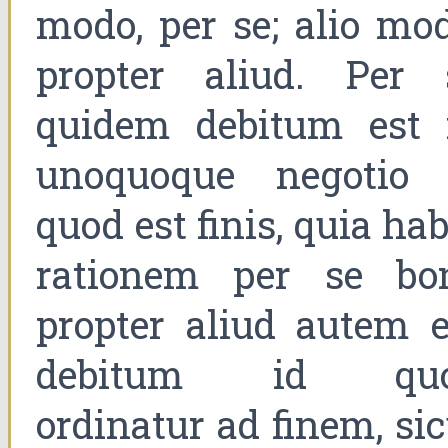
modo, per se; alio mod
propter aliud. Per 
quidem debitum est 
unoquoque negotio 
quod est finis, quia ha
rationem per se bon
propter aliud autem e
debitum id qu
ordinatur ad finem, sic