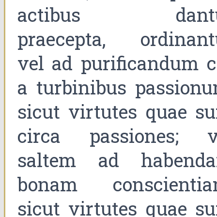
actibus dant
praecepta, ordinant
vel ad purificandum c
a turbinibus passionu
sicut virtutes quae su
circa passiones; v
saltem ad habend
bonam conscientia
sicut virtutes quae su