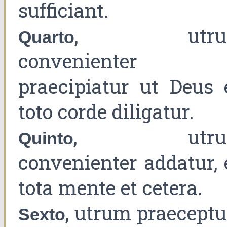
sufficiant.
, utru
Quarto
convenienter
praecipiatur ut Deus 
toto corde diligatur.
, utru
Quinto
convenienter addatur, 
tota mente et cetera.
, utrum praecept
Sexto