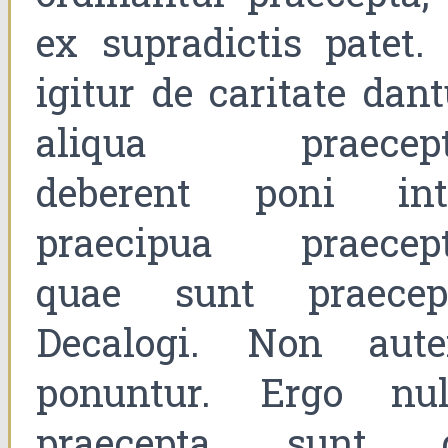
ex supradictis patet. 
igitur de caritate dant
aliqua praecept
deberent poni int
praecipua praecept
quae sunt praecep
Decalogi. Non aut
ponuntur. Ergo nul
praecepta sunt 