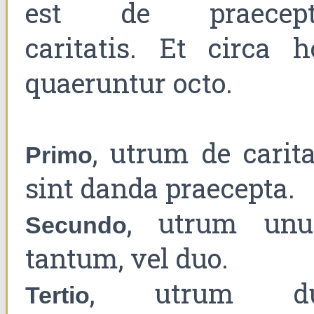
est de praecept
caritatis. Et circa h
quaeruntur octo.
, utrum de carita
Primo
sint danda praecepta.
, utrum un
Secundo
tantum, vel duo.
, utrum d
Tertio