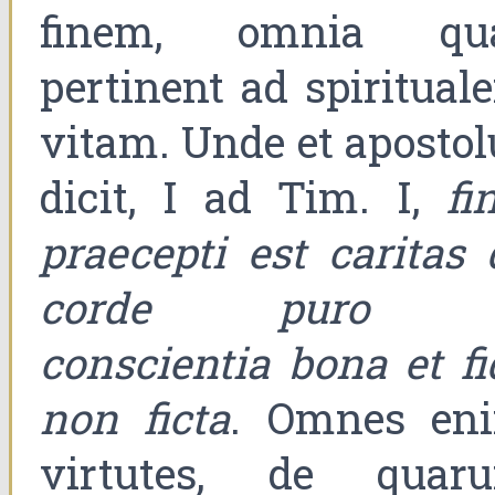
finem, omnia qu
pertinent ad spiritual
vitam. Unde et apostol
dicit, I ad Tim. I,
fi
praecepti est caritas 
corde puro 
conscientia bona et fi
non ficta
. Omnes en
virtutes, de quar