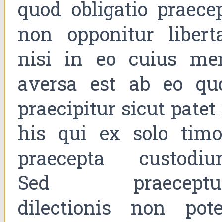
quod obligatio praecep
non opponitur liberta
nisi in eo cuius me
aversa est ab eo qu
praecipitur sicut patet
his qui ex solo timo
praecepta custodiun
Sed praecept
dilectionis non pote