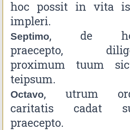
hoc possit in vita is
impleri.
, de ho
Septimo
praecepto, dilig
proximum tuum sic
teipsum.
, utrum or
Octavo
caritatis cadat s
praecepto.