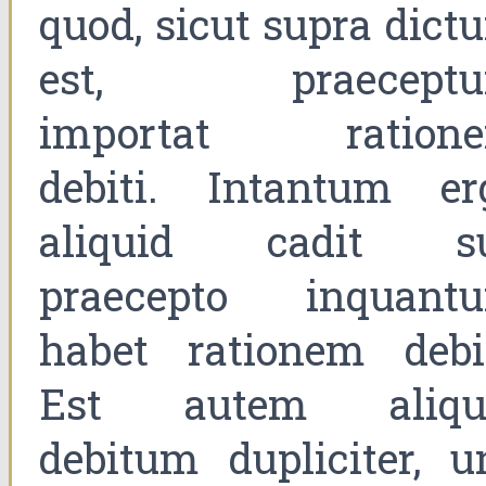
quod, sicut supra dict
est, praecept
importat ration
debiti. Intantum er
aliquid cadit s
praecepto inquant
habet rationem debit
Est autem aliqu
debitum dupliciter, u