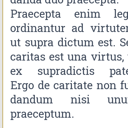
Praecepta enim leg
ordinantur ad virtute
ut supra dictum est. S
caritas est una virtus,
ex supradictis pate
Ergo de caritate non fu
dandum nisi un
praeceptum.