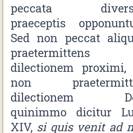
peccata divers
praeceptis opponuntu
Sed non peccat aliqu
praetermittens
dilectionem proximi, 
non praetermitt
dilectionem De
quinimmo dicitur Lu
XIV,
si quis venit ad 