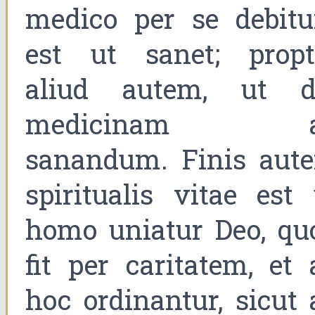
medico per se debit
est ut sanet; propt
aliud autem, ut d
medicinam a
sanandum. Finis aut
spiritualis vitae est 
homo uniatur Deo, qu
fit per caritatem, et 
hoc ordinantur, sicut 