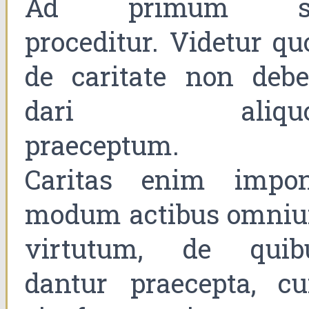
Ad primum s
proceditur. Videtur qu
de caritate non debe
dari aliquo
praeceptum.
Caritas enim impon
modum actibus omni
virtutum, de quib
dantur praecepta, c