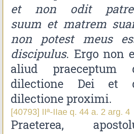
et non odit patr
suum et matrem sua
non potest meus es
discipulus
. Ergo non e
aliud praeceptum 
dilectione Dei et 
dilectione proximi.
[40793] IIª-IIae q. 44 a. 2 arg. 4
Praeterea, apostol