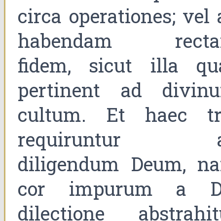
circa operationes; vel 
habendam rect
fidem, sicut illa qu
pertinent ad divin
cultum. Et haec tr
requiruntur 
diligendum Deum, n
cor impurum a D
dilectione abstrahit