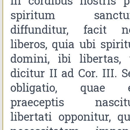
in cordibus nostris p
spiritum sanct
diffunditur, facit n
liberos, quia ubi spiri
domini, ibi libertas, 
dicitur II ad Cor. III. 
obligatio, quae 
praeceptis nascitu
libertati opponitur, qu