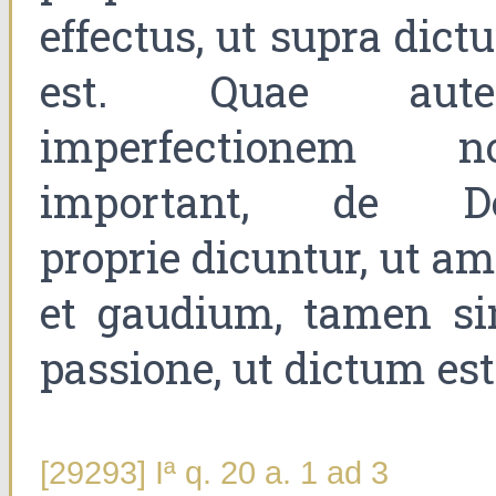
effectus, ut supra dic
est. Quae aut
imperfectionem n
important, de D
proprie dicuntur, ut a
et gaudium, tamen si
passione, ut dictum est
[29293] Iª q. 20 a. 1 ad 3