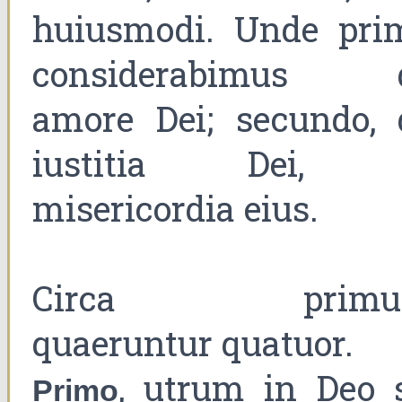
huiusmodi. Unde pri
considerabimus 
amore Dei; secundo, 
iustitia Dei, 
misericordia eius.
Circa primu
quaeruntur quatuor.
, utrum in Deo s
Primo