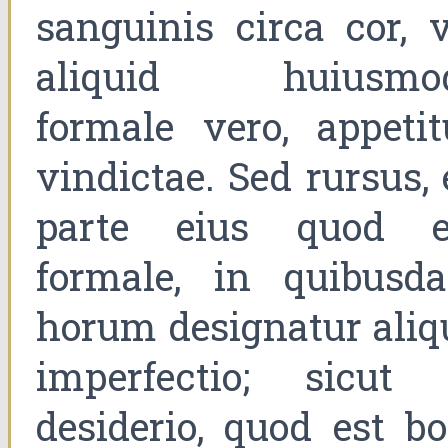
sanguinis circa cor, v
aliquid huiusmod
formale vero, appetit
vindictae. Sed rursus,
parte eius quod e
formale, in quibusd
horum designatur aliq
imperfectio; sicut 
desiderio, quod est bo