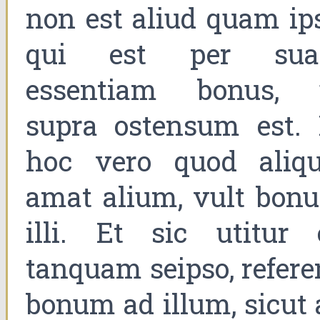
non est aliud quam ips
qui est per su
essentiam bonus, 
supra ostensum est. 
hoc vero quod aliqu
amat alium, vult bon
illi. Et sic utitur 
tanquam seipso, refere
bonum ad illum, sicut 