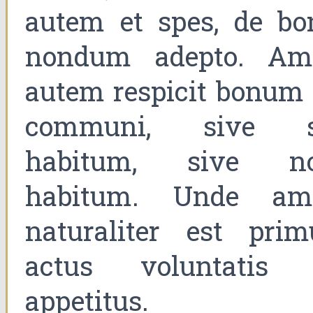
autem et spes, de bo
nondum adepto. Am
autem respicit bonum 
communi, sive s
habitum, sive n
habitum. Unde am
naturaliter est prim
actus voluntatis 
appetitus.