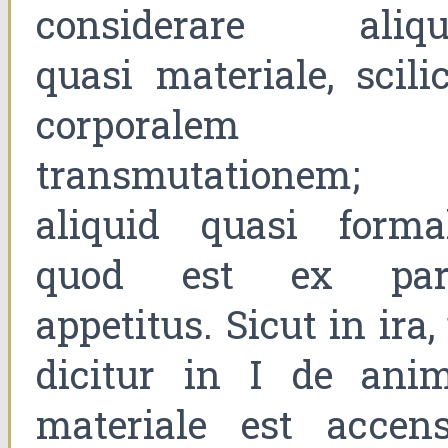
considerare aliqu
quasi materiale, scili
corporalem
transmutationem; 
aliquid quasi formal
quod est ex par
appetitus. Sicut in ira,
dicitur in I de anim
materiale est accens