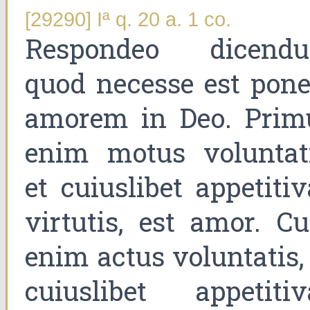
[29290] Iª q. 20 a. 1 co.
Respondeo dicend
quod necesse est pone
amorem in Deo. Prim
enim motus voluntati
et cuiuslibet appetiti
virtutis, est amor. C
enim actus voluntatis,
cuiuslibet appetitiv