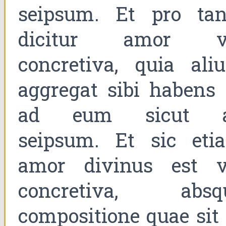
seipsum. Et pro tan
dicitur amor v
concretiva, quia ali
aggregat sibi habens 
ad eum sicut 
seipsum. Et sic eti
amor divinus est v
concretiva, absq
compositione quae sit 