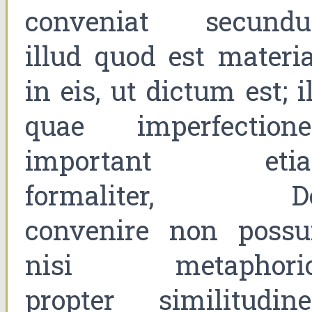
conveniat secund
illud quod est materia
in eis, ut dictum est; i
quae imperfection
important eti
formaliter, D
convenire non possu
nisi metaphoric
propter similitudin