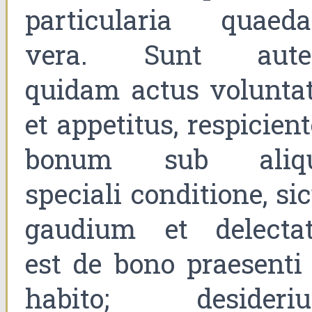
particularia quaed
vera. Sunt aut
quidam actus voluntat
et appetitus, respicien
bonum sub aliq
speciali conditione, si
gaudium et delectat
est de bono praesenti 
habito; desideri