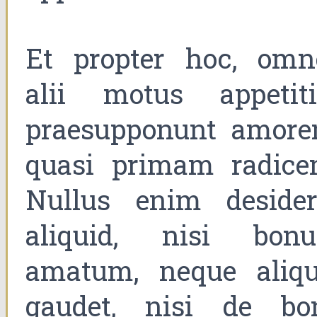
Et propter hoc, omn
alii motus appetiti
praesupponunt amore
quasi primam radice
Nullus enim desider
aliquid, nisi bon
amatum, neque aliqu
gaudet, nisi de bo