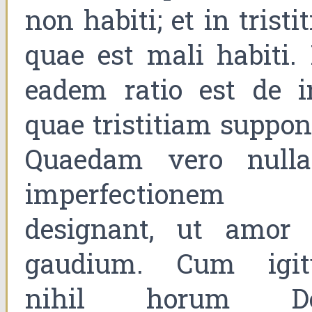
non habiti; et in tristit
quae est mali habiti. 
eadem ratio est de ir
quae tristitiam suppon
Quaedam vero null
imperfectionem
designant, ut amor 
gaudium. Cum igit
nihil horum D