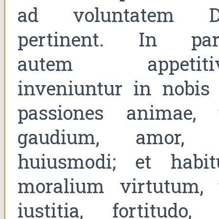
ad voluntatem D
pertinent. In par
autem appetiti
inveniuntur in nobis 
passiones animae, 
gaudium, amor, 
huiusmodi; et habit
moralium virtutum, 
iustitia, fortitudo, 