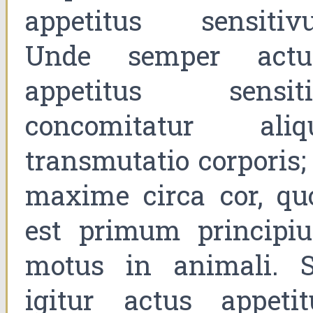
appetitus sensitivu
Unde semper act
appetitus sensiti
concomitatur aliq
transmutatio corporis;
maxime circa cor, qu
est primum principi
motus in animali. S
igitur actus appetit