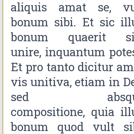
aliquis amat se, vu
bonum sibi. Et sic ill
bonum quaerit si
unire, inquantum potes
Et pro tanto dicitur a
vis unitiva, etiam in D
sed absqu
compositione, quia ill
bonum quod vult sib