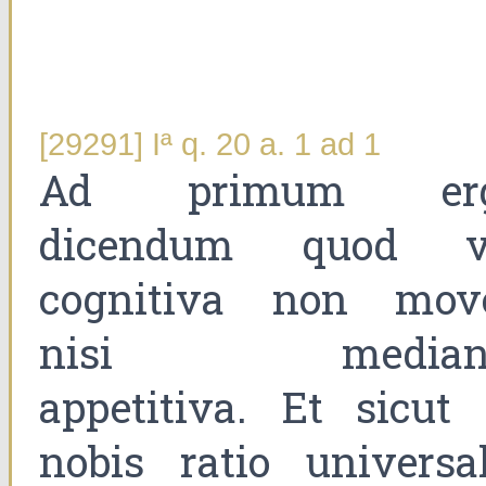
[29291] Iª q. 20 a. 1 ad 1
Ad primum er
dicendum quod v
cognitiva non move
nisi median
appetitiva. Et sicut 
nobis ratio universal