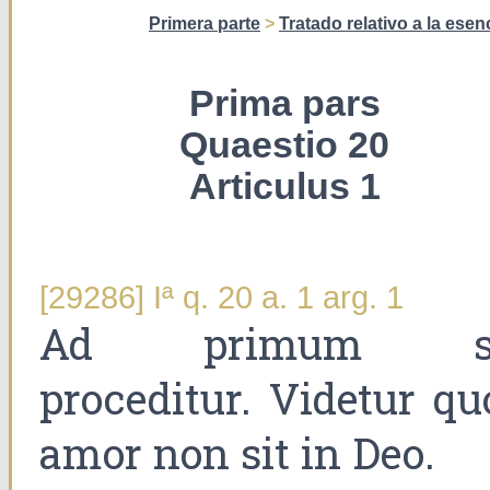
Primera parte
>
Tratado relativo a la esen
Prima pars
Quaestio 20
Articulus 1
[29286] Iª q. 20 a. 1 arg. 1
Ad primum s
proceditur. Videtur qu
amor non sit in Deo.