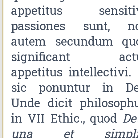
appetitus sensitiv
passiones sunt, n
autem secundum qu
significant act
appetitus intellectivi.
sic ponuntur in De
Unde dicit philosophu
in VII Ethic., quod
De
una et simpli