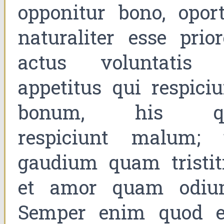
opponitur bono, oport
naturaliter esse prior
actus voluntatis 
appetitus qui respiciu
bonum, his q
respiciunt malum; 
gaudium quam tristiti
et amor quam odiu
Semper enim quod e