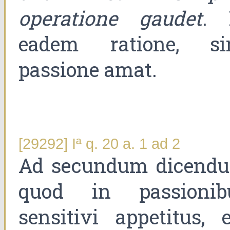
operatione gaudet
. 
eadem ratione, si
passione amat.
[29292] Iª q. 20 a. 1 ad 2
Ad secundum dicend
quod in passionib
sensitivi appetitus, e