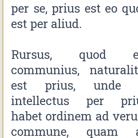
per se, prius est eo q
est per aliud.
Rursus, quod e
communius, naturalit
est prius, unde 
intellectus per pri
habet ordinem ad ver
commune, quam 