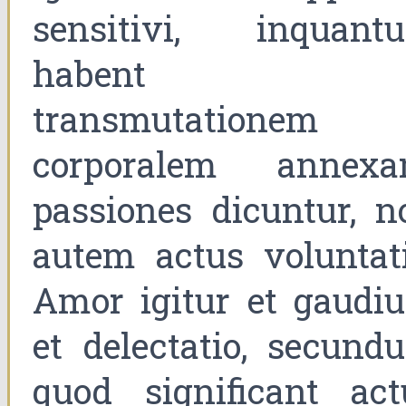
sensitivi, inquant
habent
transmutationem
corporalem annexa
passiones dicuntur, n
autem actus voluntati
Amor igitur et gaudi
et delectatio, secund
quod significant act