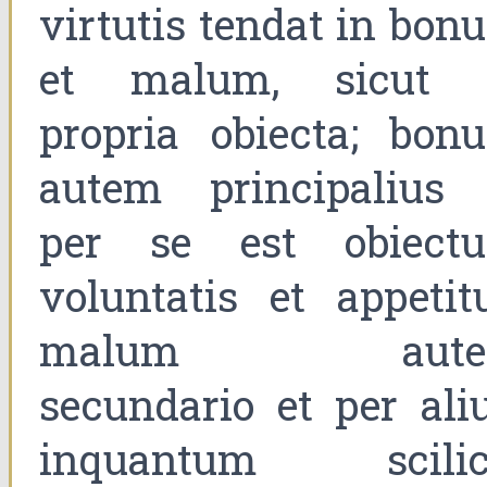
virtutis tendat in bon
et malum, sicut 
propria obiecta; bon
autem principalius 
per se est obiect
voluntatis et appetitu
malum aute
secundario et per aliu
inquantum scilic