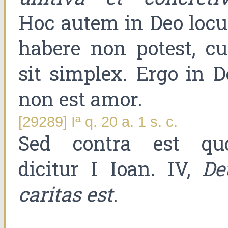
Hoc autem in Deo loc
habere non potest, c
sit simplex. Ergo in D
non est amor.
[29289] Iª q. 20 a. 1 s. c.
Sed contra est qu
dicitur I Ioan. IV,
De
caritas est
.