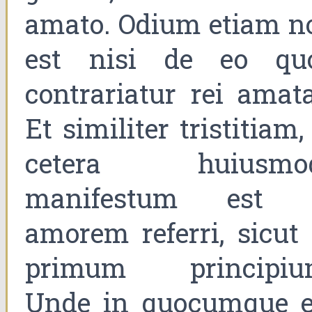
amato. Odium etiam n
est nisi de eo qu
contrariatur rei amata
Et similiter tristitiam,
cetera huiusmod
manifestum est 
amorem referri, sicut 
primum principiu
Unde in quocumque e