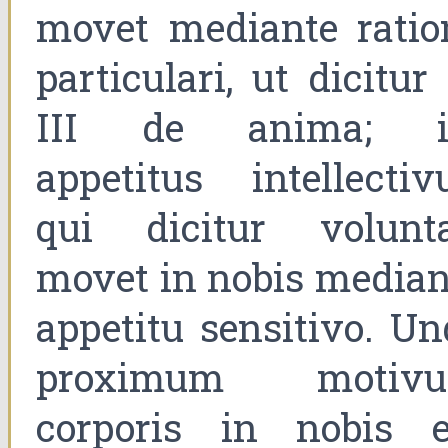
movet mediante ratio
particulari, ut dicitur
III de anima; i
appetitus intellectivu
qui dicitur volunta
movet in nobis median
appetitu sensitivo. Un
proximum motiv
corporis in nobis e