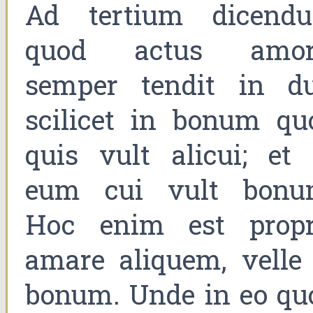
Ad tertium dicend
quod actus amor
semper tendit in du
scilicet in bonum qu
quis vult alicui; et 
eum cui vult bonu
Hoc enim est propr
amare aliquem, velle 
bonum. Unde in eo qu