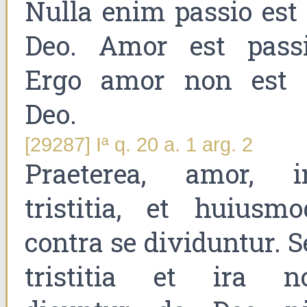
Nulla enim passio est 
Deo. Amor est passi
Ergo amor non est 
Deo.
[29287] Iª q. 20 a. 1 arg. 2
Praeterea, amor, ir
tristitia, et huiusmod
contra se dividuntur. 
tristitia et ira n