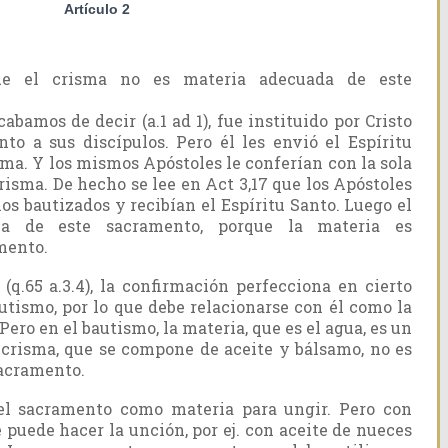
Artículo 2
ue el crisma no es materia adecuada de este
abamos de decir (a.1 ad 1), fue instituido por Cristo
nto a sus discípulos. Pero él les envió el Espíritu
sma. Y los mismos Apóstoles le conferían con la sola
isma. De hecho se lee en Act 3,17 que los Apóstoles
s bautizados y recibían el Espíritu Santo. Luego el
a de este sacramento, porque la materia es
mento.
(q.65 a.3.4), la confirmación perfecciona en cierto
tismo, por lo que debe relacionarse con él como la
 Pero en el bautismo, la materia, que es el agua, es un
crisma, que se compone de aceite y bálsamo, no es
sacramento.
n el sacramento como materia para ungir. Pero con
e puede hacer la unción, por ej. con aceite de nueces