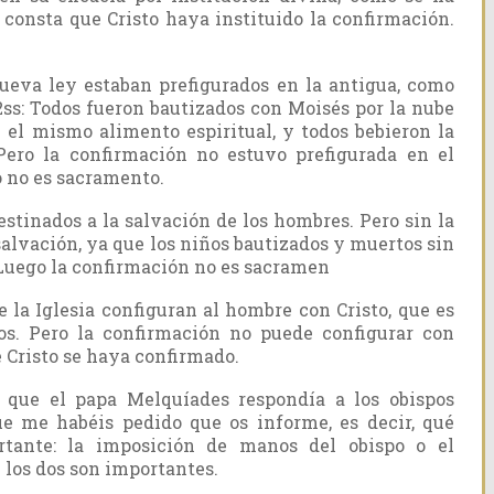
o consta que Cristo haya instituido la confirmación.
ueva ley estaban prefigurados en la antigua, como
,2ss: Todos fueron bautizados con Moisés por la nube
 el mismo alimento espiritual, y todos bebieron la
Pero la confirmación no estuvo prefigurada en el
 no es sacramento.
stinados a la salvación de los hombres. Pero sin la
alvación, ya que los niños bautizados y muertos sin
 Luego la confirmación no es sacramen
 la Iglesia configuran al hombre con Cristo, que es
os. Pero la confirmación no puede configurar con
e Cristo se haya confirmado.
que el papa Melquíades respondía a los obispos
ue me habéis pedido que os informe, es decir, qué
tante: la imposición de manos del obispo o el
 los dos son importantes.