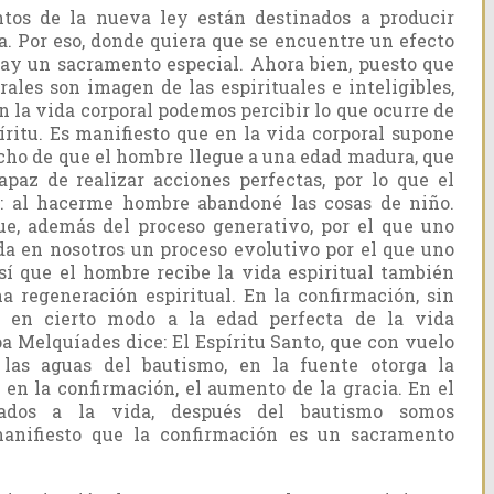
os de la nueva ley están destinados a producir
a. Por eso, donde quiera que se encuentre un efecto
 hay un sacramento especial. Ahora bien, puesto que
rales son imagen de las espirituales e inteligibles,
n la vida corporal podemos percibir lo que ocurre de
íritu. Es manifiesto que en la vida corporal supone
echo de que el hombre llegue a una edad madura, que
paz de realizar acciones perfectas, por lo que el
11: al hacerme hombre abandoné las cosas de niño.
e, además del proceso generativo, por el que uno
 da en nosotros un proceso evolutivo por el que uno
Así que el hombre recibe la vida espiritual también
a regeneración espiritual. En la confirmación, sin
a en cierto modo a la edad perfecta de la vida
apa Melquíades dice: El Espíritu Santo, que con vuelo
 las aguas del bautismo, en la fuente otorga la
 en la confirmación, el aumento de la gracia. En el
ados a la vida, después del bautismo somos
 manifiesto que la confirmación es un sacramento