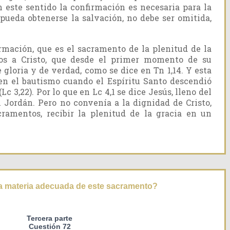
 este sentido la confirmación es necesaria para la
 pueda obtenerse la salvación, no debe ser omitida,
irmación, que es el sacramento de la plenitud de la
dos a Cristo, que desde el primer momento de su
gloria y de verdad, como se dice en Tn 1,14. Y esta
en el bautismo cuando el Espíritu Santo descendió
Lc 3,22). Por lo que en Lc 4,1 se dice Jesús, lleno del
l Jordán. Pero no convenía a la dignidad de Cristo,
cramentos, recibir la plenitud de la gracia en un
a materia adecuada de este sacramento?
Tercera parte
Cuestión 72