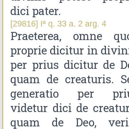
dici pater.
[29816] Iª q. 33 a. 2 arg. 4
Praeterea, omne qu
proprie dicitur in divin
per prius dicitur de D
quam de creaturis. S
generatio per pri
videtur dici de creatur
quam de Deo, veri