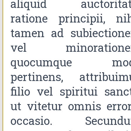
aliquid auctoritat
ratione principii, nih
tamen ad subiection
vel minoration
quocumque mo
pertinens, attribuim
filio vel spiritui sanc
ut vitetur omnis error
occasio. Secund