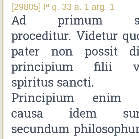
[29805] Iª q. 33 a. 1 arg. 1
Ad primum s
proceditur. Videtur qu
pater non possit di
principium filii v
spiritus sancti.
Principium enim 
causa idem sun
secundum philosophu