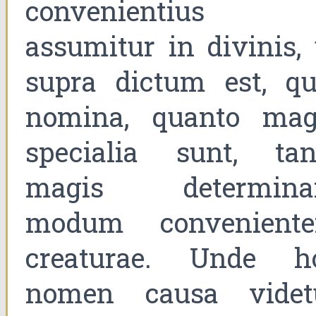
convenientius
assumitur in divinis, 
supra dictum est, qu
nomina, quanto mag
specialia sunt, tan
magis determina
modum convenient
creaturae. Unde h
nomen causa videt