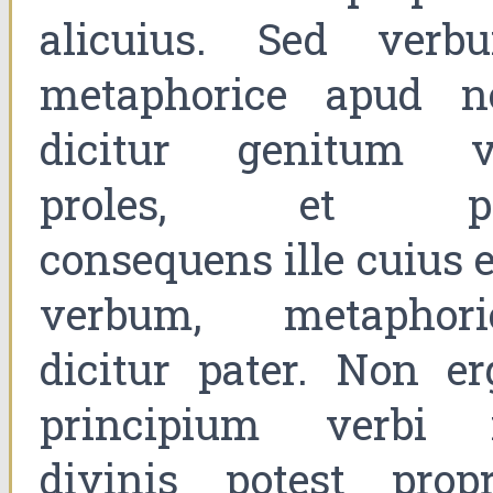
alicuius. Sed verb
metaphorice apud n
dicitur genitum v
proles, et p
consequens ille cuius e
verbum, metaphori
dicitur pater. Non er
principium verbi 
divinis potest propr