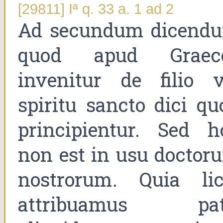
[29811] Iª q. 33 a. 1 ad 2
Ad secundum dicend
quod apud Graec
invenitur de filio v
spiritu sancto dici qu
principientur. Sed h
non est in usu doctor
nostrorum. Quia lic
attribuamus pat