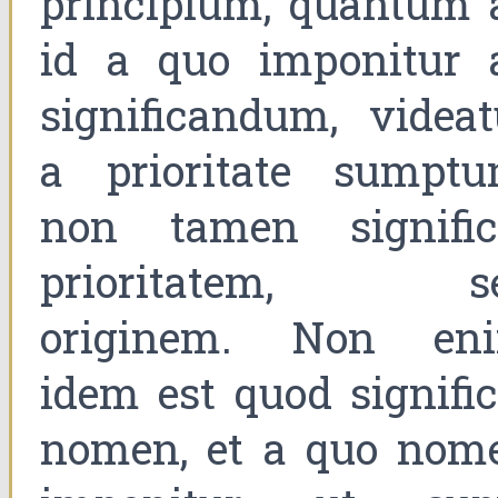
principium, quantum 
id a quo imponitur 
significandum, videat
a prioritate sumptu
non tamen signific
prioritatem, s
originem. Non en
idem est quod signific
nomen, et a quo nom