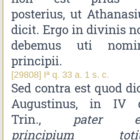
posterius, ut Athanasi
dicit. Ergo in divinis 
debemus uti nomi
principii.
[29808] Iª q. 33 a. 1 s. c.
Sed contra est quod dic
Augustinus, in IV 
Trin.,
pater e
principium toti