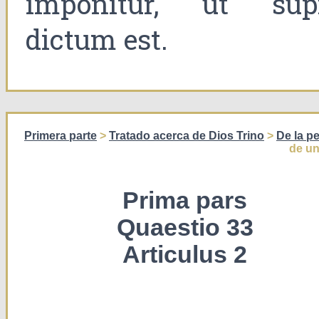
imponitur, ut sup
dictum est.
Primera parte
>
Tratado acerca de Dios Trino
>
De la p
de un
Prima pars
Quaestio 33
Articulus 2