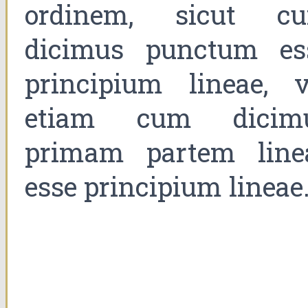
ordinem, sicut c
dicimus punctum es
principium lineae, v
etiam cum dicim
primam partem line
esse principium lineae