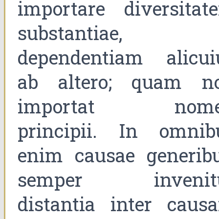
importare diversitat
substantiae, 
dependentiam alicui
ab altero; quam n
importat nom
principii. In omnib
enim causae generibu
semper invenit
distantia inter caus