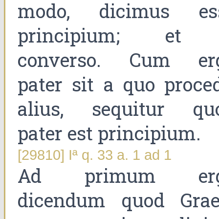
modo, dicimus es
principium; et
converso. Cum er
pater sit a quo proced
alius, sequitur qu
pater est principium.
[29810] Iª q. 33 a. 1 ad 1
Ad primum er
dicendum quod Grae