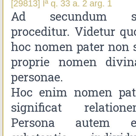
[29813] Iª q. 33 a. 2 arg. 1
Ad secundum s
proceditur. Videtur qu
hoc nomen pater non s
proprie nomen divin
personae.
Hoc enim nomen pat
significat relatione
Persona autem e