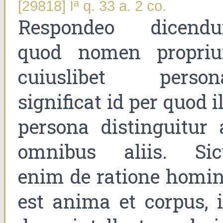
[29818] Iª q. 33 a. 2 co.
Respondeo dicend
quod nomen propri
cuiuslibet person
significat id per quod i
persona distinguitur 
omnibus aliis. Sic
enim de ratione homin
est anima et corpus, i