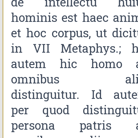
de intellectu hui
hominis est haec ani
et hoc corpus, ut dicit
in VII Metaphys.; h
autem hic homo 
omnibus ali
distinguitur. Id aut
per quod distinguit
persona patris 