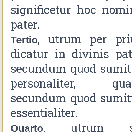
significetur hoc nomi
pater.
, utrum per pri
Tertio
dicatur in divinis pat
secundum quod sumit
personaliter, qu
secundum quod sumit
essentialiter.
, utrum s
Quarto