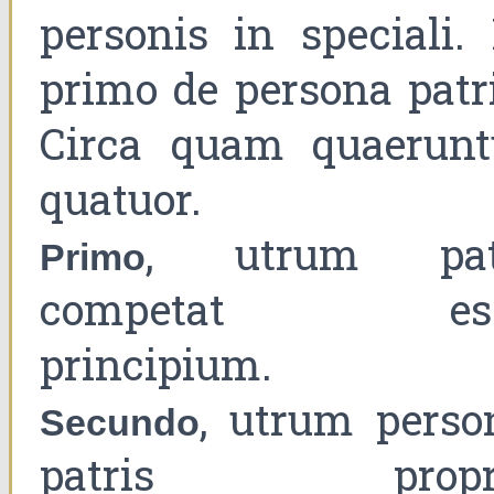
personis in speciali. 
primo de persona patri
Circa quam quaerunt
quatuor.
, utrum pat
Primo
competat es
principium.
, utrum perso
Secundo
patris propr