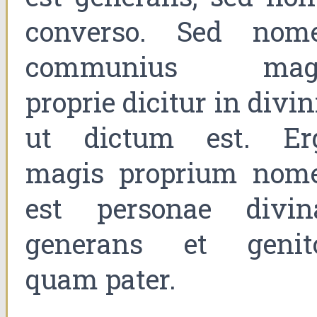
converso. Sed nom
communius mag
proprie dicitur in divin
ut dictum est. Er
magis proprium nom
est personae divin
generans et genito
quam pater.