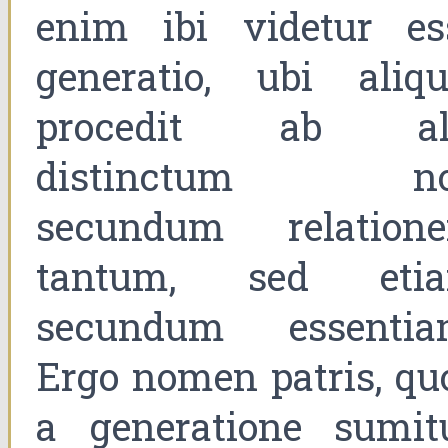
enim ibi videtur es
generatio, ubi aliqu
procedit ab al
distinctum n
secundum relation
tantum, sed eti
secundum essentia
Ergo nomen patris, qu
a generatione sumitu