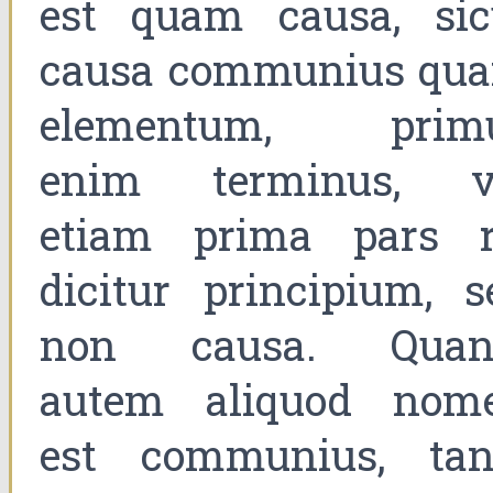
est quam causa, sic
causa communius qu
elementum, prim
enim terminus, v
etiam prima pars r
dicitur principium, s
non causa. Quan
autem aliquod nom
est communius, tan