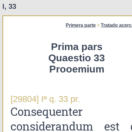
I, 33
Primera parte
>
Tratado acerc
Prima pars
Quaestio 33
Prooemium
[29804] Iª q. 33 pr.
Consequenter
considerandum est 