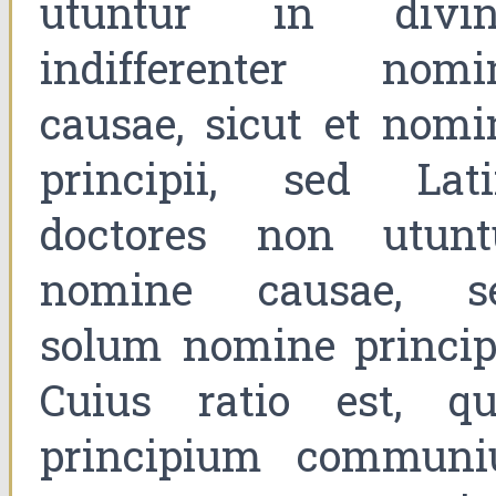
utuntur in divin
indifferenter nomi
causae, sicut et nomi
principii, sed Lati
doctores non utunt
nomine causae, s
solum nomine principi
Cuius ratio est, qu
principium communi