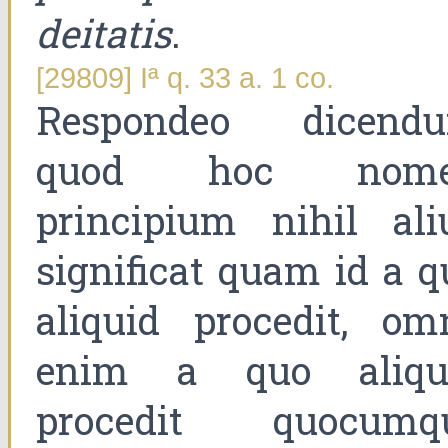
deitatis
.
[29809] Iª q. 33 a. 1 co.
Respondeo dicend
quod hoc nom
principium nihil ali
significat quam id a q
aliquid procedit, om
enim a quo aliqu
procedit quocumq