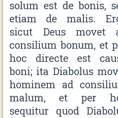
solum est de bonis, s
etiam de malis. Er
sicut Deus movet 
consilium bonum, et p
hoc directe est cau
boni; ita Diabolus mov
hominem ad consili
malum, et per h
sequitur quod Diabol