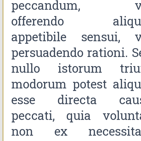
peccandum, v
offerendo aliqu
appetibile sensui, v
persuadendo rationi. S
nullo istorum tri
modorum potest aliqu
esse directa cau
peccati, quia volunt
non ex necessita