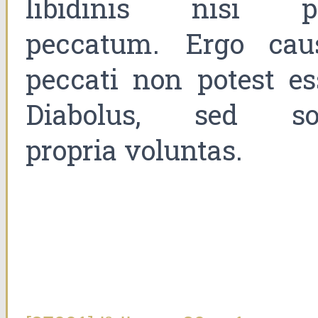
libidinis nisi p
peccatum. Ergo cau
peccati non potest es
Diabolus, sed so
propria voluntas.