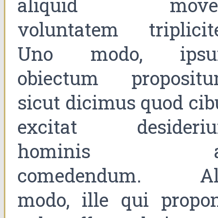
aliquid move
voluntatem triplicite
Uno modo, ips
obiectum propositu
sicut dicimus quod cib
excitat desideri
hominis a
comedendum. Al
modo, ille qui propon