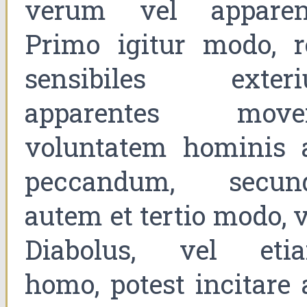
verum vel apparen
Primo igitur modo, r
sensibiles exteri
apparentes move
voluntatem hominis 
peccandum, secun
autem et tertio modo, v
Diabolus, vel eti
homo, potest incitare 