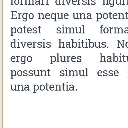
formari diversis figuri
Ergo neque una potent
potest simul forma
diversis habitibus. N
ergo plures habit
possunt simul esse 
una potentia.