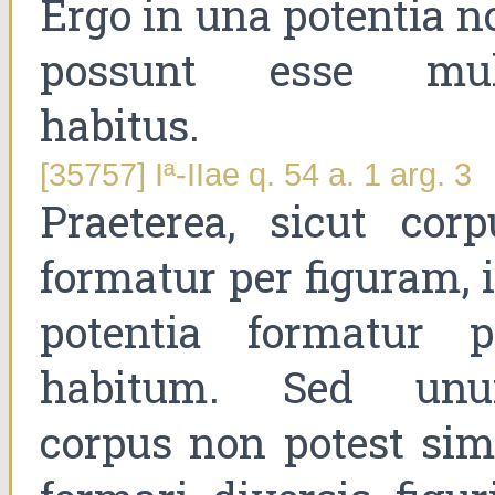
Ergo in una potentia n
possunt esse mul
habitus.
[35757] Iª-IIae q. 54 a. 1 arg. 3
Praeterea, sicut corp
formatur per figuram, i
potentia formatur p
habitum. Sed un
corpus non potest sim