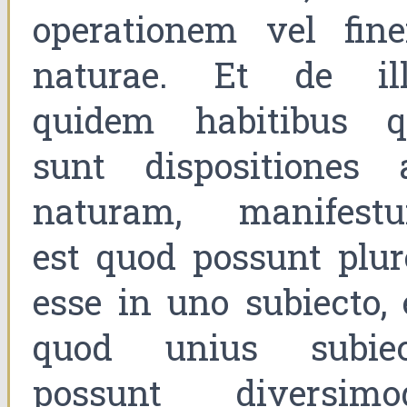
operationem vel fin
naturae. Et de ill
quidem habitibus q
sunt dispositiones 
naturam, manifest
est quod possunt plur
esse in uno subiecto, 
quod unius subiec
possunt diversimo