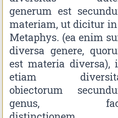
generum est secund
materiam, ut dicitur in
Metaphys. (ea enim su
diversa genere, quor
est materia diversa), i
etiam diversit
obiectorum secund
genus, faci
distinctionem