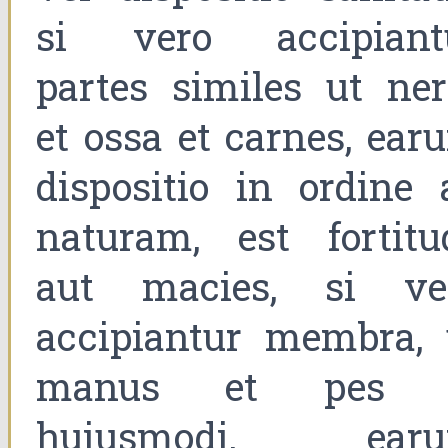
si vero accipiant
partes similes ut ner
et ossa et carnes, ear
dispositio in ordine 
naturam, est fortitu
aut macies, si ve
accipiantur membra, 
manus et pes 
huiusmodi, ear