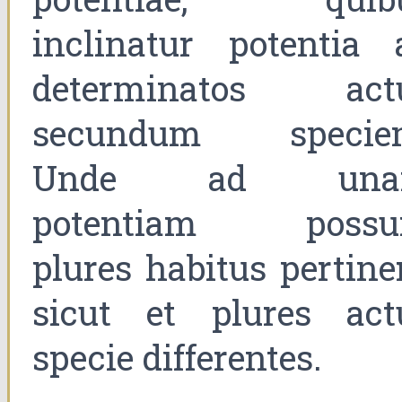
inclinatur potentia 
determinatos act
secundum specie
Unde ad una
potentiam possu
plures habitus pertiner
sicut et plures act
specie differentes.