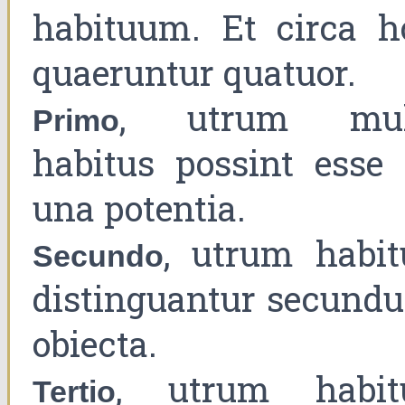
habituum. Et circa h
quaeruntur quatuor.
, utrum mul
Primo
habitus possint esse 
una potentia.
, utrum habit
Secundo
distinguantur secund
obiecta.
, utrum habit
Tertio