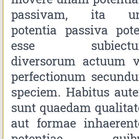
passivam, ita u
potentia passiva pote
esse subiect
diversorum actuum v
perfectionum secund
speciem. Habitus aut
sunt quaedam qualitat
aut formae inhaerent
potentiae, quib