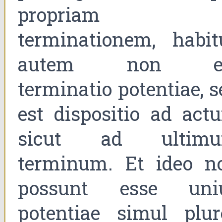
propriam
terminationem, habit
autem non e
terminatio potentiae, s
est dispositio ad act
sicut ad ultim
terminum. Et ideo n
possunt esse uni
potentiae simul plur