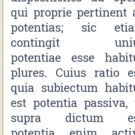
qui proprie pertinent 
potentias; sic eti
contingit uni
potentiae esse habit
plures. Cuius ratio es
quia subiectum habit
est potentia passiva, 
supra dictum es
potentia enim acti