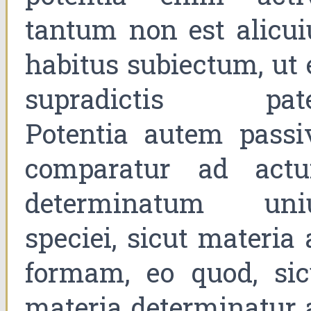
tantum non est alicui
habitus subiectum, ut 
supradictis pate
Potentia autem passi
comparatur ad act
determinatum uni
speciei, sicut materia 
formam, eo quod, sic
materia determinatur 