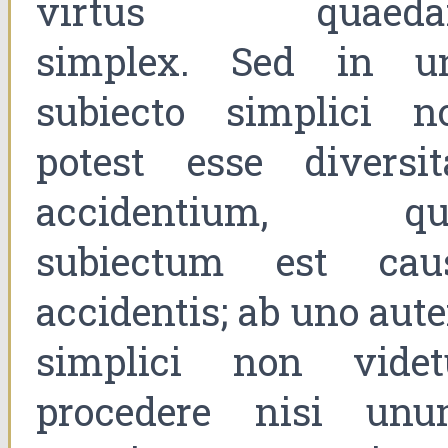
virtus quaed
simplex. Sed in u
subiecto simplici n
potest esse diversit
accidentium, qu
subiectum est cau
accidentis; ab uno aut
simplici non videt
procedere nisi unu