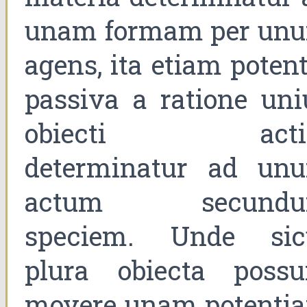
unam formam per un
agens, ita etiam potent
passiva a ratione uni
obiecti acti
determinatur ad un
actum secund
speciem. Unde sic
plura obiecta possu
movere unam potenti