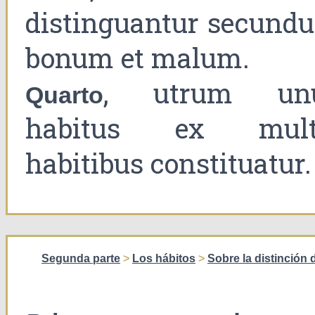
distinguantur secund
bonum et malum.
, utrum un
Quarto
habitus ex mult
habitibus constituatur.
Segunda parte
>
Los hábitos
>
Sobre la distinción 