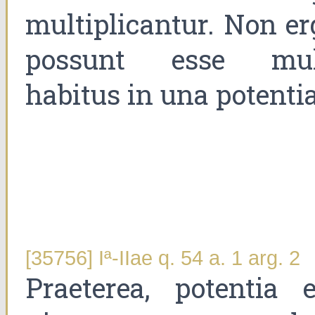
multiplicantur. Non er
possunt esse mul
habitus in una potentia
[35756] Iª-IIae q. 54 a. 1 arg. 2
Praeterea, potentia e