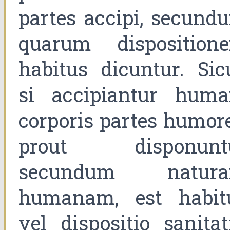
partes accipi, secund
quarum disposition
habitus dicuntur. Sicu
si accipiantur huma
corporis partes humore
prout disponunt
secundum natur
humanam, est habit
vel dispositio sanitati