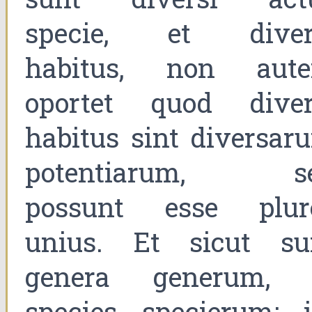
specie, et diver
habitus, non aut
oportet quod diver
habitus sint diversar
potentiarum, s
possunt esse plur
unius. Et sicut su
genera generum, 
species specierum; i