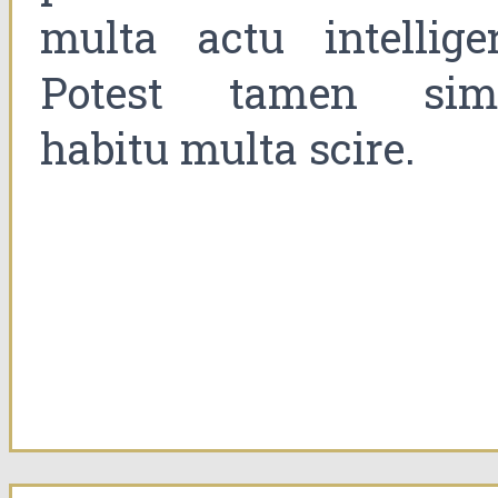
multa actu intelliger
Potest tamen sim
habitu multa scire.