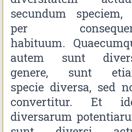
secundum speciem, 
per conseque
habituum. Quaecumq
autem sunt diver
genere, sunt eti
specie diversa, sed n
convertitur. Et id
diversarum potentiar
sunt diversi act