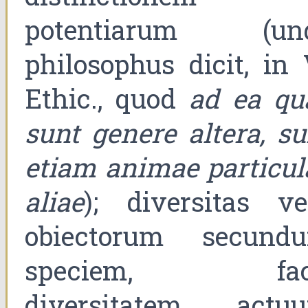
potentiarum (un
philosophus dicit, in 
Ethic., quod
ad ea qu
sunt genere altera, su
etiam animae particul
aliae
); diversitas ve
obiectorum secund
speciem, fac
diversitatem actu