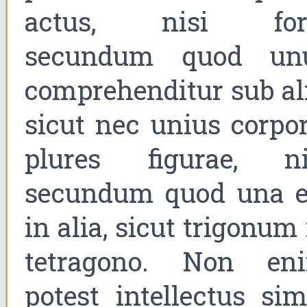
actus, nisi for
secundum quod un
comprehenditur sub ali
sicut nec unius corpor
plures figurae, ni
secundum quod una e
in alia, sicut trigonum
tetragono. Non en
potest intellectus sim