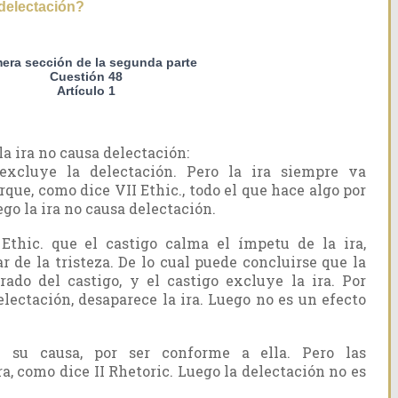
 delectación?
mera sección de la segunda parte
Cuestión 48
Artículo 1
a ira no causa delectación:
a excluye la delectación. Pero la ira siempre va
que, como dice VII Ethic., todo el que hace algo por
uego la ira no causa delectación.
 Ethic. que el castigo calma el ímpetu de la ira,
r de la tristeza. De lo cual puede concluirse que la
rado del castigo, y el castigo excluye la ira. Por
electación, desaparece la ira. Luego no es un efecto
 su causa, por ser conforme a ella. Pero las
a, como dice II Rhetoric. Luego la delectación no es