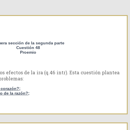
mera sección de la segunda parte
Cuestión 48
Proemio
s efectos de la ira (q.46 intr). Esta cuestión plantea
 problemas:
l corazón?;
o de la razón?;