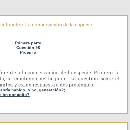
mer hombre. La conservación de la especie
Primera parte
Cuestión 98
Proemio
ferente a la conservación de la especie. Primero, la
, la condición de la prole. La cuestión sobre el
lantea y exige respuesta a dos problemas:
habría habido, o no, generación?;
ción por coito?