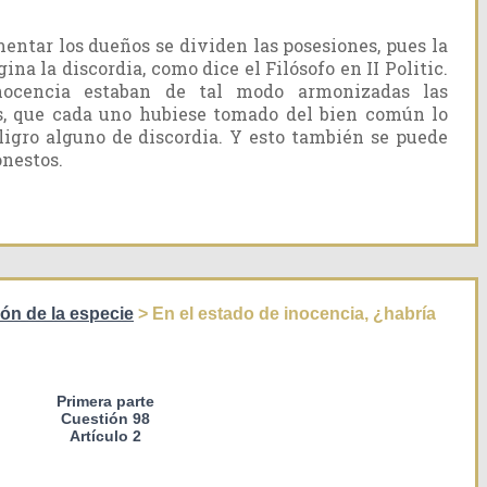
mentar los dueños se dividen las posesiones, pues la
na la discordia, como dice el Filósofo en II Politic.
nocencia estaban de tal modo armonizadas las
s, que cada uno hubiese tomado del bien común lo
ligro alguno de discordia. Y esto también se puede
nestos.
ón de la especie
> En el estado de inocencia, ¿habría
Primera parte
Cuestión 98
Artículo 2