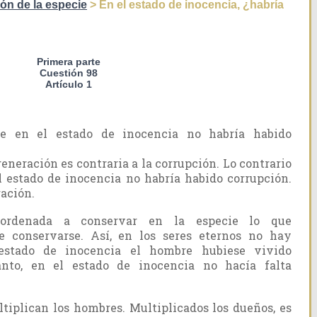
ón de la especie
> En el estado de inocencia, ¿habría
Primera parte
Cuestión 98
Artículo 1
e en el estado de inocencia no habría habido
generación es contraria a la corrupción. Lo contrario
l estado de inocencia no habría habido corrupción.
ración.
 ordenada a conservar en la especie lo que
 conservarse. Así, en los seres eternos no hay
estado de inocencia el hombre hubiese vivido
anto, en el estado de inocencia no hacía falta
ltiplican los hombres. Multiplicados los dueños, es