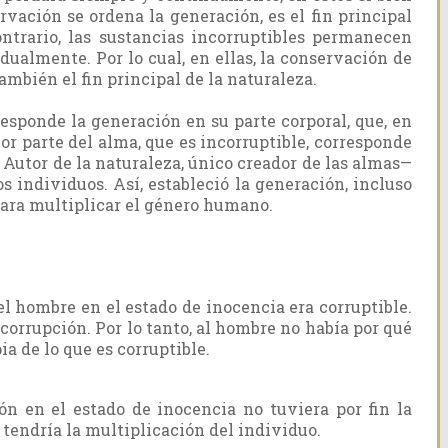
rvación se ordena la generación, es el fin principal
ontrario, las sustancias incorruptibles permanecen
dualmente. Por lo cual, en ellas, la conservación de
ambién el fin principal de la naturaleza.
responde la generación en su parte corporal, que, en
Por parte del alma, que es incorruptible, corresponde
l Autor de la naturaleza, único creador de las almas—
os individuos. Así, estableció la generación, incluso
para multiplicar el género humano.
l hombre en el estado de inocencia era corruptible.
 corrupción. Por lo tanto, al hombre no había por qué
ia de lo que es corruptible.
ón en el estado de inocencia no tuviera por fin la
 tendría la multiplicación del individuo.