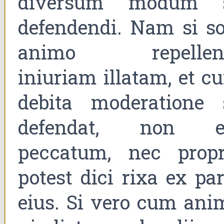
diversum modum 
defendendi. Nam si so
animo repellen
iniuriam illatam, et c
debita moderatione 
defendat, non e
peccatum, nec propr
potest dici rixa ex par
eius. Si vero cum ani