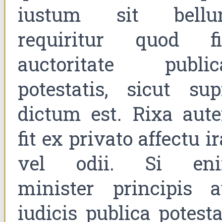
iustum sit bellu
requiritur quod fi
auctoritate public
potestatis, sicut sup
dictum est. Rixa aut
fit ex privato affectu i
vel odii. Si en
minister principis a
iudicis publica potesta