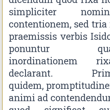
simpliciter nomin
contentionem, sed tria 
praemissis verbis Isido
ponuntur qu
inordinationem rix
declarant. Pri
quidem, promptitudin
animi ad contendendu
quod significat c