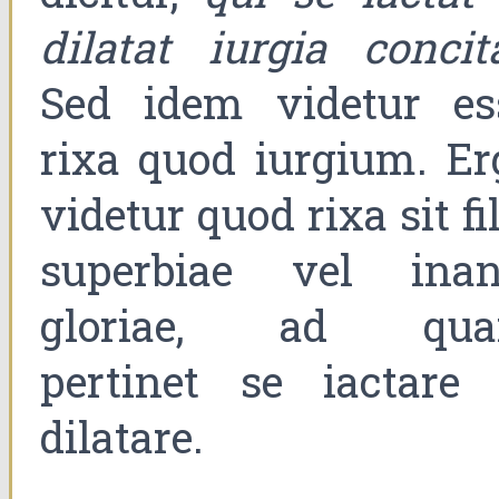
dilatat iurgia concit
Sed idem videtur es
rixa quod iurgium. Er
videtur quod rixa sit fi
superbiae vel inan
gloriae, ad qu
pertinet se iactare 
dilatare.