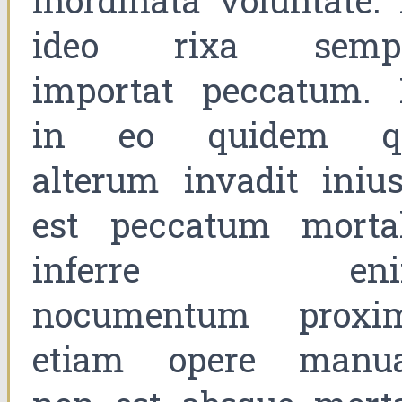
inordinata voluntate. 
ideo rixa semp
importat peccatum. 
in eo quidem q
alterum invadit inius
est peccatum mortal
inferre eni
nocumentum proxi
etiam opere manua