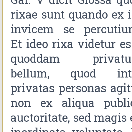
rixae sunt quando ex i
invicem se percutiun
Et ideo rixa videtur es
quoddam privat
bellum, quod int
privatas personas agit
non ex aliqua publi
auctoritate, sed magis 