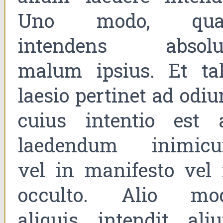
Uno modo, qua
intendens absolu
malum ipsius. Et tal
laesio pertinet ad odiu
cuius intentio est 
laedendum inimic
vel in manifesto vel 
occulto. Alio mo
aliquis intendit ali