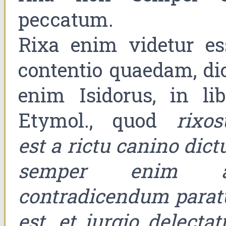
peccatum.
Rixa enim videtur es
contentio quaedam, dic
enim Isidorus, in lib
Etymol., quod
rixos
est a rictu canino dict
semper enim 
contradicendum parat
est, et iurgio delectat