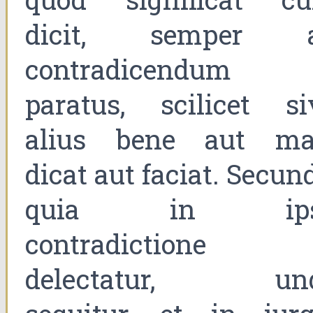
dicit, semper 
contradicendum
paratus, scilicet si
alius bene aut ma
dicat aut faciat. Secun
quia in ips
contradictione
delectatur, un