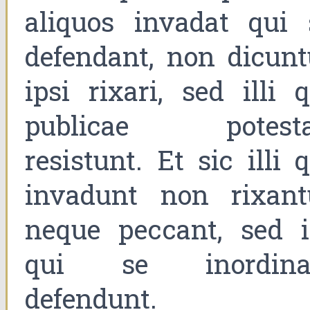
aliquos invadat qui 
defendant, non dicunt
ipsi rixari, sed illi q
publicae potesta
resistunt. Et sic illi 
invadunt non rixant
neque peccant, sed il
qui se inordina
defendunt.