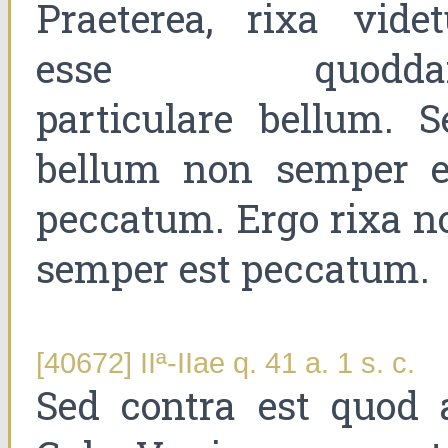
Praeterea, rixa videt
esse quodda
particulare bellum. S
bellum non semper e
peccatum. Ergo rixa n
semper est peccatum.
[40672] IIª-IIae q. 41 a. 1 s. c.
Sed contra est quod 