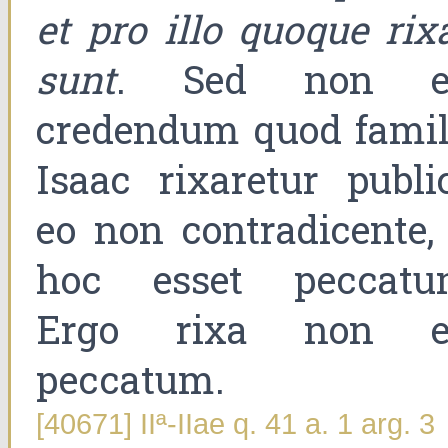
et pro illo quoque rixa
sunt
. Sed non e
credendum quod famil
Isaac rixaretur public
eo non contradicente, 
hoc esset peccatu
Ergo rixa non e
peccatum.
[40671] IIª-IIae q. 41 a. 1 arg. 3