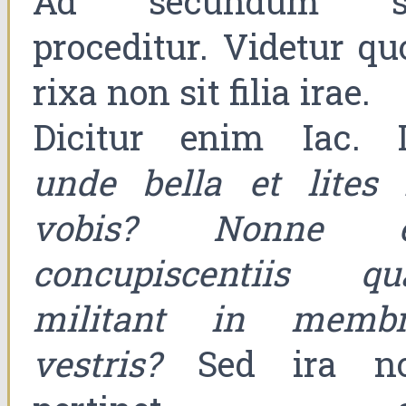
Ad secundum s
proceditur. Videtur qu
rixa non sit filia irae.
Dicitur enim Iac. I
unde bella et lites 
vobis? Nonne 
concupiscentiis qu
militant in membr
vestris?
Sed ira n