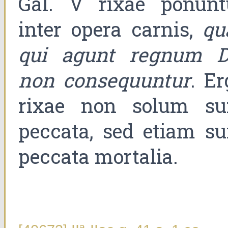
Gal. V rixae ponunt
inter opera carnis,
qu
qui agunt regnum D
non consequuntur
. Er
rixae non solum su
peccata, sed etiam su
peccata mortalia.