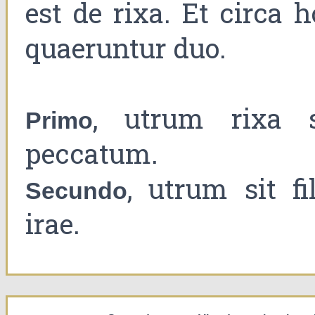
est de rixa. Et circa 
quaeruntur duo.
, utrum rixa s
Primo
peccatum.
, utrum sit fi
Secundo
irae.