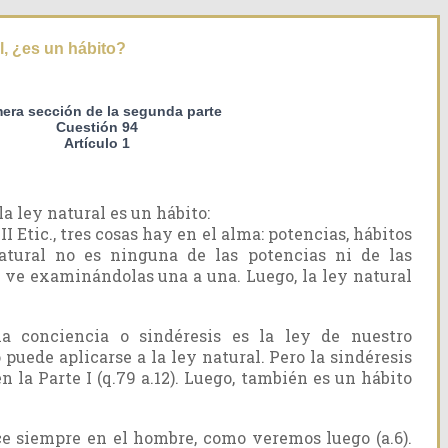
l, ¿es un hábito?
mera sección de la segunda parte
Cuestión 94
Artículo 1
a ley natural es un hábito:
II Etic., tres cosas hay en el alma: potencias, hábitos
atural no es ninguna de las potencias ni de las
 ve examinándolas una a una. Luego, la ley natural
la conciencia o sindéresis es la ley de nuestro
 puede aplicarse a la ley natural. Pero la sindéresis
 la Parte I (q.79 a.12). Luego, también es un hábito
ce siempre en el hombre, como veremos luego (a.6).