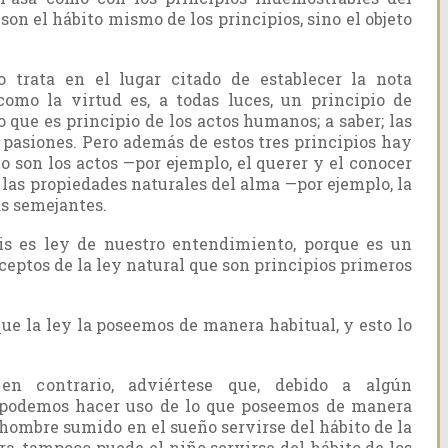
son el hábito mismo de los principios, sino el objeto
o trata en el lugar citado de establecer la nota
como la virtud es, a todas luces, un principio de
 que es principio de los actos humanos; a saber; las
s pasiones. Pero además de estos tres principios hay
o son los actos —por ejemplo, el querer y el conocer
 las propiedades naturales del alma —por ejemplo, la
as semejantes.
sis es ley de nuestro entendimiento, porque es un
ceptos de la ley natural que son principios primeros
ue la ley la poseemos de manera habitual, y esto lo
en contrario, adviértese que, debido a algún
podemos hacer uso de lo que poseemos de manera
 hombre sumido en el sueño servirse del hábito de la
a, tampoco puede el niño servirse del hábito de los