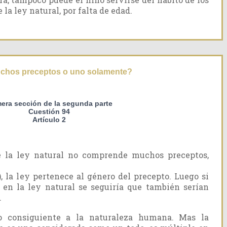
 la ley natural, por falta de edad.
uchos preceptos o uno solamente?
mera sección de la segunda parte
Cuestión 94
Artículo 2
 la ley natural no comprende muchos preceptos,
), la ley pertenece al género del precepto. Luego si
en la ley natural se seguiría que también serían
.
go consiguiente a la naturaleza humana. Mas la