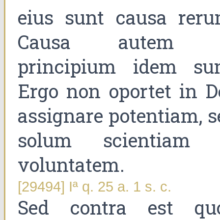
eius sunt causa reru
Causa autem 
principium idem sun
Ergo non oportet in D
assignare potentiam, s
solum scientiam 
voluntatem.
[29494] Iª q. 25 a. 1 s. c.
Sed contra est qu