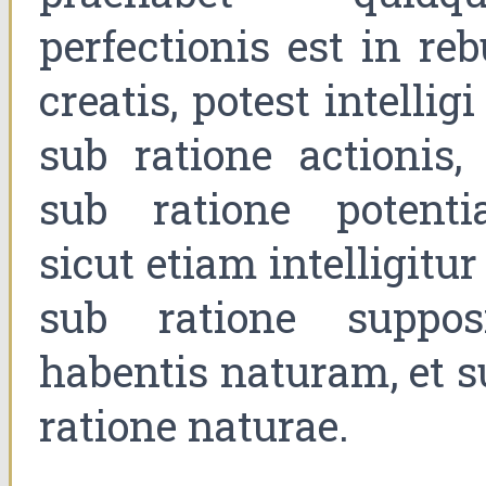
perfectionis est in re
creatis, potest intelligi
sub ratione actionis, 
sub ratione potentia
sicut etiam intelligitur
sub ratione supposi
habentis naturam, et s
ratione naturae.