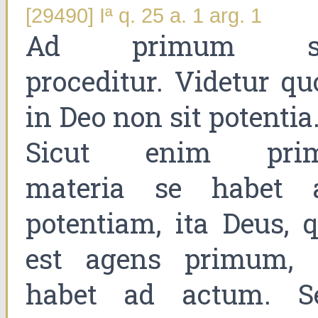
[29490] Iª q. 25 a. 1 arg. 1
Ad primum s
proceditur. Videtur qu
in Deo non sit potentia
Sicut enim pri
materia se habet 
potentiam, ita Deus, q
est agens primum, 
habet ad actum. S