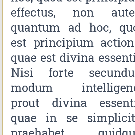
effectus, non aut
quantum ad hoc, qu
est principium actioni
quae est divina essent
Nisi forte secund
modum intelligend
prout divina essenti
quae in se simplicit
praehabet quidqu