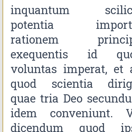
inquantum scilic
potentia import
rationem princip
exequentis id qu
voluntas imperat, et 
quod scientia dirigi
quae tria Deo secund
idem conveniunt. V
dicendum quod ip