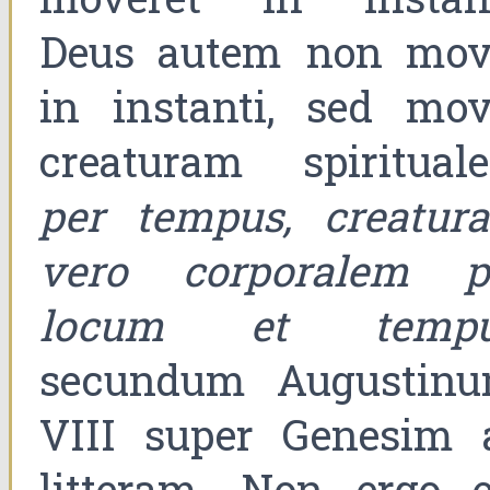
Deus autem non mov
in instanti, sed mov
creaturam spiritual
per tempus, creatur
vero corporalem p
locum et tempu
secundum Augustinu
VIII super Genesim 
litteram. Non ergo e