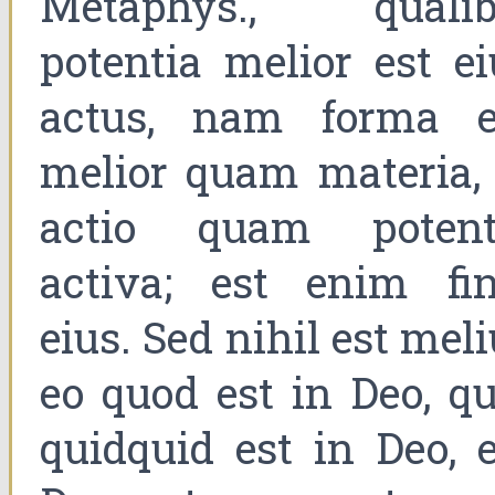
Metaphys., qualib
potentia melior est ei
actus, nam forma e
melior quam materia, 
actio quam potent
activa; est enim fin
eius. Sed nihil est mel
eo quod est in Deo, qu
quidquid est in Deo, e