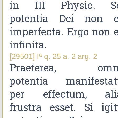
in III Physic. S
potentia Dei non e
imperfecta. Ergo non e
infinita.
[29501] Iª q. 25 a. 2 arg. 2
Praeterea, omn
potentia manifestat
per effectum, ali
frustra esset. Si igit