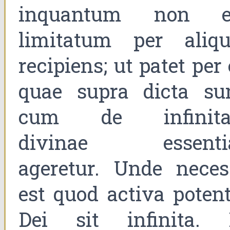
inquantum non e
limitatum per aliqu
recipiens; ut patet per
quae supra dicta sun
cum de infinita
divinae essenti
ageretur. Unde neces
est quod activa potent
Dei sit infinita. 