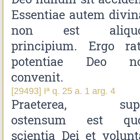
Essentiae autem divin
non est aliqu
principium. Ergo rat
potentiae Deo n
convenit.
[29493] Iª q. 25 a. 1 arg. 4
Praeterea, sup
ostensum est qu
scientia Dei et volunt