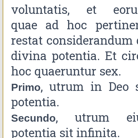
voluntatis, et eor
quae ad hoc pertinen
restat considerandum 
divina potentia. Et ci
hoc quaeruntur sex.
, utrum in Deo s
Primo
potentia.
, utrum ei
Secundo
potentia sit infinita.