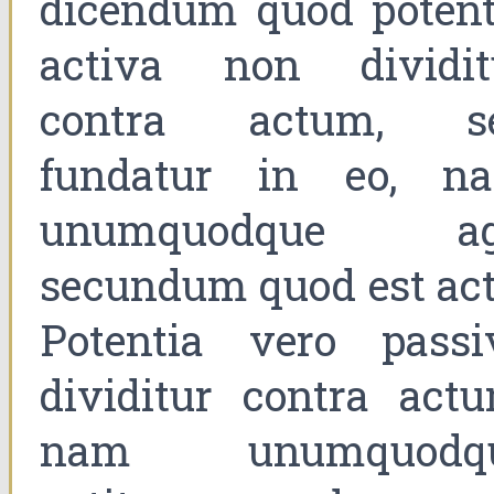
dicendum quod potent
activa non dividit
contra actum, s
fundatur in eo, n
unumquodque ag
secundum quod est act
Potentia vero passi
dividitur contra actu
nam unumquodq