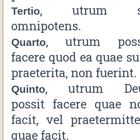
, utrum s
Tertio
omnipotens.
, utrum poss
Quarto
facere quod ea quae su
praeterita, non fuerint.
, utrum De
Quinto
possit facere quae n
facit, vel praetermitt
quae facit.