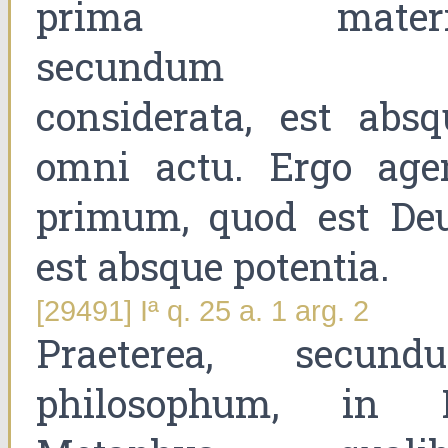
prima materi
secundum s
considerata, est absq
omni actu. Ergo age
primum, quod est Deu
est absque potentia.
[29491] Iª q. 25 a. 1 arg. 2
Praeterea, secund
philosophum, in 