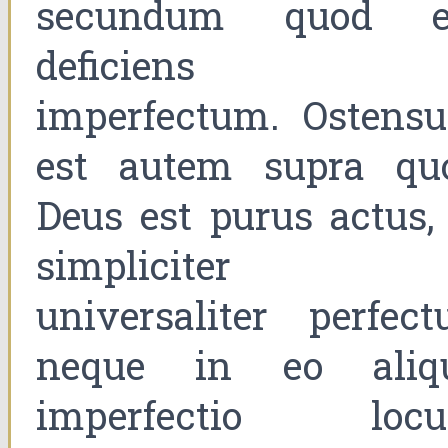
secundum quod e
deficiens e
imperfectum. Ostens
est autem supra qu
Deus est purus actus, 
simpliciter 
universaliter perfectu
neque in eo aliq
imperfectio loc