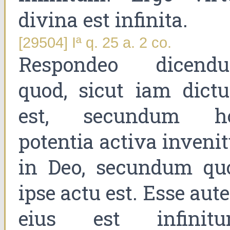
divina est infinita.
[29504] Iª q. 25 a. 2 co.
Respondeo dicend
quod, sicut iam dict
est, secundum h
potentia activa inveni
in Deo, secundum qu
ipse actu est. Esse au
eius est infinitu