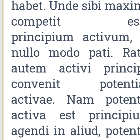
habet. Unde sibi maxi
competit es
principium activum, 
nullo modo pati. Rat
autem activi princip
convenit potenti
activae. Nam potent
activa est principi
agendi in aliud, poten