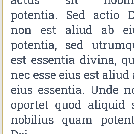
potentia. Sed actio D
non est aliud ab ei
potentia, sed utrumq
est essentia divina, q
nec esse eius est aliud
eius essentia. Unde n
oportet quod aliquid s
nobilius quam potent