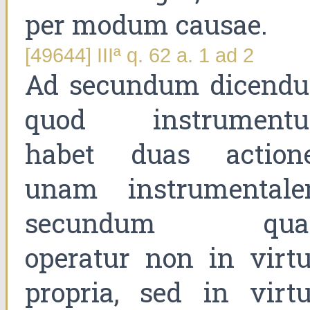
per modum causae.
[49644] IIIª q. 62 a. 1 ad 2
Ad secundum dicend
quod instrument
habet duas actione
unam instrumentale
secundum qu
operatur non in virtu
propria, sed in virtu