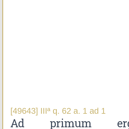
[49643] IIIª q. 62 a. 1 ad 1
Ad primum er