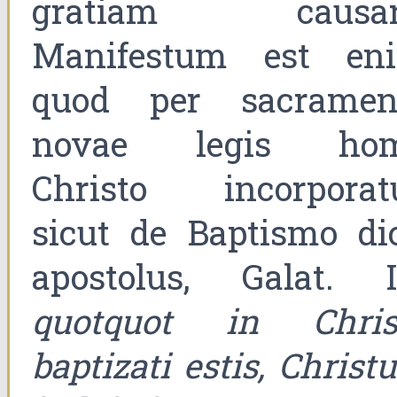
gratiam causar
Manifestum est en
quod per sacramen
novae legis ho
Christo incorporatu
sicut de Baptismo dic
apostolus, Galat. II
quotquot in Chris
baptizati estis, Chris