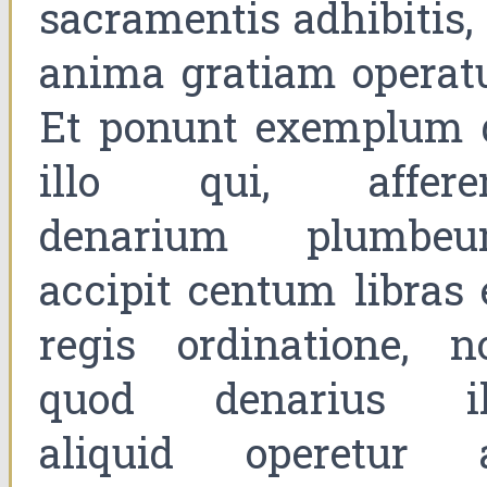
sacramentis adhibitis,
anima gratiam operatu
Et ponunt exemplum 
illo qui, affere
denarium plumbeu
accipit centum libras 
regis ordinatione, n
quod denarius il
aliquid operetur 