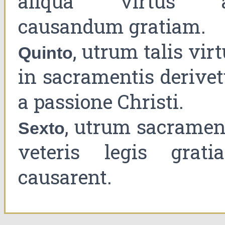
aliqua virtus 
causandum gratiam.
, utrum talis vir
Quinto
in sacramentis derivet
a passione Christi.
, utrum sacramen
Sexto
veteris legis grati
causarent.