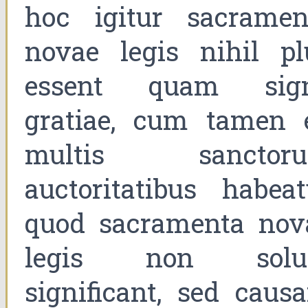
hoc igitur sacramen
novae legis nihil pl
essent quam sig
gratiae, cum tamen 
multis sanctor
auctoritatibus habeat
quod sacramenta nov
legis non sol
significant, sed causa