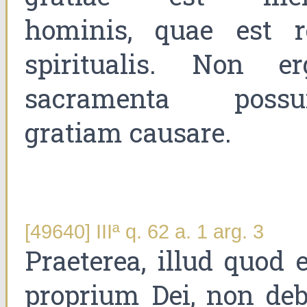
hominis, quae est r
spiritualis. Non er
sacramenta possu
gratiam causare.
[49640] IIIª q. 62 a. 1 arg. 3
Praeterea, illud quod 
proprium Dei, non deb