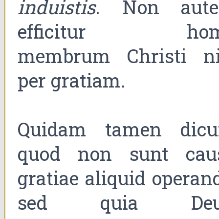
induistis
. Non aut
efficitur ho
membrum Christi ni
per gratiam.
Quidam tamen dicu
quod non sunt cau
gratiae aliquid operan
sed quia Deu