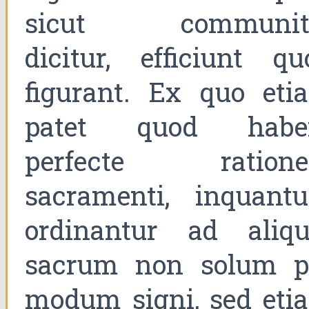
sicut communit
dicitur, efficiunt qu
figurant. Ex quo eti
patet quod habe
perfecte ration
sacramenti, inquant
ordinantur ad aliqu
sacrum non solum p
modum signi, sed eti