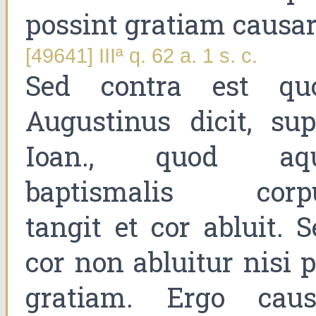
possint gratiam causar
[49641] IIIª q. 62 a. 1 s. c.
Sed contra est qu
Augustinus dicit, sup
Ioan., quod aq
baptismalis corp
tangit et cor abluit. 
cor non abluitur nisi 
gratiam. Ergo caus