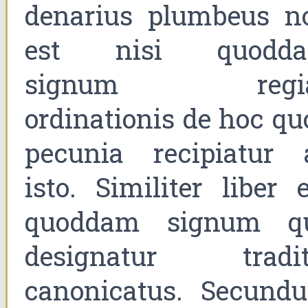
denarius plumbeus n
est nisi quodd
signum regi
ordinationis de hoc qu
pecunia recipiatur 
isto. Similiter liber 
quoddam signum q
designatur tradit
canonicatus. Secund