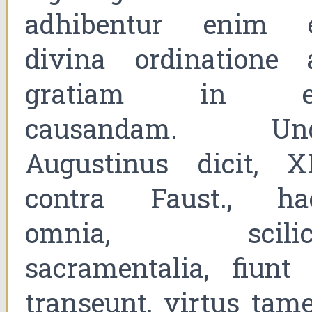
adhibentur enim 
divina ordinatione 
gratiam in e
causandam. Un
Augustinus dicit, X
contra Faust., ha
omnia, scilic
sacramentalia, fiunt 
transeunt, virtus tame