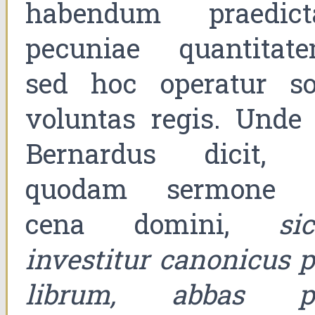
habendum praedict
pecuniae quantitate
sed hoc operatur so
voluntas regis. Unde 
Bernardus dicit, 
quodam sermone 
cena domini,
si
investitur canonicus p
librum, abbas p