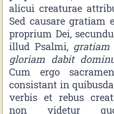
alicui creaturae attrib
Sed causare gratiam e
proprium Dei, secund
illud Psalmi,
gratiam 
gloriam dabit domin
Cum ergo sacramen
consistant in quibusd
verbis et rebus creati
non videtur qu