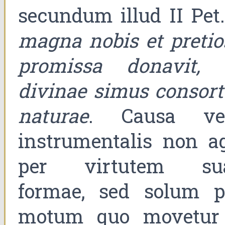
secundum illud II Pet.
magna nobis et pretio
promissa donavit, 
divinae simus consort
naturae
. Causa ve
instrumentalis non ag
per virtutem su
formae, sed solum p
motum quo movetur