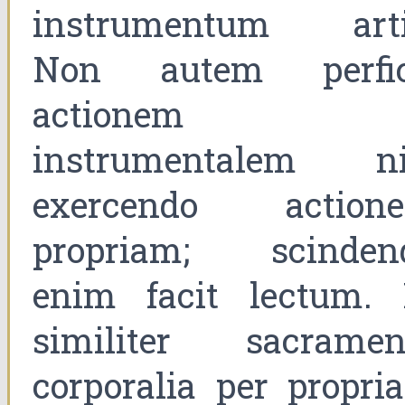
instrumentum arti
Non autem perfic
actionem
instrumentalem ni
exercendo action
propriam; scinden
enim facit lectum. 
similiter sacramen
corporalia per propri