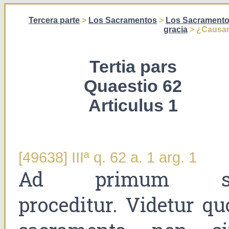
Tercera parte
>
Los Sacramentos
>
Los Sacramento
gracia
> ¿Causan
Tertia pars
Quaestio 62
Articulus 1
[49638] IIIª q. 62 a. 1 arg. 1
Ad primum s
proceditur. Videtur qu