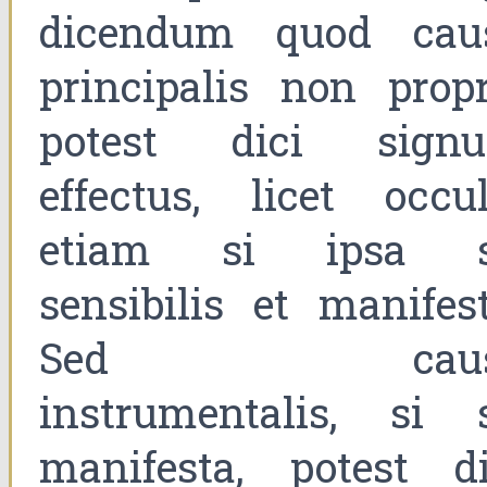
dicendum quod cau
principalis non propr
potest dici sign
effectus, licet occult
etiam si ipsa s
sensibilis et manifest
Sed caus
instrumentalis, si s
manifesta, potest di