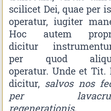
scilicet Dei, quae per i
operatur, iugiter mane
Hoc autem propr
dicitur instrumentu
per quod aliqu
operatur. Unde et Tit. 
dicitur,
salvos nos fec
per lavacru
regenerationis
.