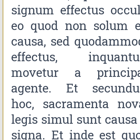
signum effectus occult
eo quod non solum e
causa, sed quodammo
effectus, inquant
movetur a principa
agente. Et secund
hoc, sacramenta nov
legis simul sunt causa
signa. Et inde est quo