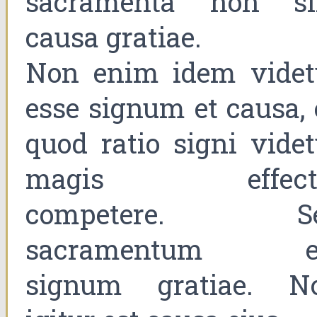
sacramenta non si
causa gratiae.
Non enim idem videt
esse signum et causa, 
quod ratio signi videt
magis effect
competere. S
sacramentum e
signum gratiae. N