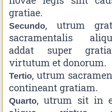
novae legis sint cau
gratiae.
, utrum grat
Secundo
sacramentalis aliqu
addat super grati
virtutum et donorum.
, utrum sacramen
Tertio
contineant gratiam.
, utrum sit in e
Quarto