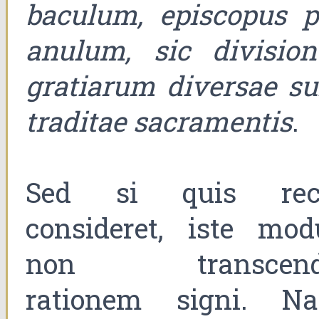
baculum, episcopus p
anulum, sic division
gratiarum diversae su
traditae sacramentis
.
Sed si quis rec
consideret, iste mod
non transcend
rationem signi. N