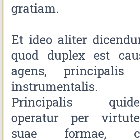
gratiam.
Et ideo aliter dicendu
quod duplex est cau
agens, principalis 
instrumentalis.
Principalis quid
operatur per virtut
suae formae, c