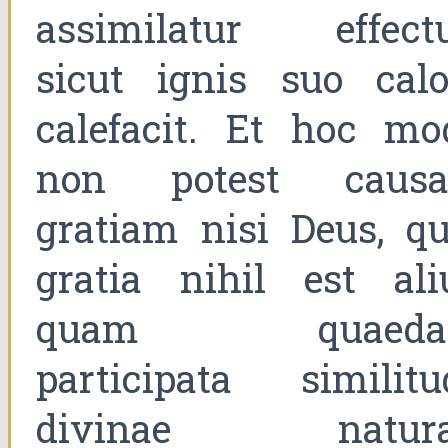
assimilatur effectu
sicut ignis suo calo
calefacit. Et hoc mo
non potest causa
gratiam nisi Deus, qu
gratia nihil est ali
quam quaeda
participata similitu
divinae natura