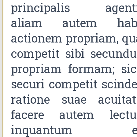
principalis agenti
aliam autem hab
actionem propriam, qu
competit sibi secund
propriam formam; sic
securi competit scinde
ratione suae acuitati
facere autem lect
inquantum e