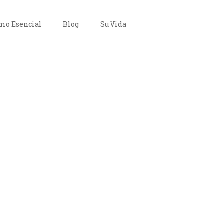
o Esencial
Blog
Su Vida