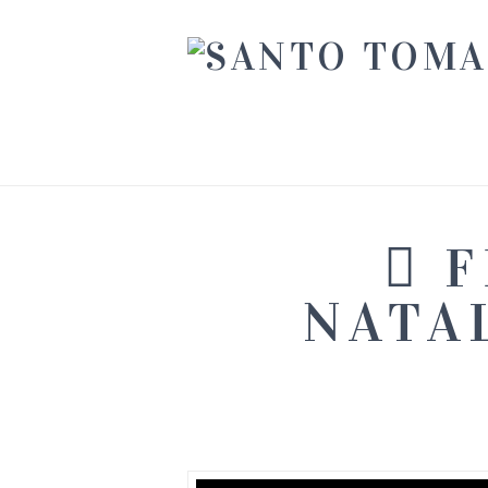
F
NATA