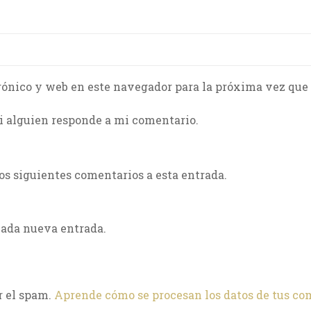
rónico y web en este navegador para la próxima vez que
i alguien responde a mi comentario.
los siguientes comentarios a esta entrada.
cada nueva entrada.
r el spam.
Aprende cómo se procesan los datos de tus co