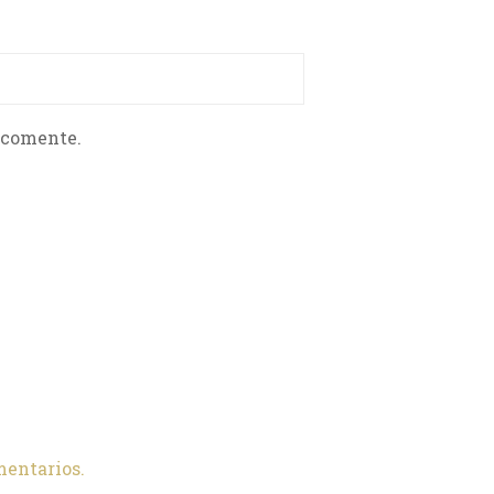
 comente.
mentarios.