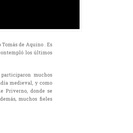
o Tomás de Aquino . Es
 contempló los últimos
 participaron muchos
badía medieval, y como
de Priverno, donde se
además, muchos fieles