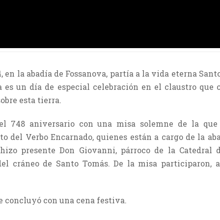
 en la abadía de Fossanova, partía a la vida eterna Sant
a es un día de especial celebración en el claustro que
obre esta tierra.
 el 748 aniversario con una misa solemne de la que
uto del Verbo Encarnado, quienes están a cargo de la a
 hizo presente Don Giovanni, párroco de la Catedral 
 del cráneo de Santo Tomás. De la misa participaron, 
se concluyó con una cena festiva.