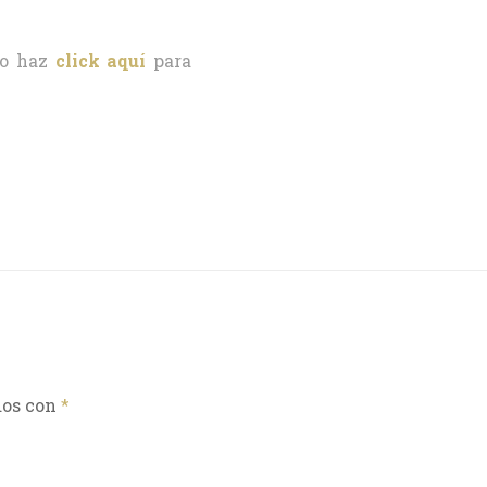
o haz
click aquí
para
dos con
*