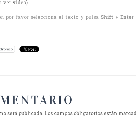
 ver video)
r, por favor selecciona el texto y pulsa
Shift + Enter
ctrónico
OMENTARIO
 no será publicada.
Los campos obligatorios están marca