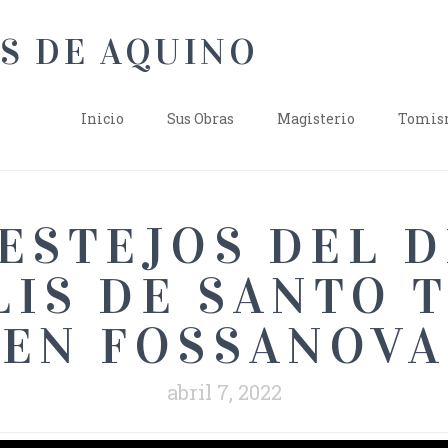
Inicio
Sus Obras
Magisterio
Tomism
ESTEJOS DEL D
LIS DE SANTO 
EN FOSSANOVA
abril 7, 2022