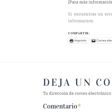
(Para más información
Si encuentras un erro
informarnos.
COMPARTIR:
Imprimir
Correo ele
DEJA UN C
Tu dirección de correo electrónico
Comentario
*