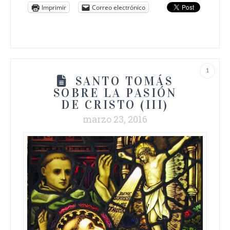
Imprimir
Correo electrónico
1
SANTO TOMÁS
SOBRE LA PASIÓN
DE CRISTO (III)
marzo 23, 2016