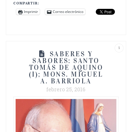
COMPARTIR:
Imprimir
Correo electrónico
1
SABERES Y
SABORES: SANTO
TOMÁS DE AQUINO
(I); MONS. MIGUEL
A. BARRIOLA
febrero 25, 2016