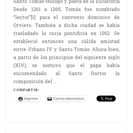
Santo Tomás teólogo y poeta de la Eucaristía
Desde 1261 a 1265, Tomás fue nombrado
“lector”[1] para el convento dominico de
Orvieto. También a dicha ciudad se había
trasladado la curia pontificia en 1262. Se
estableció entonces una cálida amistad
entre Urbano IV y Santo Tomás. Ahora bien,
a partir de los principios del siguiente siglo
(XIV), se sostuvo que el papa había
encomendado al Santo Doctor la
composición del …
COMPARTIR:
Imprimir
Correo electrónico