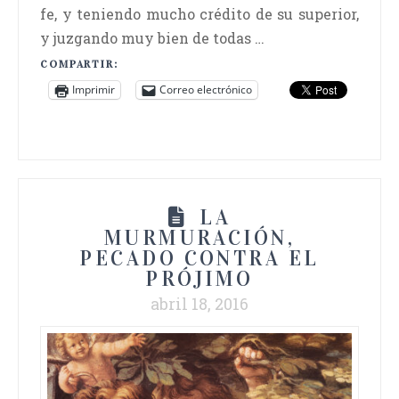
fe, y teniendo mucho crédito de su superior,
y juzgando muy bien de todas …
COMPARTIR:
Imprimir
Correo electrónico
LA
MURMURACIÓN,
PECADO CONTRA EL
PRÓJIMO
abril 18, 2016