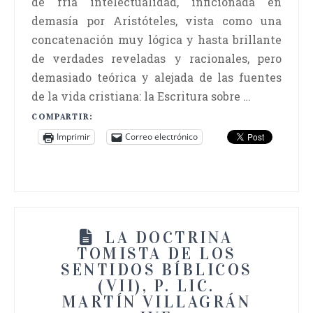
de fría intelectualidad, inficionada en
demasía por Aristóteles, vista como una
concatenación muy lógica y hasta brillante
de verdades reveladas y racionales, pero
demasiado teórica y alejada de las fuentes
de la vida cristiana: la Escritura sobre …
COMPARTIR:
Imprimir
Correo electrónico
LA DOCTRINA
TOMISTA DE LOS
SENTIDOS BÍBLICOS
(VII), P. LIC.
MARTÍN VILLAGRÁN