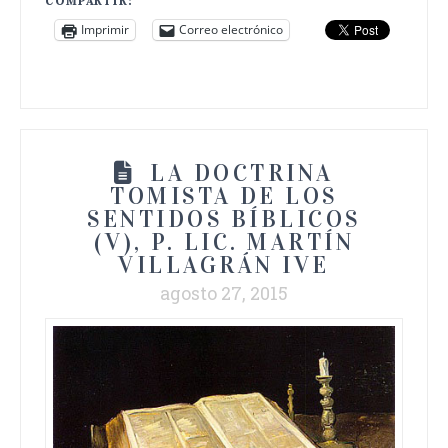
COMPARTIR:
Imprimir
Correo electrónico
LA DOCTRINA
TOMISTA DE LOS
SENTIDOS BÍBLICOS
(V), P. LIC. MARTÍN
VILLAGRÁN IVE
agosto 27, 2015