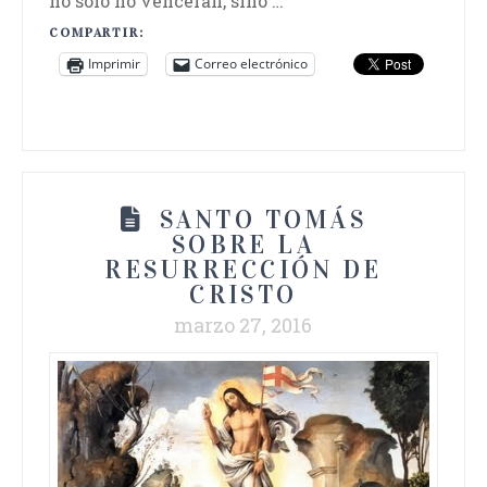
no solo no vencerán, sino …
COMPARTIR:
Imprimir
Correo electrónico
SANTO TOMÁS
SOBRE LA
RESURRECCIÓN DE
CRISTO
marzo 27, 2016