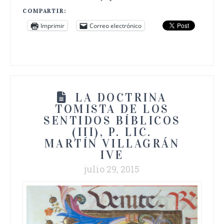
COMPARTIR:
Imprimir
Correo electrónico
LA DOCTRINA
TOMISTA DE LOS
SENTIDOS BÍBLICOS
(III), P. LIC.
MARTÍN VILLAGRÁN
IVE
julio 29, 2015