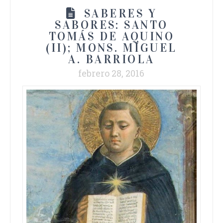
SABERES Y
SABORES: SANTO
TOMÁS DE AQUINO
(II); MONS. MIGUEL
A. BARRIOLA
febrero 28, 2016