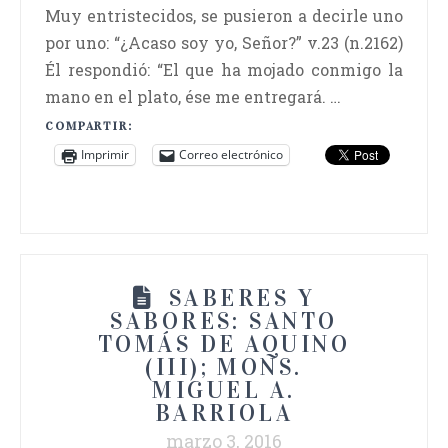
Muy entristecidos, se pusieron a decirle uno
por uno: “¿Acaso soy yo, Señor?” v.23 (n.2162)
Él respondió: “El que ha mojado conmigo la
mano en el plato, ése me entregará. …
COMPARTIR:
Imprimir
Correo electrónico
SABERES Y
SABORES: SANTO
TOMÁS DE AQUINO
(III); MONS.
MIGUEL A.
BARRIOLA
marzo 3, 2016