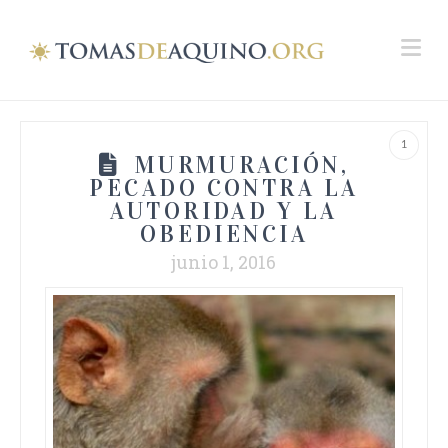
Na
1
MURMURACIÓN,
PECADO CONTRA LA
AUTORIDAD Y LA
OBEDIENCIA
junio 1, 2016