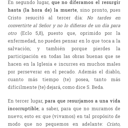
En segundo lugar,
que no diferamos el resurgir
hasta (la hora de) la muerte
, sino pronto, pues
Cristo resucitó al tercer día:
No tardes en
convertirte al Señor y no lo difieras de un día para
otro
(Eclo 5,8), puesto que, oprimido por la
enfermedad, no puedes pensar en lo que toca a la
salvación; y también porque pierdes la
participación en todas las obras buenas que se
hacen en la Iglesia e incurres en muchos males
por perseverar en el pecado. Además el diablo,
cuanto más tiempo (te) posea, tanto más
difícilmente (te) dejará, como dice S. Beda.
En tercer lugar,
para que resurjamos a una vida
incorruptible
; a saber, para que no muramos de
nuevo; esto es: que (vivamos) en tal propósito de
modo que no pequemos en adelante:
Cristo,