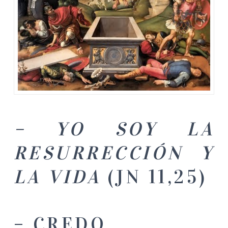
– YO SOY LA
RESURRECCIÓN Y
LA VIDA
(JN 11,25)
– CREDO,