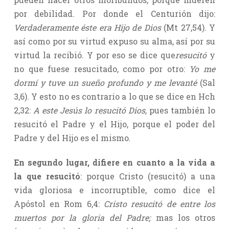
por debilidad. Por donde el Centurión dijo:
Verdaderamente éste era Hijo de Dios
(Mt 27,54). Y
así como por su virtud expuso su alma, así por su
virtud la recibió. Y por eso se dice que
resucitó
y
no que fuese resucitado, como por otro:
Yo me
dormí y tuve un sueño profundo y me levanté
(Sal
3,6). Y esto no es contrario a lo que se dice en Hch
2,32:
A este Jesús lo resucitó Dios,
pues también lo
resucitó el Padre y el Hijo, porque el poder del
Padre y del Hijo es el mismo.
En segundo lugar, difiere en cuanto a la vida a
la que resucitó
: porque Cristo (resucitó) a una
vida gloriosa e incorruptible, como dice el
Apóstol en Rom 6,4:
Cristo resucitó de entre los
muertos por la gloria del Padre;
mas los otros