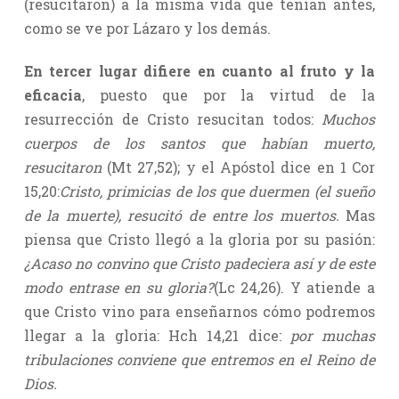
(resucitaron) a la misma vida que tenían antes,
como se ve por Lázaro y los demás.
En tercer lugar difiere en cuanto al fruto y la
eficacia
, puesto que por la virtud de la
resurrección de Cristo resucitan todos:
Muchos
cuerpos de los santos que habían muerto,
resucitaron
(Mt 27,52); y el Apóstol dice en 1 Cor
15,20:
Cristo, primicias de los que duermen (el sueño
de la muerte), resucitó de entre los muertos.
Mas
piensa que Cristo llegó a la gloria por su pasión:
¿Acaso no convino que Cristo padeciera así y de este
modo entrase en su gloria?
(Lc 24,26). Y atiende a
que Cristo vino para enseñarnos cómo podremos
llegar a la gloria: Hch 14,21 dice:
por muchas
tribulaciones conviene que entremos en el Reino de
Dios.