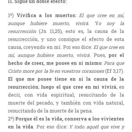
II. Sigue un doble efecto:
1º)
Vivifica a los muertos:
El que cree en mí,
aunque hubiere muerto, vivirá
. Y
o soy la
resurrección
(Jn 11,25), esto es, la causa de la
resurrección, y uno consigue el efecto de esta
causa, creyendo en mí. Por eso dice:
El que cree en
mí, aunque hubiere muerto, vivirá
. Pues,
por el
hecho de creer, me posee en sí mismo
:
Para que
Cristo more por la fe en vuestros
corazones
(Ef 3,17).
El que me posee tiene en sí la causa de la
resurrección
;
luego el que cree en mí vivirá
, es
decir, con vida espiritual, resucitando de la
muerte del pecado, y también con vida natural,
resucitando de la muerte de la pena.
2º)
Porque él es la vida, conserva a los vivientes
en la vida
. Por eso dice:
Y todo aquél que vive y