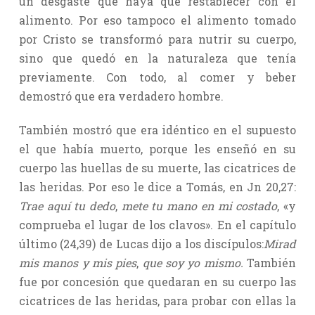
un desgaste que haya que restablecer con el
alimento. Por eso tampoco el alimento tomado
por Cristo se transformó para nutrir su cuerpo,
sino que quedó en la naturaleza que tenía
previamente. Con todo, al comer y beber
demostró que era verdadero hombre.
También mostró que era idéntico en el supuesto
el que había muerto, porque les enseñó en su
cuerpo las huellas de su muerte, las cicatrices de
las heridas. Por eso le dice a Tomás, en Jn 20,27:
Trae aquí tu dedo
,
mete tu mano en mi costado
, «y
comprueba el lugar de los clavos». En el capítulo
último (24,39) de Lucas dijo a los discípulos:
Mirad
mis manos y mis pies
,
que soy yo mismo.
También
fue por concesión que quedaran en su cuerpo las
cicatrices de las heridas, para probar con ellas la