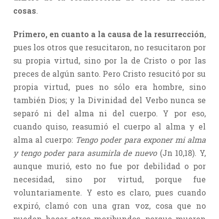
cosas
.
Primero, en cuanto a la causa de la resurrección
,
pues los otros que resucitaron, no resucitaron por
su propia virtud, sino por la de Cristo o por las
preces de algún santo. Pero Cristo resucitó por su
propia virtud, pues no sólo era hombre, sino
también Dios; y la Divinidad del Verbo nunca se
separó ni del alma ni del cuerpo. Y por eso,
cuando quiso, reasumió el cuerpo al alma y el
alma al cuerpo:
Tengo poder para exponer mi alma
y tengo poder para asumirla de nuevo
(Jn 10,18). Y,
aunque murió, esto no fue por debilidad o por
necesidad, sino por virtud, porque fue
voluntariamente. Y esto es claro, pues cuando
expiró, clamó con una gran voz, cosa que no
pueden hacer otros moribundos, porque mueren