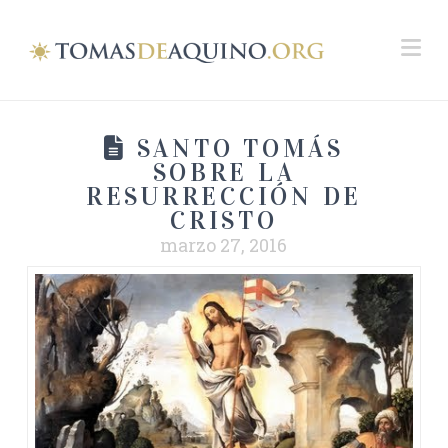
Na
SANTO TOMÁS
SOBRE LA
RESURRECCIÓN DE
CRISTO
marzo 27, 2016