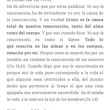
Ha de advertirse que por estas palabras:
Yo soy la
resurrección
, ha de entenderse: yo soy la causa de
la resurrección. Y en verdad
Cristo es la causa
total de nuestra resurrección, tanto del alma
como del cuerpo
. Y por eso cuando dice:
Yo soy la
resurrección
, es como si dijese:
Todo lo
que resucita en las almas y en los cuerpos,
resucita por mí:
Porque como la muerte fue por un
hombre, así también la resurrección de los muertos
(1Co 15,21). Cuando digo que
soy la resurrección
es
porque soy
la vida
; pues corresponde a la vida el
que algunos sean restituidos a ella, del mismo
modo que pertenece al fuego el que una cosa
apagada sea nuevamente encendida:
En él estaba
la vida, y la vida era la luz de los hombres
(Jn 1,4).