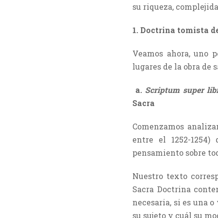
su riqueza, complejid
1. Doctrina tomista de
Veamos ahora, uno po
lugares de la obra de
a.
Scriptum super lib
Sacra
Comenzamos analizan
entre el 1252-1254)
pensamiento sobre tod
Nuestro texto corresp
Sacra Doctrina conten
necesaria, si es una o 
su sujeto y cuál su mo