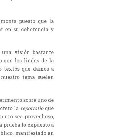
 monta puesto que la
ar en su coherencia y
 una visión bastante
 que los lindes de la
co textos que damos a
n nuestro tema suelen
erimento sobre uno de
ncreto la
reportatio
que
imento sea provechoso,
a prueba lo expuesto a
blico, manifestado en