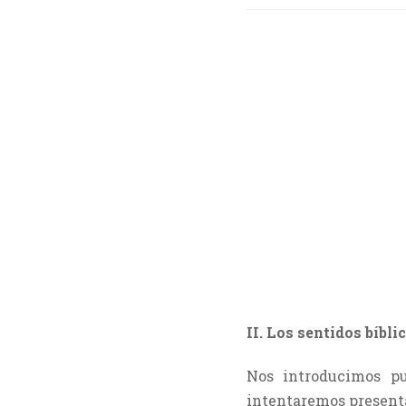
II. Los sentidos bíbl
Nos introducimos pu
intentaremos presentar