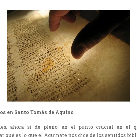
icos en Santo Tomás de Aquino
es, ahora sí de pleno, en el punto crucial en el
 qué es lo que el Aquinate nos dice de los sentidos bíbl