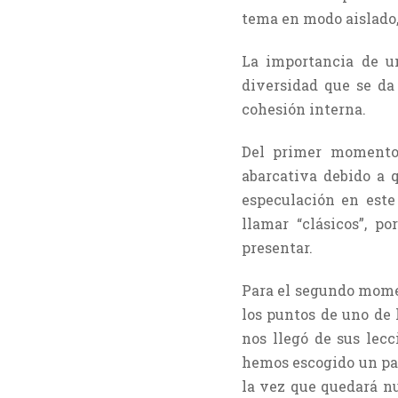
tema en modo aislado,
La importancia de u
diversidad que se da
cohesión interna.
Del primer momento,
abarcativa debido a 
especulación en este
llamar “clásicos”, p
presentar.
Para el segundo mome
los puntos de uno de 
nos llegó de sus lecc
hemos escogido un par 
la vez que quedará n