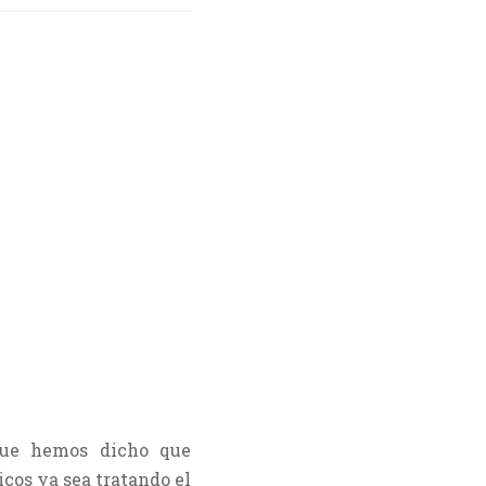
 que hemos dicho que
icos ya sea tratando el