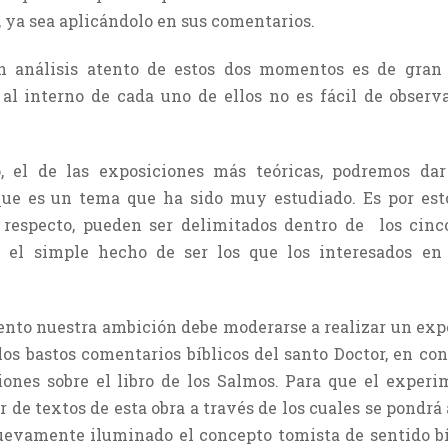
 ya sea aplicándolo en sus comentarios.
n análisis atento de estos dos momentos es de gran
 al interno de cada uno de ellos no es fácil de observ
 el de las exposiciones más teóricas, podremos dar
que es un tema que ha sido muy estudiado. Es por esto
 respecto, pueden ser delimitados dentro de los cin
or el simple hecho de ser los que los interesados e
nto nuestra ambición debe moderarse a realizar un exp
los bastos comentarios bíblicos del santo Doctor, en co
iones sobre el libro de los Salmos. Para que el exper
de textos de esta obra a través de los cuales se pondrá 
uevamente iluminado el concepto tomista de sentido bí