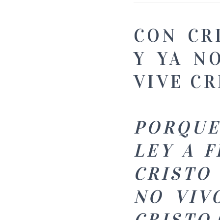
CON CR
Y YA N
VIVE CR
PORQUE 
LEY A F
CRISTO 
NO VIV