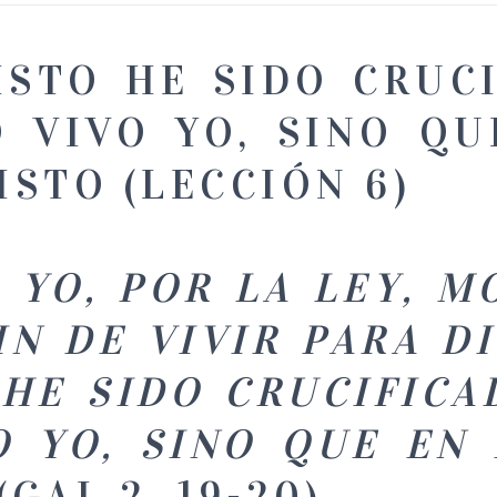
ISTO HE SIDO CRUCI
O VIVO YO, SINO QU
ISTO (LECCIÓN 6)
YO, POR LA LEY, M
IN DE VIVIR PARA D
HE SIDO CRUCIFICA
O YO, SINO QUE EN 