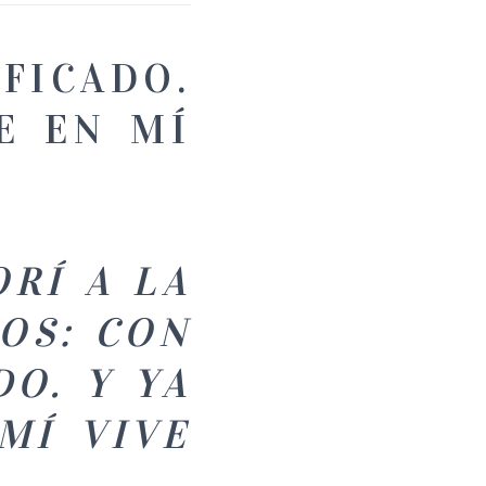
FICADO.
E EN MÍ
ORÍ A LA
IOS: CON
DO. Y YA
MÍ VIVE