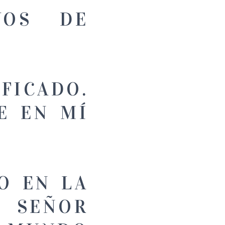
VOS DE
FICADO.
E EN MÍ
O EN LA
SEÑOR