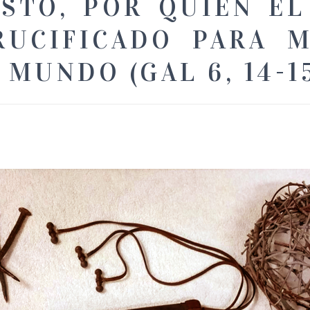
ISTO, POR QUIEN E
RUCIFICADO PARA M
 MUNDO (GAL 6, 14-1