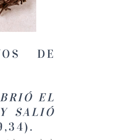
VOS DE
BRIÓ EL
 SALIÓ
9,34).