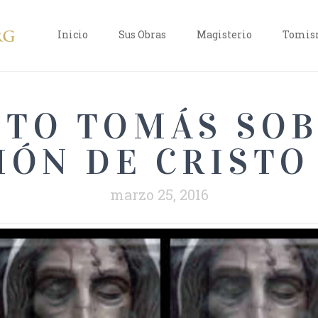
Inicio
Sus Obras
Magisterio
Tomism
TO TOMÁS SOB
IÓN DE CRISTO 
marzo 25, 2016