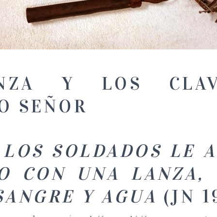
NZA Y LOS CLA
O SEÑOR
LOS SOLDADOS LE A
O CON UNA LANZA, Y
SANGRE Y AGUA
(JN 1