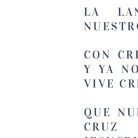
LA LA
NUESTRO
CON CR
Y YA N
VIVE CR
QUE NU
CRUZ