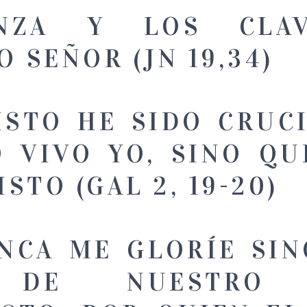
NZA Y LOS CLA
 SEÑOR (JN 19,34)
ISTO HE SIDO CRUCI
O VIVO YO, SINO QU
ISTO (GAL 2, 19-20)
NCA ME GLORÍE SIN
 DE NUESTRO 