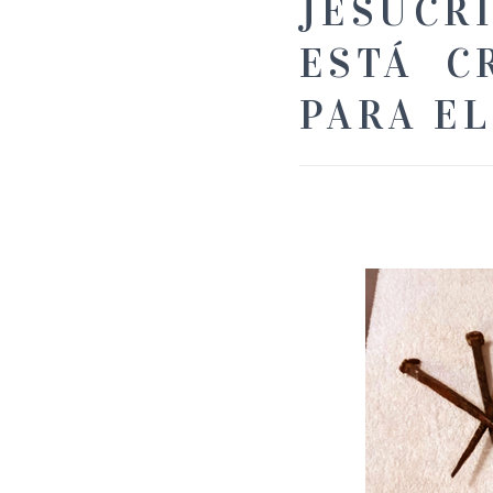
JESUCR
ESTÁ C
PARA EL