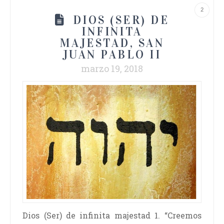
2
DIOS (SER) DE
INFINITA
MAJESTAD, SAN
JUAN PABLO II
marzo 19, 2018
Dios (Ser) de infinita majestad 1. “Creemos