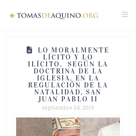
Na
LO MORALMENTE
LÍCITO Y LO
ILÍCITO, SEGÚN LA
DOCTRINA DE LA
IGLESIA, EN LA
REGULACIÓN DE LA
NATALIDAD, SAN
JUAN PABLO II
septiembre 24, 2019