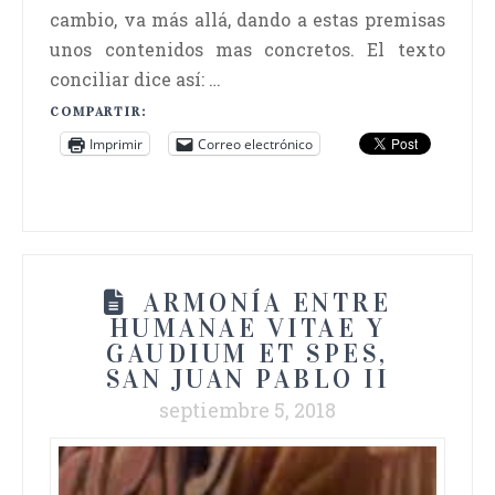
cambio, va más allá, dando a estas premisas
unos contenidos mas concretos. El texto
conciliar dice así: …
COMPARTIR:
Imprimir
Correo electrónico
ARMONÍA ENTRE
HUMANAE VITAE Y
GAUDIUM ET SPES,
SAN JUAN PABLO II
septiembre 5, 2018