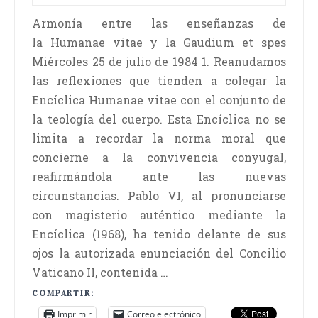
Armonía entre las enseñanzas de
la Humanae vitae y la Gaudium et spes
Miércoles 25 de julio de 1984 1. Reanudamos
las reflexiones que tienden a colegar la
Encíclica Humanae vitae con el conjunto de
la teología del cuerpo. Esta Encíclica no se
limita a recordar la norma moral que
concierne a la convivencia conyugal,
reafirmándola ante las nuevas
circunstancias. Pablo VI, al pronunciarse
con magisterio auténtico mediante la
Encíclica (1968), ha tenido delante de sus
ojos la autorizada enunciación del Concilio
Vaticano II, contenida …
COMPARTIR:
Imprimir
Correo electrónico