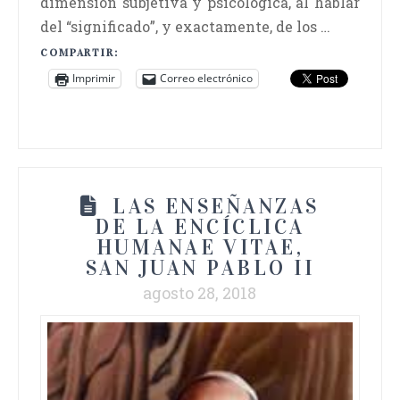
dimensión subjetiva y psicológica, al hablar
del “significado”, y exactamente, de los …
COMPARTIR:
Imprimir
Correo electrónico
LAS ENSEÑANZAS
DE LA ENCÍCLICA
HUMANAE VITAE,
SAN JUAN PABLO II
agosto 28, 2018