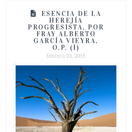
ESENCIA DE LA
HEREJÍA
PROGRESISTA, POR
FRAY ALBERTO
GARCÍA VIEYRA,
O.P. (I)
febrero 23, 2015