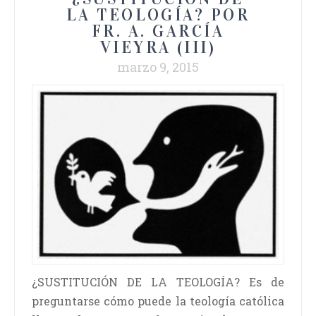
LA TEOLOGÍA? POR
FR. A. GARCÍA
VIEYRA (III)
marzo 9, 2015
¿SUSTITUCIÓN DE LA TEOLOGÍA? Es de
preguntarse cómo puede la teología católica