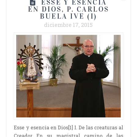
ESSE Y ESENCIA
EN DIOS, P. CARLOS
BUELA IVE (I)
diciembre 17, 2015
Esse y esencia en Dios[1] I. De las creaturas al
Creador En su magistral camino de las