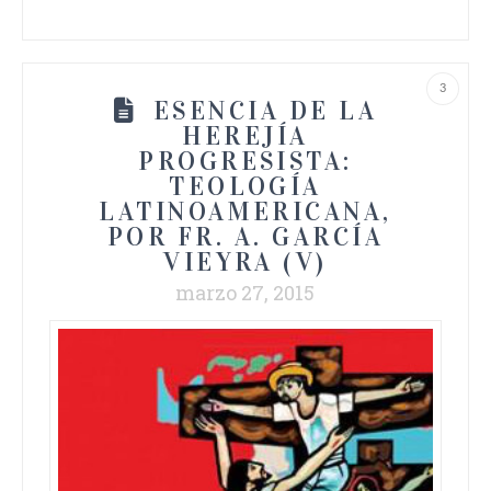
3
ESENCIA DE LA
HEREJÍA
PROGRESISTA:
TEOLOGÍA
LATINOAMERICANA,
POR FR. A. GARCÍA
VIEYRA (V)
marzo 27, 2015