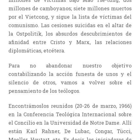
millones de camboyanos; siete millones muertos
por el Vietcong, y sigue la lista de víctimas del
comunismo. Las cesiones suicidas en el altar de
la Ostpolitik, los absurdos descubrimientos de
afinidad entre Cristo y Marx, las relaciones
diplomáticas, etcétera.
Para no abandonar nuestro objetivo
contabilizando la acción funesta de unos y el
silencio de otros, vamos a volver sobre el
pensamiento de los teólogos.
Encontrámoslos reunidos (20-26 de marzo, 1966)
en la Conferencia Teológica Internacional sobre
el Concilio en la Universidad de Notre Dame. Allí
están Karl Rahner, De Lubac, Congar, Tücci,
Moeller, Houtart, etc. Es decir, los iniciadores de