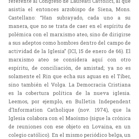
referente al Congreso de Laureati Cattolici, al que
asistía el entonces arzobispo de Siena, Mons.
Castellano: “Han subrayado, cada uno a su
manera, que no se trata de caer en el espíritu de
polémica con el marxismo ateo, sino de dirigirse
a sus adeptos como hombres dentro del campo de
actividad de la Iglesia” (ICI, 15 de enero de 66). El
marxismo ateo se considera aquí con otro
espíritu, de conciliación, de amistad; ya no es
solamente el Rin que echa sus aguas en el Tíber,
sino también el Volga. La Democracia Cristiana
es la cobertura política de la nueva iglesia.
Leemos, por ejemplo, en Bulletin Independent
d’Information Catholique (nov. 1974), que la
Iglesia colabora con el Maoísmo (sigue la crónica
de reuniones con ese objeto en Lovaina, en un
colegio católico). En el mismo periódico belga, un