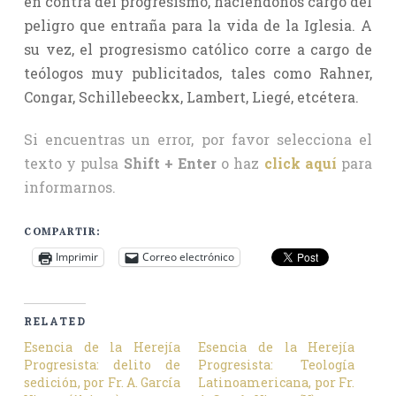
en contra del progresismo, haciéndonos cargo del
peligro que entraña para la vida de la Iglesia. A
su vez, el progresismo católico corre a cargo de
teólogos muy publicitados, tales como Rahner,
Congar, Schillebeeckx, Lambert, Liegé, etcétera.
Si encuentras un error, por favor selecciona el
texto y pulsa
Shift + Enter
o haz
click aquí
para
informarnos.
COMPARTIR:
Imprimir
Correo electrónico
RELATED
Esencia de la Herejía
Esencia de la Herejía
Progresista: delito de
Progresista: Teología
sedición, por Fr. A. García
Latinoamericana, por Fr.