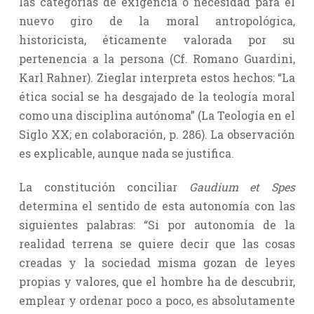
las categorías de exigencia o necesidad para el
nuevo giro de la moral antropológica,
historicista, éticamente valorada por su
pertenencia a la persona (Cf. Romano Guardini,
Karl Rahner). Zieglar interpreta estos hechos: “La
ética social se ha desgajado de la teología moral
como una disciplina autónoma” (La Teología en el
Siglo XX; en colaboración, p. 286). La observación
es explicable, aunque nada se justifica.
La constitución conciliar
Gaudium et Spes
determina el sentido de esta autonomía con las
siguientes palabras: “Si por autonomía de la
realidad terrena se quiere decir que las cosas
creadas y la sociedad misma gozan de leyes
propias y valores, que el hombre ha de descubrir,
emplear y ordenar poco a poco, es absolutamente