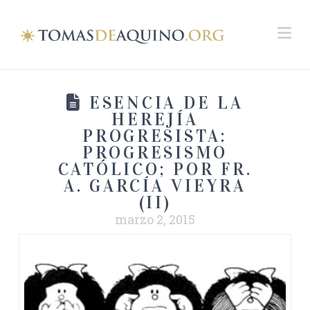
Na
ESENCIA DE LA
HEREJÍA
PROGRESISTA:
PROGRESISMO
CATÓLICO; POR FR.
A. GARCÍA VIEYRA
(II)
marzo 2, 2015