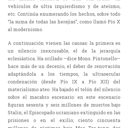
vehículos de ultra izquierdismo y de ateísmo,
etc. Continúa enumerando los hechos, sobre todo
“la suma de todas las herejías”, como llamó Pío X
al modernismo.
A continuación vienen las causas: la primera es
un silencio inexcusable, el de la jerarquía
eclesiástica. Ha orillado —dice Mons. Pintonello—
hace más de un decenio, el deber de renovación
adaptándola a los tiempos, la ultrasecular
condenación (desde Pío IX a Pío XII) del
materialismo ateo. Ha bajado el telón del silencio
sobre el macabro escenario: en este escenario
figuran sesenta y seis millones de muertos bajo
Stalin; el Episcopado ucraniano extinguido en las
prisiones o en el exilio; ciento cincuenta
millones de víctimas bajo Mao Tse-tung; dos